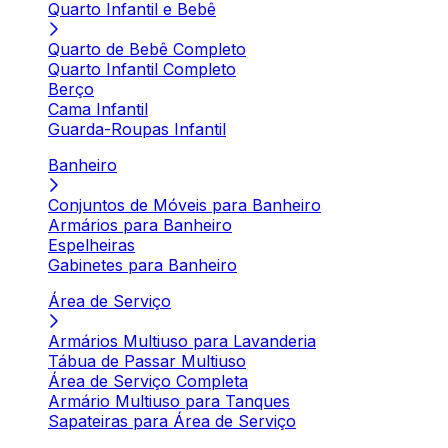
Quarto Infantil e Bebê
Quarto de Bebê Completo
Quarto Infantil Completo
Berço
Cama Infantil
Guarda-Roupas Infantil
Banheiro
Conjuntos de Móveis para Banheiro
Armários para Banheiro
Espelheiras
Gabinetes para Banheiro
Área de Serviço
Armários Multiuso para Lavanderia
Tábua de Passar Multiuso
Área de Serviço Completa
Armário Multiuso para Tanques
Sapateiras para Área de Serviço