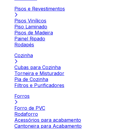
Pisos e Revestimentos
Pisos Vinílicos
Piso Laminado
Pisos de Madeira
Painel Ripado
Rodapés
Cozinha
Cubas para Cozinha
Torneira e Misturador
Pia de Cozinha
Filtros e Purificadores
Forros
Forro de PVC
Rodaforro
Acessórios para acabamento
Cantoneira para Acabamento