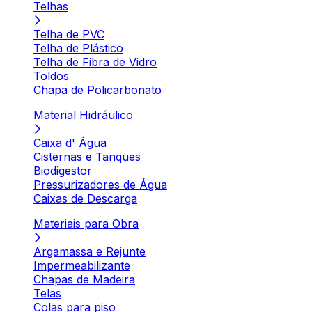
Telhas
Telha de PVC
Telha de Plástico
Telha de Fibra de Vidro
Toldos
Chapa de Policarbonato
Material Hidráulico
Caixa d' Água
Cisternas e Tanques
Biodigestor
Pressurizadores de Água
Caixas de Descarga
Materiais para Obra
Argamassa e Rejunte
Impermeabilizante
Chapas de Madeira
Telas
Colas para piso