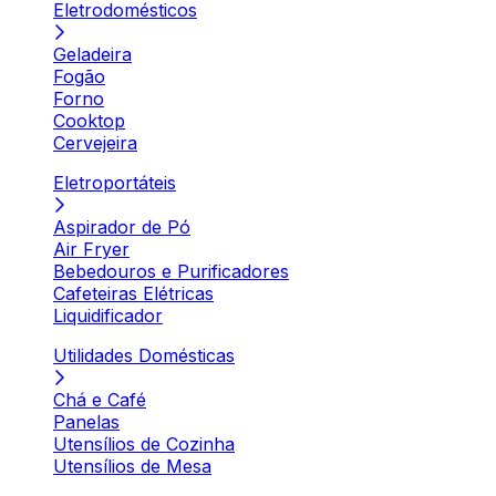
Eletrodomésticos
Geladeira
Fogão
Forno
Cooktop
Cervejeira
Eletroportáteis
Aspirador de Pó
Air Fryer
Bebedouros e Purificadores
Cafeteiras Elétricas
Liquidificador
Utilidades Domésticas
Chá e Café
Panelas
Utensílios de Cozinha
Utensílios de Mesa