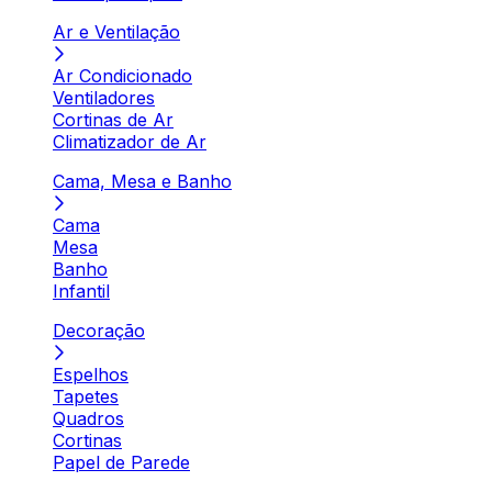
Ar e Ventilação
Ar Condicionado
Ventiladores
Cortinas de Ar
Climatizador de Ar
Cama, Mesa e Banho
Cama
Mesa
Banho
Infantil
Decoração
Espelhos
Tapetes
Quadros
Cortinas
Papel de Parede