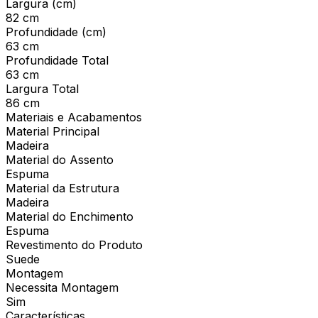
Largura (cm)
82 cm
Profundidade (cm)
63 cm
Profundidade Total
63 cm
Largura Total
86 cm
Materiais e Acabamentos
Material Principal
Madeira
Material do Assento
Espuma
Material da Estrutura
Madeira
Material do Enchimento
Espuma
Revestimento do Produto
Suede
Montagem
Necessita Montagem
Sim
Características