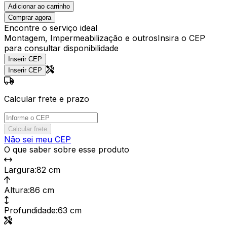
Adicionar ao carrinho
Comprar agora
Encontre o serviço ideal
Montagem, Impermeabilização e outros
Insira o CEP
para consultar disponibilidade
Inserir CEP
Inserir CEP
Calcular frete e prazo
Calcular frete
Não sei meu CEP
O que saber sobre esse produto
Largura
:
82 cm
Altura
:
86 cm
Profundidade
:
63 cm