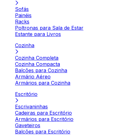
Sofás
Painéis
Racks
Poltronas para Sala de Estar
Estante para Livros
Cozinha
Cozinha Completa
Cozinha Compacta
Balcões para Cozinha
Armário Aéreo
Armários para Cozinha
Escritório
Escrivaninhas
Cadeiras para Escritório
Armários para Escritório
Gaveteiros
Balcões para Escritório