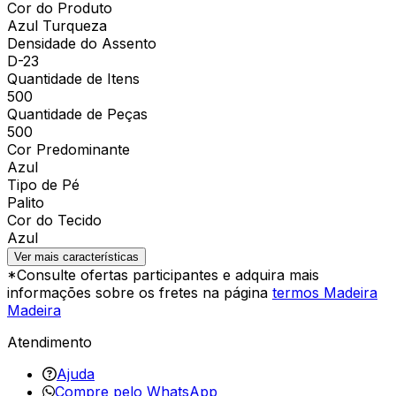
Cor do Produto
Azul Turqueza
Densidade do Assento
D-23
Quantidade de Itens
500
Quantidade de Peças
500
Cor Predominante
Azul
Tipo de Pé
Palito
Cor do Tecido
Azul
Ver mais características
*Consulte ofertas participantes e adquira mais
informações sobre os fretes na página
termos Madeira
Madeira
Atendimento
Ajuda
Compre pelo WhatsApp