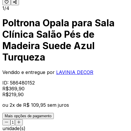
1/4
Poltrona Opala para Sala
Clínica Salão Pés de
Madeira Suede Azul
Turqueza
Vendido e entregue por
LAVINIA DECOR
ID:
586480152
R$
369,90
R$
219
,
90
ou
2
x de
R$ 109,95
sem juros
Mais opções de pagamento
unidade(s)