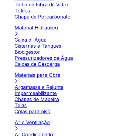
Telha de Fibra de Vidro
Toldos
Chapa de Policarbonato
Material Hidráulico
Caixa d' Água
Cisternas e Tanques
Biodigestor
Pressurizadores de Água
Caixas de Descarga
Materiais para Obra
Argamassa e Rejunte
Impermeabilizante
Chapas de Madeira
Telas
Colas para piso
Ar e Ventilação
Ar Condicionado