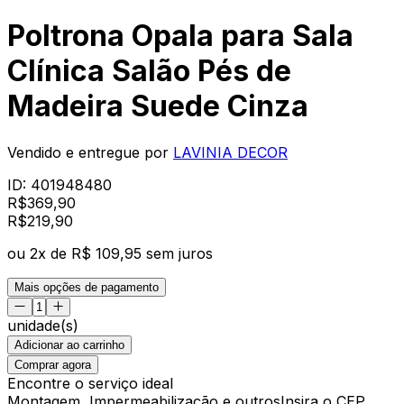
Poltrona Opala para Sala
Clínica Salão Pés de
Madeira Suede Cinza
Vendido e entregue por
LAVINIA DECOR
ID:
401948480
R$
369,90
R$
219
,
90
ou
2
x de
R$ 109,95
sem juros
Mais opções de pagamento
unidade(s)
Adicionar ao carrinho
Comprar agora
Encontre o serviço ideal
Montagem, Impermeabilização e outros
Insira o CEP