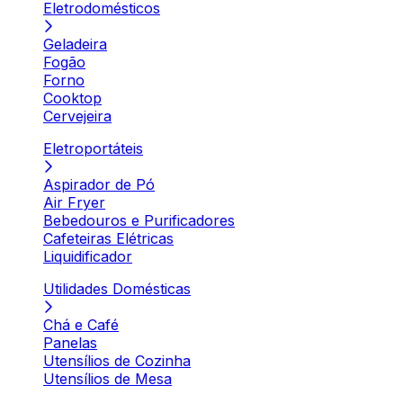
Eletrodomésticos
Geladeira
Fogão
Forno
Cooktop
Cervejeira
Eletroportáteis
Aspirador de Pó
Air Fryer
Bebedouros e Purificadores
Cafeteiras Elétricas
Liquidificador
Utilidades Domésticas
Chá e Café
Panelas
Utensílios de Cozinha
Utensílios de Mesa