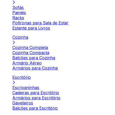
Sofás
Painéis
Racks
Poltronas para Sala de Estar
Estante para Livros
Cozinha
Cozinha Completa
Cozinha Compacta
Balcões para Cozinha
Armário Aéreo
Armários para Cozinha
Escritório
Escrivaninhas
Cadeiras para Escritório
Armários para Escritório
Gaveteiros
Balcões para Escritório