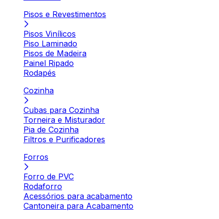
Pisos e Revestimentos
Pisos Vinílicos
Piso Laminado
Pisos de Madeira
Painel Ripado
Rodapés
Cozinha
Cubas para Cozinha
Torneira e Misturador
Pia de Cozinha
Filtros e Purificadores
Forros
Forro de PVC
Rodaforro
Acessórios para acabamento
Cantoneira para Acabamento