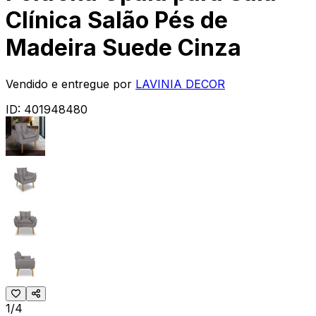
Clínica Salão Pés de
Madeira Suede Cinza
Vendido e entregue por
LAVINIA DECOR
ID:
401948480
1/4