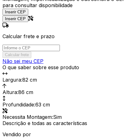
para consultar disponibilidade
Inserir CEP
Inserir CEP
Calcular frete e prazo
Calcular frete
Não sei meu CEP
O que saber sobre esse produto
Largura
:
82 cm
Altura
:
86 cm
Profundidade
:
63 cm
Necessita Montagem
:
Sim
Descrição e todas as características
Vendido por