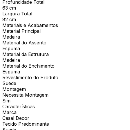
Profundidade Total
63 cm
Largura Total
82 cm
Materiais e Acabamentos
Material Principal
Madeira
Material do Assento
Espuma
Material da Estrutura
Madeira
Material do Enchimento
Espuma
Revestimento do Produto
Suede
Montagem
Necessita Montagem
Sim
Características
Marca
Casal Decor
Tecido Predominante
Suede