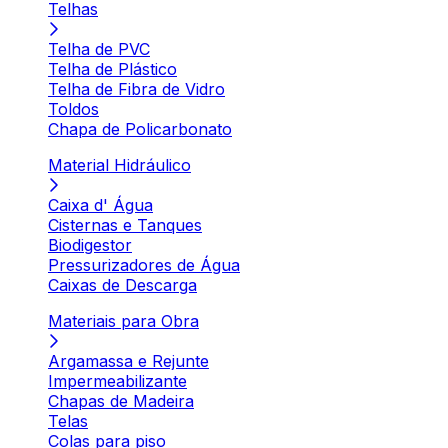
Telhas
Telha de PVC
Telha de Plástico
Telha de Fibra de Vidro
Toldos
Chapa de Policarbonato
Material Hidráulico
Caixa d' Água
Cisternas e Tanques
Biodigestor
Pressurizadores de Água
Caixas de Descarga
Materiais para Obra
Argamassa e Rejunte
Impermeabilizante
Chapas de Madeira
Telas
Colas para piso