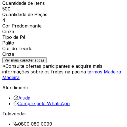
Quantidade de Itens
500
Quantidade de Peças
4
Cor Predominante
Cinza
Tipo de Pé
Palito
Cor do Tecido
Cinza
Ver mais características
*Consulte ofertas participantes e adquira mais
informações sobre os fretes na página
termos Madeira
Madeira
Atendimento
Ajuda
Compre pelo WhatsApp
Televendas
0800 080 0099