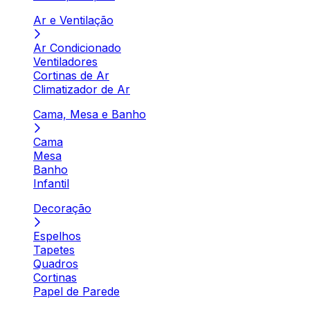
Ar e Ventilação
Ar Condicionado
Ventiladores
Cortinas de Ar
Climatizador de Ar
Cama, Mesa e Banho
Cama
Mesa
Banho
Infantil
Decoração
Espelhos
Tapetes
Quadros
Cortinas
Papel de Parede