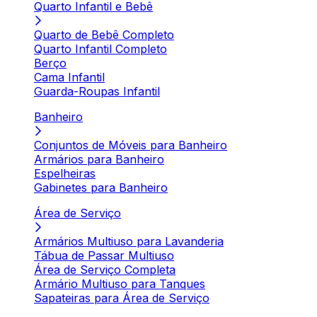
Quarto Infantil e Bebê
Quarto de Bebê Completo
Quarto Infantil Completo
Berço
Cama Infantil
Guarda-Roupas Infantil
Banheiro
Conjuntos de Móveis para Banheiro
Armários para Banheiro
Espelheiras
Gabinetes para Banheiro
Área de Serviço
Armários Multiuso para Lavanderia
Tábua de Passar Multiuso
Área de Serviço Completa
Armário Multiuso para Tanques
Sapateiras para Área de Serviço