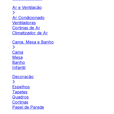
Ar e Ventilação
Ar Condicionado
Ventiladores
Cortinas de Ar
Climatizador de Ar
Cama, Mesa e Banho
Cama
Mesa
Banho
Infantil
Decoração
Espelhos
Tapetes
Quadros
Cortinas
Papel de Parede