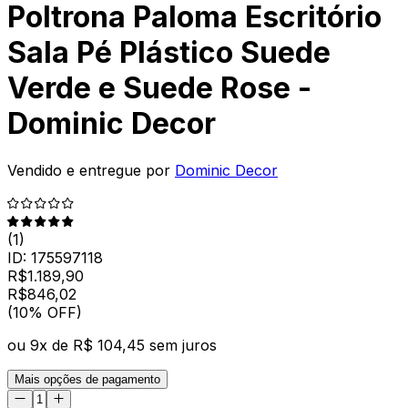
Poltrona Paloma Escritório
Sala Pé Plástico Suede
Verde e Suede Rose -
Dominic Decor
Vendido e entregue por
Dominic Decor
(
1
)
ID:
175597118
R$
1.189,90
R$
846
,
02
(10% OFF)
ou
9
x de
R$ 104,45
sem juros
Mais opções de pagamento