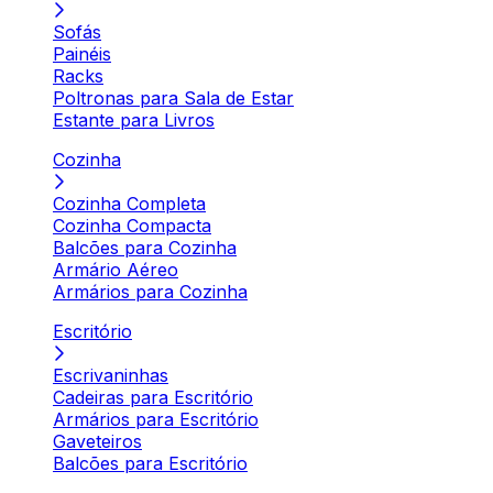
Sofás
Painéis
Racks
Poltronas para Sala de Estar
Estante para Livros
Cozinha
Cozinha Completa
Cozinha Compacta
Balcões para Cozinha
Armário Aéreo
Armários para Cozinha
Escritório
Escrivaninhas
Cadeiras para Escritório
Armários para Escritório
Gaveteiros
Balcões para Escritório