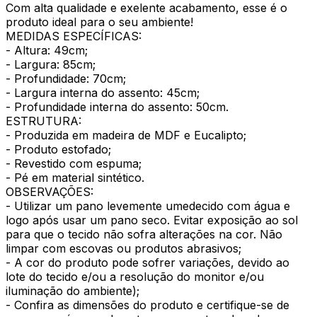
Com alta qualidade e exelente acabamento, esse é o
produto ideal para o seu ambiente!
MEDIDAS ESPECÍFICAS:
- Altura: 49cm;
- Largura: 85cm;
- Profundidade: 70cm;
- Largura interna do assento: 45cm;
- Profundidade interna do assento: 50cm.
ESTRUTURA:
- Produzida em madeira de MDF e Eucalipto;
- Produto estofado;
- Revestido com espuma;
- Pé em material sintético.
OBSERVAÇÕES:
- Utilizar um pano levemente umedecido com água e
logo após usar um pano seco. Evitar exposição ao sol
para que o tecido não sofra alterações na cor. Não
limpar com escovas ou produtos abrasivos;
- A cor do produto pode sofrer variações, devido ao
lote do tecido e/ou a resolução do monitor e/ou
iluminação do ambiente);
- Confira as dimensões do produto e certifique-se de