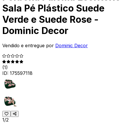
Sala Pé Plástico Suede
Verde e Suede Rose -
Dominic Decor
Vendido e entregue por
Dominic Decor
(
1
)
ID:
175597118
1/2