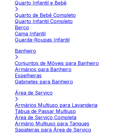
Quarto Infantil e Bebê
Quarto de Bebê Completo
Quarto Infantil Completo
Berço
Cama Infantil
Guarda-Roupas Infantil
Banheiro
Conjuntos de Móveis para Banheiro
Armários para Banheiro
Espelheiras
Gabinetes para Banheiro
Área de Serviço
Armários Multiuso para Lavanderia
Tábua de Passar Multiuso
Área de Serviço Completa
Armário Multiuso para Tanques
Sapateiras para Área de Serviço