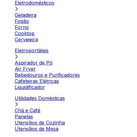
Eletrodomésticos
Geladeira
Fogão
Forno
Cooktop
Cervejeira
Eletroportáteis
Aspirador de Pó
Air Fryer
Bebedouros e Purificadores
Cafeteiras Elétricas
Liquidificador
Utilidades Domésticas
Chá e Café
Panelas
Utensílios de Cozinha
Utensílios de Mesa