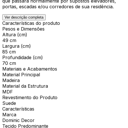
que passará normalmente por supostos elevadores,
portas, escadas e/ou corredores de sua residência.
Ver descrição completa
Características do produto
Pesos e Dimensões
Altura (cm)
49 cm
Largura (cm)
85 cm
Profundidade (cm)
70 cm
Materiais e Acabamentos
Material Principal
Madeira
Material da Estrutura
MDF
Revestimento do Produto
Suede
Características
Marca
Dominic Decor
Tecido Predominante