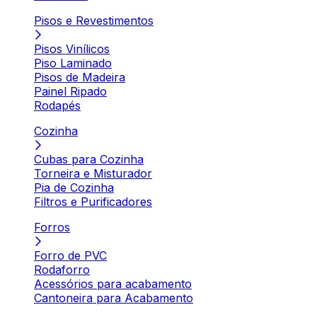
Pisos e Revestimentos
Pisos Vinílicos
Piso Laminado
Pisos de Madeira
Painel Ripado
Rodapés
Cozinha
Cubas para Cozinha
Torneira e Misturador
Pia de Cozinha
Filtros e Purificadores
Forros
Forro de PVC
Rodaforro
Acessórios para acabamento
Cantoneira para Acabamento