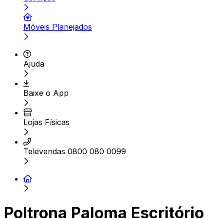
Móveis Planejados
Ajuda
Baixe o App
Lojas Físicas
Televendas 0800 080 0099
Poltrona Paloma Escritório