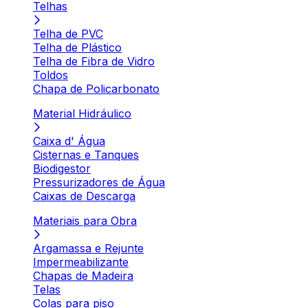
Telhas
Telha de PVC
Telha de Plástico
Telha de Fibra de Vidro
Toldos
Chapa de Policarbonato
Material Hidráulico
Caixa d' Água
Cisternas e Tanques
Biodigestor
Pressurizadores de Água
Caixas de Descarga
Materiais para Obra
Argamassa e Rejunte
Impermeabilizante
Chapas de Madeira
Telas
Colas para piso