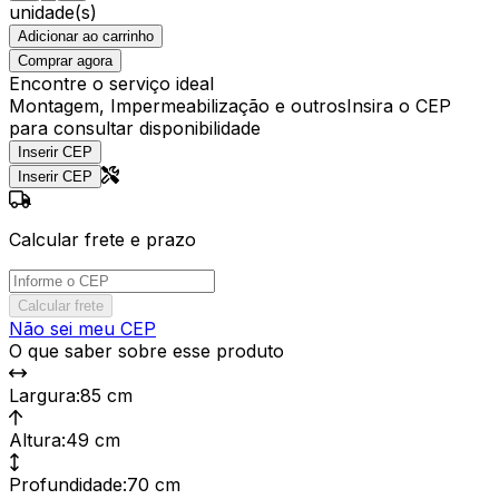
unidade(s)
Adicionar ao carrinho
Comprar agora
Encontre o serviço ideal
Montagem, Impermeabilização e outros
Insira o CEP
para consultar disponibilidade
Inserir CEP
Inserir CEP
Calcular frete e prazo
Calcular frete
Não sei meu CEP
O que saber sobre esse produto
Largura
:
85 cm
Altura
:
49 cm
Profundidade
:
70 cm