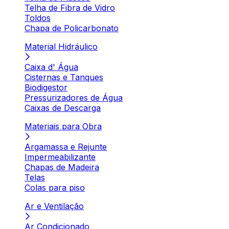
Telha de Fibra de Vidro
Toldos
Chapa de Policarbonato
Material Hidráulico
Caixa d' Água
Cisternas e Tanques
Biodigestor
Pressurizadores de Água
Caixas de Descarga
Materiais para Obra
Argamassa e Rejunte
Impermeabilizante
Chapas de Madeira
Telas
Colas para piso
Ar e Ventilação
Ar Condicionado