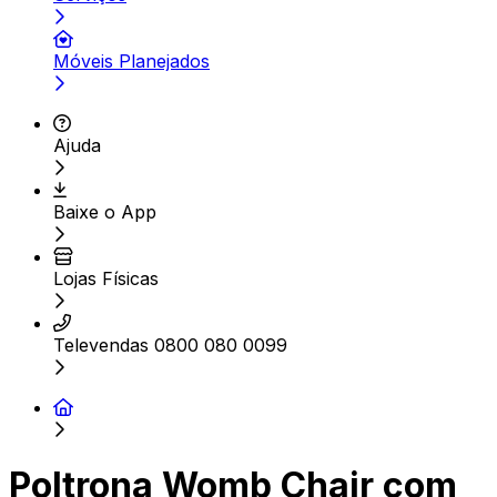
Móveis Planejados
Ajuda
Baixe o App
Lojas Físicas
Televendas 0800 080 0099
Poltrona Womb Chair com