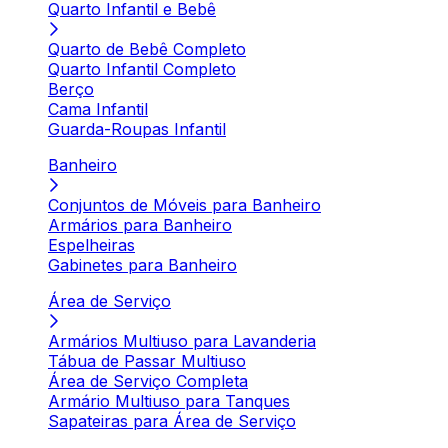
Quarto Infantil e Bebê
Quarto de Bebê Completo
Quarto Infantil Completo
Berço
Cama Infantil
Guarda-Roupas Infantil
Banheiro
Conjuntos de Móveis para Banheiro
Armários para Banheiro
Espelheiras
Gabinetes para Banheiro
Área de Serviço
Armários Multiuso para Lavanderia
Tábua de Passar Multiuso
Área de Serviço Completa
Armário Multiuso para Tanques
Sapateiras para Área de Serviço