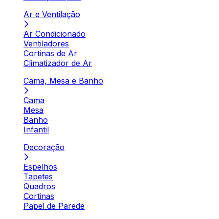
Ar e Ventilação
Ar Condicionado
Ventiladores
Cortinas de Ar
Climatizador de Ar
Cama, Mesa e Banho
Cama
Mesa
Banho
Infantil
Decoração
Espelhos
Tapetes
Quadros
Cortinas
Papel de Parede