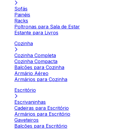
Sofás
Painéis
Racks
Poltronas para Sala de Estar
Estante para Livros
Cozinha
Cozinha Completa
Cozinha Compacta
Balcões para Cozinha
Armário Aéreo
Armários para Cozinha
Escritório
Escrivaninhas
Cadeiras para Escritório
Armários para Escritório
Gaveteiros
Balcões para Escritório