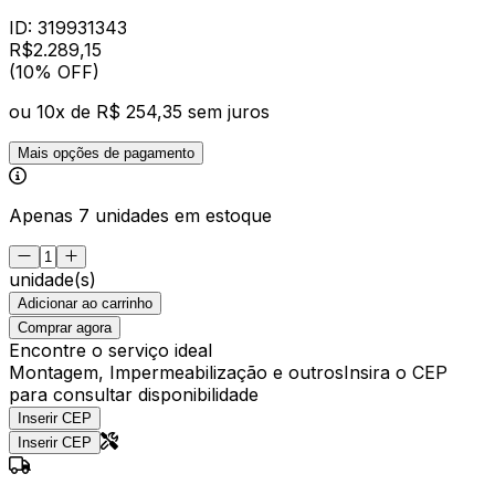
ID:
319931343
R$
2.289
,
15
(10% OFF)
ou
10
x de
R$ 254,35
sem juros
Mais opções de pagamento
Apenas 7 unidades em estoque
unidade(s)
Adicionar ao carrinho
Comprar agora
Encontre o serviço ideal
Montagem, Impermeabilização e outros
Insira o CEP
para consultar disponibilidade
Inserir CEP
Inserir CEP