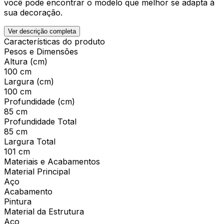
você pode encontrar o modelo que melhor se adapta à
sua decoração.
Ver descrição completa
Características do produto
Pesos e Dimensões
Altura (cm)
100 cm
Largura (cm)
100 cm
Profundidade (cm)
85 cm
Profundidade Total
85 cm
Largura Total
101 cm
Materiais e Acabamentos
Material Principal
Aço
Acabamento
Pintura
Material da Estrutura
Aço