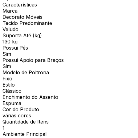
Características
Marca
Decorato Móveis
Tecido Predominante
Veludo
Suporta Até (kg)
130 kg
Possui Pés
Sim
Possui Apoio para Braços
Sim
Modelo de Poltrona
Fixo
Estilo
Clássico
Enchimento do Assento
Espuma
Cor do Produto
várias cores
Quantidade de Itens
1
Ambiente Principal