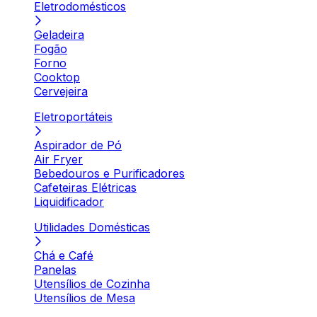
Eletrodomésticos
Geladeira
Fogão
Forno
Cooktop
Cervejeira
Eletroportáteis
Aspirador de Pó
Air Fryer
Bebedouros e Purificadores
Cafeteiras Elétricas
Liquidificador
Utilidades Domésticas
Chá e Café
Panelas
Utensílios de Cozinha
Utensílios de Mesa