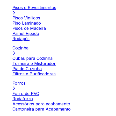
Pisos e Revestimentos
Pisos Vinílicos
Piso Laminado
Pisos de Madeira
Painel Ripado
Rodapés
Cozinha
Cubas para Cozinha
Torneira e Misturador
Pia de Cozinha
Filtros e Purificadores
Forros
Forro de PVC
Rodaforro
Acessórios para acabamento
Cantoneira para Acabamento