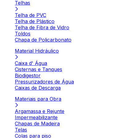
Telhas
Telha de PVC
Telha de Plástico
Telha de Fibra de Vidro
Toldos
Chapa de Policarbonato
Material Hidráulico
Caixa d' Água
Cisternas e Tanques
Biodigestor
Pressurizadores de Água
Caixas de Descarga
Materiais para Obra
Argamassa e Rejunte
Impermeabilizante
Chapas de Madeira
Telas
Colas para piso