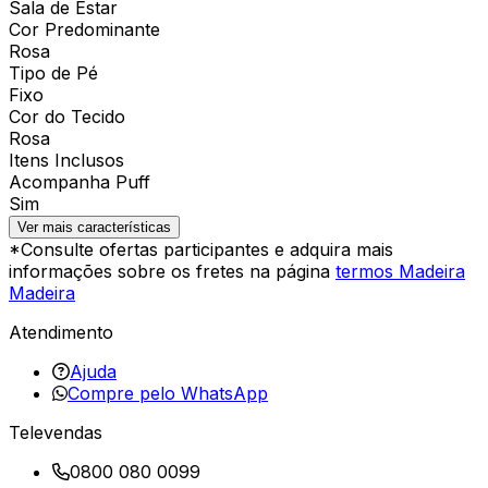
Sala de Estar
Cor Predominante
Rosa
Tipo de Pé
Fixo
Cor do Tecido
Rosa
Itens Inclusos
Acompanha Puff
Sim
Ver mais características
*Consulte ofertas participantes e adquira mais
informações sobre os fretes na página
termos Madeira
Madeira
Atendimento
Ajuda
Compre pelo WhatsApp
Televendas
0800 080 0099