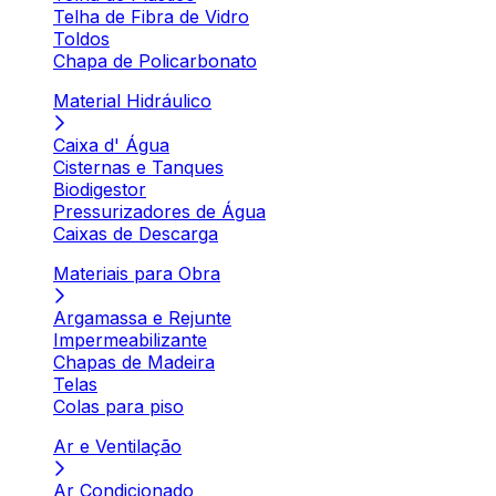
Telha de Fibra de Vidro
Toldos
Chapa de Policarbonato
Material Hidráulico
Caixa d' Água
Cisternas e Tanques
Biodigestor
Pressurizadores de Água
Caixas de Descarga
Materiais para Obra
Argamassa e Rejunte
Impermeabilizante
Chapas de Madeira
Telas
Colas para piso
Ar e Ventilação
Ar Condicionado