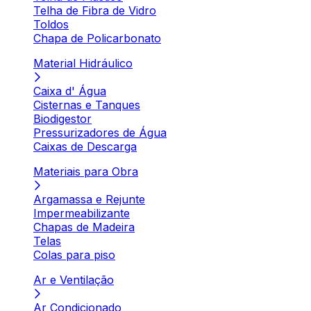
Telha de Fibra de Vidro
Toldos
Chapa de Policarbonato
Material Hidráulico
Caixa d' Água
Cisternas e Tanques
Biodigestor
Pressurizadores de Água
Caixas de Descarga
Materiais para Obra
Argamassa e Rejunte
Impermeabilizante
Chapas de Madeira
Telas
Colas para piso
Ar e Ventilação
Ar Condicionado