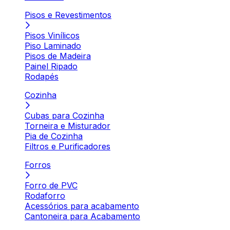
Pisos e Revestimentos
Pisos Vinílicos
Piso Laminado
Pisos de Madeira
Painel Ripado
Rodapés
Cozinha
Cubas para Cozinha
Torneira e Misturador
Pia de Cozinha
Filtros e Purificadores
Forros
Forro de PVC
Rodaforro
Acessórios para acabamento
Cantoneira para Acabamento