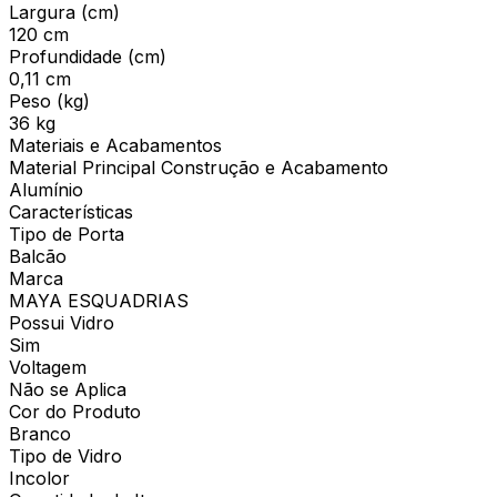
Largura (cm)
120 cm
Profundidade (cm)
0,11 cm
Peso (kg)
36 kg
Materiais e Acabamentos
Material Principal Construção e Acabamento
Alumínio
Características
Tipo de Porta
Balcão
Marca
MAYA ESQUADRIAS
Possui Vidro
Sim
Voltagem
Não se Aplica
Cor do Produto
Branco
Tipo de Vidro
Incolor