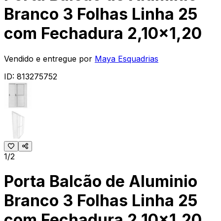
Branco 3 Folhas Linha 25
com Fechadura 2,10x1,20
Vendido e entregue por
Maya Esquadrias
ID:
813275752
1/2
Porta Balcão de Aluminio
Branco 3 Folhas Linha 25
com Fechadura 2,10x1,20