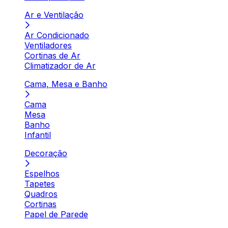
Ar e Ventilação
Ar Condicionado
Ventiladores
Cortinas de Ar
Climatizador de Ar
Cama, Mesa e Banho
Cama
Mesa
Banho
Infantil
Decoração
Espelhos
Tapetes
Quadros
Cortinas
Papel de Parede