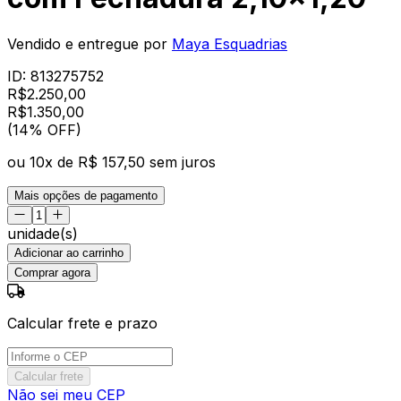
Vendido e entregue por
Maya Esquadrias
ID:
813275752
R$
2.250,00
R$
1.350
,
00
(14% OFF)
ou
10
x de
R$ 157,50
sem juros
Mais opções de pagamento
unidade(s)
Adicionar ao carrinho
Comprar agora
Calcular frete e prazo
Calcular frete
Não sei meu CEP