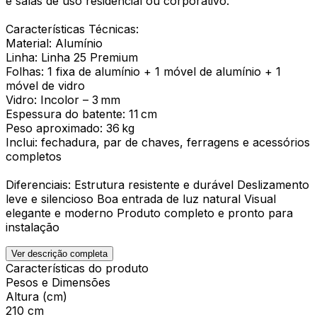
e salas de uso residencial ou corporativo.
Características Técnicas:
Material: Alumínio
Linha: Linha 25 Premium
Folhas: 1 fixa de alumínio + 1 móvel de alumínio + 1
móvel de vidro
Vidro: Incolor – 3 mm
Espessura do batente: 11 cm
Peso aproximado: 36 kg
Inclui: fechadura, par de chaves, ferragens e acessórios
completos
Diferenciais: Estrutura resistente e durável Deslizamento
leve e silencioso Boa entrada de luz natural Visual
elegante e moderno Produto completo e pronto para
instalação
Ver descrição completa
Características do produto
Pesos e Dimensões
Altura (cm)
210 cm