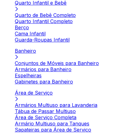
Quarto Infantil e Bebê
Quarto de Bebê Completo
Quarto Infantil Completo
Berço
Cama Infantil
Guarda-Roupas Infantil
Banheiro
Conjuntos de Móveis para Banheiro
Armários para Banheiro
Espelheiras
Gabinetes para Banheiro
Área de Serviço
Armários Multiuso para Lavanderia
Tábua de Passar Multiuso
Área de Serviço Completa
Armário Multiuso para Tanques
Sapateiras para Área de Serviço