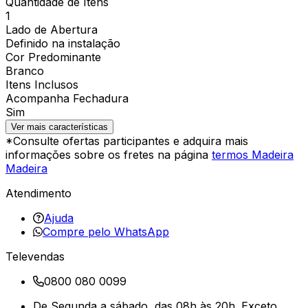
Quantidade de Itens
1
Lado de Abertura
Definido na instalação
Cor Predominante
Branco
Itens Inclusos
Acompanha Fechadura
Sim
Ver mais características
*Consulte ofertas participantes e adquira mais
informações sobre os fretes na página
termos Madeira
Madeira
Atendimento
Ajuda
Compre pelo WhatsApp
Televendas
0800 080 0099
De Segunda a sábado, das 08h às 20h. Exceto