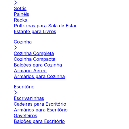
Sofás
Painéis
Racks
Poltronas para Sala de Estar
Estante para Livros
Cozinha
Cozinha Completa
Cozinha Compacta
Balcões para Cozinha
Armário Aéreo
Armários para Cozinha
Escritório
Escrivaninhas
Cadeiras para Escritório
Armários para Escritório
Gaveteiros
Balcões para Escritório