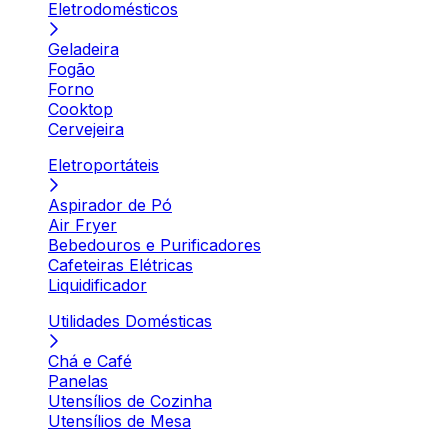
Eletrodomésticos
Geladeira
Fogão
Forno
Cooktop
Cervejeira
Eletroportáteis
Aspirador de Pó
Air Fryer
Bebedouros e Purificadores
Cafeteiras Elétricas
Liquidificador
Utilidades Domésticas
Chá e Café
Panelas
Utensílios de Cozinha
Utensílios de Mesa