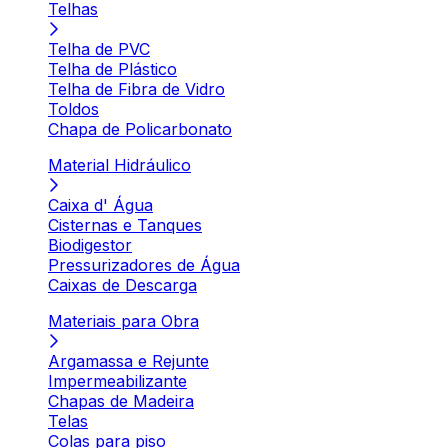
Telhas
Telha de PVC
Telha de Plástico
Telha de Fibra de Vidro
Toldos
Chapa de Policarbonato
Material Hidráulico
Caixa d' Água
Cisternas e Tanques
Biodigestor
Pressurizadores de Água
Caixas de Descarga
Materiais para Obra
Argamassa e Rejunte
Impermeabilizante
Chapas de Madeira
Telas
Colas para piso