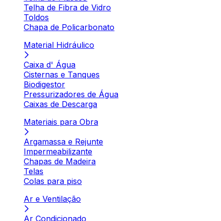
Telha de Fibra de Vidro
Toldos
Chapa de Policarbonato
Material Hidráulico
Caixa d' Água
Cisternas e Tanques
Biodigestor
Pressurizadores de Água
Caixas de Descarga
Materiais para Obra
Argamassa e Rejunte
Impermeabilizante
Chapas de Madeira
Telas
Colas para piso
Ar e Ventilação
Ar Condicionado