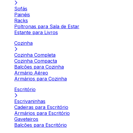
Sofás
Painéis
Racks
Poltronas para Sala de Estar
Estante para Livros
Cozinha
Cozinha Completa
Cozinha Compacta
Balcões para Cozinha
Armário Aéreo
Armários para Cozinha
Escritório
Escrivaninhas
Cadeiras para Escritório
Armários para Escritório
Gaveteiros
Balcões para Escritório