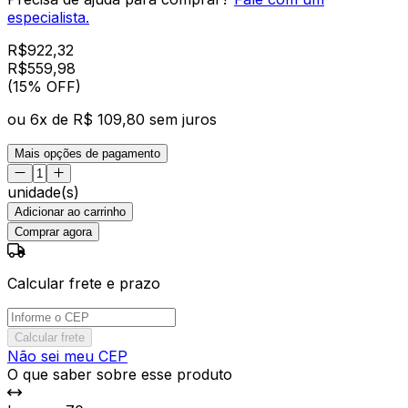
especialista.
R$
922,32
R$
559
,
98
(15% OFF)
ou
6
x de
R$ 109,80
sem juros
Mais opções de pagamento
unidade(s)
Adicionar ao carrinho
Comprar agora
Calcular frete e prazo
Calcular frete
Não sei meu CEP
O que saber sobre esse produto