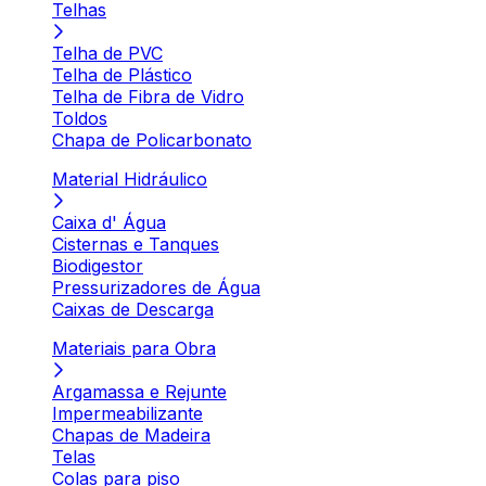
Telhas
Telha de PVC
Telha de Plástico
Telha de Fibra de Vidro
Toldos
Chapa de Policarbonato
Material Hidráulico
Caixa d' Água
Cisternas e Tanques
Biodigestor
Pressurizadores de Água
Caixas de Descarga
Materiais para Obra
Argamassa e Rejunte
Impermeabilizante
Chapas de Madeira
Telas
Colas para piso