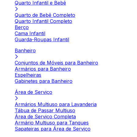
Quarto Infantil e Bebê
Quarto de Bebê Completo
Quarto Infantil Completo
Berço
Cama Infantil
Guarda-Roupas Infantil
Banheiro
Conjuntos de Móveis para Banheiro
Armários para Banheiro
Espelheiras
Gabinetes para Banheiro
Área de Serviço
Armários Multiuso para Lavanderia
Tábua de Passar Multiuso
Área de Serviço Completa
Armário Multiuso para Tanques
Sapateiras para Área de Serviço