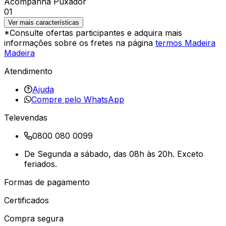
Acompanha Puxador
01
Ver mais características
*Consulte ofertas participantes e adquira mais
informações sobre os fretes na página
termos Madeira
Madeira
Atendimento
Ajuda
Compre pelo WhatsApp
Televendas
0800 080 0099
De Segunda a sábado, das 08h às 20h. Exceto
feriados.
Formas de pagamento
Certificados
Compra segura