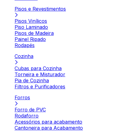
Pisos e Revestimentos
Pisos Vinílicos
Piso Laminado
Pisos de Madeira
Painel Ripado
Rodapés
Cozinha
Cubas para Cozinha
Torneira e Misturador
Pia de Cozinha
Filtros e Purificadores
Forros
Forro de PVC
Rodaforro
Acessórios para acabamento
Cantoneira para Acabamento