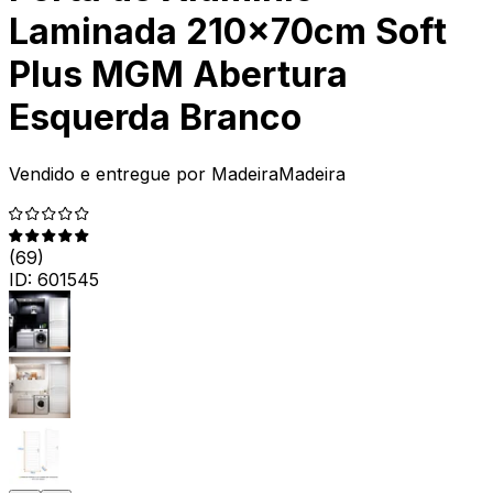
Laminada 210x70cm Soft
Plus MGM Abertura
Esquerda Branco
Vendido e entregue por
MadeiraMadeira
(
69
)
ID:
601545