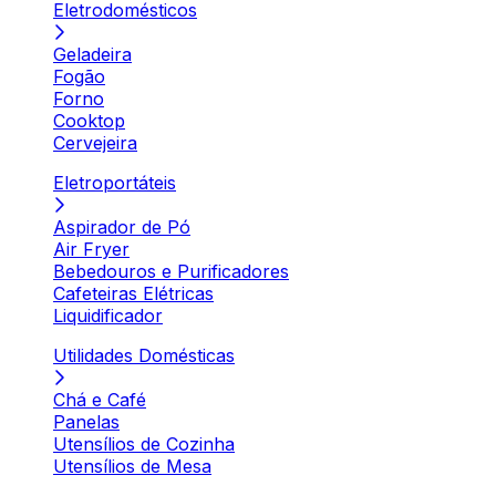
Eletrodomésticos
Geladeira
Fogão
Forno
Cooktop
Cervejeira
Eletroportáteis
Aspirador de Pó
Air Fryer
Bebedouros e Purificadores
Cafeteiras Elétricas
Liquidificador
Utilidades Domésticas
Chá e Café
Panelas
Utensílios de Cozinha
Utensílios de Mesa