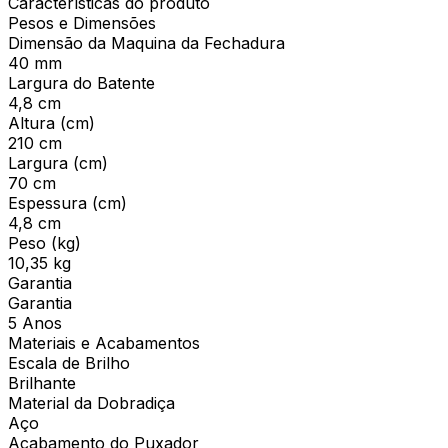
Características do produto
Pesos e Dimensões
Dimensão da Maquina da Fechadura
40 mm
Largura do Batente
4,8 cm
Altura (cm)
210 cm
Largura (cm)
70 cm
Espessura (cm)
4,8 cm
Peso (kg)
10,35 kg
Garantia
Garantia
5 Anos
Materiais e Acabamentos
Escala de Brilho
Brilhante
Material da Dobradiça
Aço
Acabamento do Puxador