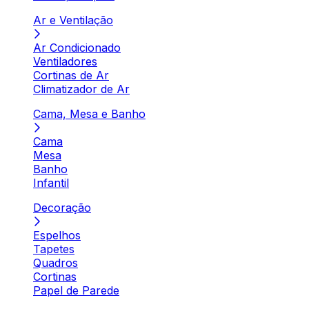
Ar e Ventilação
Ar Condicionado
Ventiladores
Cortinas de Ar
Climatizador de Ar
Cama, Mesa e Banho
Cama
Mesa
Banho
Infantil
Decoração
Espelhos
Tapetes
Quadros
Cortinas
Papel de Parede