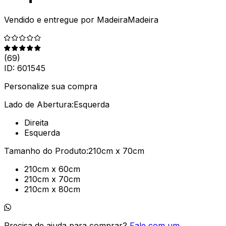
Vendido e entregue por
MadeiraMadeira
(
69
)
ID:
601545
Personalize sua compra
Lado de Abertura:
Esquerda
Direita
Esquerda
Tamanho do Produto:
210cm x 70cm
210cm x 60cm
210cm x 70cm
210cm x 80cm
Precisa de ajuda para comprar?
Fale com um