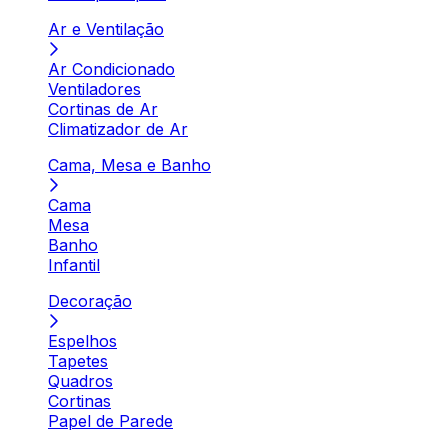
Ar e Ventilação
Ar Condicionado
Ventiladores
Cortinas de Ar
Climatizador de Ar
Cama, Mesa e Banho
Cama
Mesa
Banho
Infantil
Decoração
Espelhos
Tapetes
Quadros
Cortinas
Papel de Parede