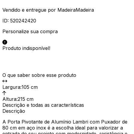
Vendido e entregue por
MadeiraMadeira
ID:
520242420
Personalize sua compra
Produto indisponível!
O que saber sobre esse produto
Largura
:
105 cm
Altura
:
215 cm
Descrição e todas as características
Descrição
A Porta Pivotante de Alumínio Lambri com Puxador de
80 cm em aço inox é a escolha ideal para valorizar a
entrada do seu projeto com modernidade, resistência e