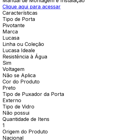
Manual de Montagem e Instalação
Clique aqui para acessar
Características
Tipo de Porta
Pivotante
Marca
Lucasa
Linha ou Coleção
Lucasa Ideale
Resistência à Água
Sim
Voltagem
Não se Aplica
Cor do Produto
Preto
Tipo de Puxador da Porta
Externo
Tipo de Vidro
Não possui
Quantidade de Itens
1
Origem do Produto
Nacional