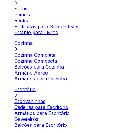
Sofás
Painéis
Racks
Poltronas para Sala de Estar
Estante para Livros
Cozinha
Cozinha Completa
Cozinha Compacta
Balcões para Cozinha
Armário Aéreo
Armários para Cozinha
Escritório
Escrivaninhas
Cadeiras para Escritório
Armários para Escritório
Gaveteiros
Balcões para Escritório