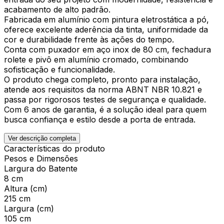
acabamento de alto padrão.
Fabricada em alumínio com pintura eletrostática a pó,
oferece excelente aderência da tinta, uniformidade da
cor e durabilidade frente às ações do tempo.
Conta com puxador em aço inox de 80 cm, fechadura
rolete e pivô em alumínio cromado, combinando
sofisticação e funcionalidade.
O produto chega completo, pronto para instalação,
atende aos requisitos da norma ABNT NBR 10.821 e
passa por rigorosos testes de segurança e qualidade.
Com 6 anos de garantia, é a solução ideal para quem
busca confiança e estilo desde a porta de entrada.
Ver descrição completa
Características do produto
Pesos e Dimensões
Largura do Batente
8 cm
Altura (cm)
215 cm
Largura (cm)
105 cm