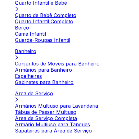
Quarto Infantil e Bebê
Quarto de Bebê Completo
Quarto Infantil Completo
Berço
Cama Infantil
Guarda-Roupas Infantil
Banheiro
Conjuntos de Móveis para Banheiro
Armários para Banheiro
Espelheiras
Gabinetes para Banheiro
Área de Serviço
Armários Multiuso para Lavanderia
Tábua de Passar Multiuso
Área de Serviço Completa
Armário Multiuso para Tanques
Sapateiras para Área de Serviço