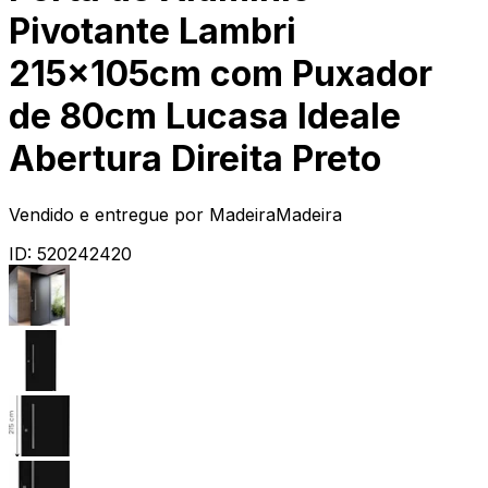
Pivotante Lambri
215x105cm com Puxador
de 80cm Lucasa Ideale
Abertura Direita Preto
Vendido e entregue por
MadeiraMadeira
ID:
520242420