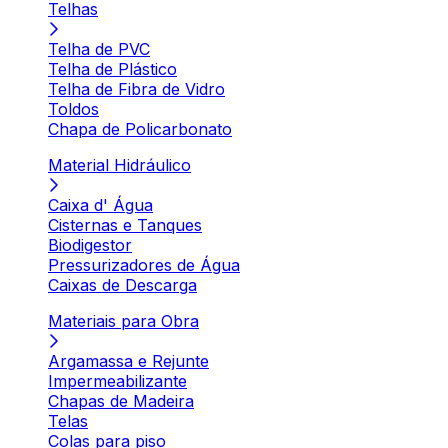
Telhas
Telha de PVC
Telha de Plástico
Telha de Fibra de Vidro
Toldos
Chapa de Policarbonato
Material Hidráulico
Caixa d' Água
Cisternas e Tanques
Biodigestor
Pressurizadores de Água
Caixas de Descarga
Materiais para Obra
Argamassa e Rejunte
Impermeabilizante
Chapas de Madeira
Telas
Colas para piso