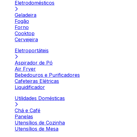
Eletrodomésticos
Geladeira
Fogão
Forno
Cooktop
Cervejeira
Eletroportáteis
Aspirador de Pó
Air Fryer
Bebedouros e Purificadores
Cafeteiras Elétricas
Liquidificador
Utilidades Domésticas
Chá e Café
Panelas
Utensílios de Cozinha
Utensílios de Mesa