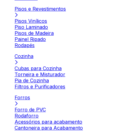
Pisos e Revestimentos
Pisos Vinílicos
Piso Laminado
Pisos de Madeira
Painel Ripado
Rodapés
Cozinha
Cubas para Cozinha
Torneira e Misturador
Pia de Cozinha
Filtros e Purificadores
Forros
Forro de PVC
Rodaforro
Acessórios para acabamento
Cantoneira para Acabamento