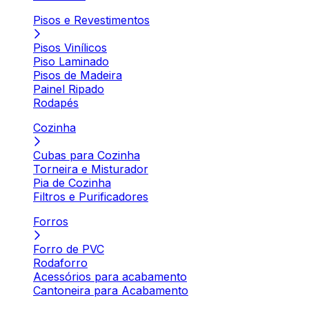
Pisos e Revestimentos
Pisos Vinílicos
Piso Laminado
Pisos de Madeira
Painel Ripado
Rodapés
Cozinha
Cubas para Cozinha
Torneira e Misturador
Pia de Cozinha
Filtros e Purificadores
Forros
Forro de PVC
Rodaforro
Acessórios para acabamento
Cantoneira para Acabamento