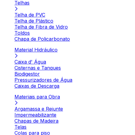
Telhas
Telha de PVC
Telha de Plástico
Telha de Fibra de Vidro
Toldos
Chapa de Policarbonato
Material Hidráulico
Caixa d' Água
Cisternas e Tanques
Biodigestor
Pressurizadores de Água
Caixas de Descarga
Materiais para Obra
Argamassa e Rejunte
Impermeabilizante
Chapas de Madeira
Telas
Colas para piso