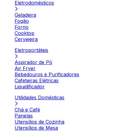
Eletrodomésticos
Geladeira
Fogão
Forno
Cooktop
Cervejeira
Eletroportáteis
Aspirador de Pó
Air Fryer
Bebedouros e Purificadores
Cafeteiras Elétricas
Liquidificador
Utilidades Domésticas
Chá e Café
Panelas
Utensílios de Cozinha
Utensílios de Mesa