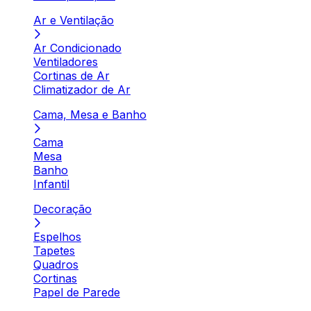
Ar e Ventilação
Ar Condicionado
Ventiladores
Cortinas de Ar
Climatizador de Ar
Cama, Mesa e Banho
Cama
Mesa
Banho
Infantil
Decoração
Espelhos
Tapetes
Quadros
Cortinas
Papel de Parede