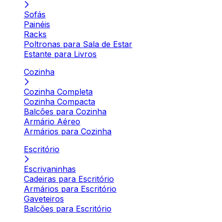
Sofás
Painéis
Racks
Poltronas para Sala de Estar
Estante para Livros
Cozinha
Cozinha Completa
Cozinha Compacta
Balcões para Cozinha
Armário Aéreo
Armários para Cozinha
Escritório
Escrivaninhas
Cadeiras para Escritório
Armários para Escritório
Gaveteiros
Balcões para Escritório