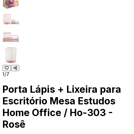
1/7
Porta Lápis + Lixeira para
Escritório Mesa Estudos
Home Office / Ho-303 -
Rosê