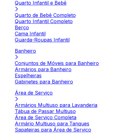
Quarto Infantil e Bebê
Quarto de Bebê Completo
Quarto Infantil Completo
Berço
Cama Infantil
Guarda-Roupas Infantil
Banheiro
Conjuntos de Móveis para Banheiro
Armários para Banheiro
Espelheiras
Gabinetes para Banheiro
Área de Serviço
Armários Multiuso para Lavanderia
Tábua de Passar Multiuso
Área de Serviço Completa
Armário Multiuso para Tanques
Sapateiras para Área de Serviço