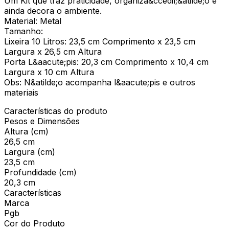
Um Kit que traz praticidade, organiza&ccedil;&atilde;o e
ainda decora o ambiente.
Material: Metal
Tamanho:
Lixeira 10 Litros: 23,5 cm Comprimento x 23,5 cm
Largura x 26,5 cm Altura
Porta L&aacute;pis: 20,3 cm Comprimento x 10,4 cm
Largura x 10 cm Altura
Obs: N&atilde;o acompanha l&aacute;pis e outros
materiais
Características do produto
Pesos e Dimensões
Altura (cm)
26,5 cm
Largura (cm)
23,5 cm
Profundidade (cm)
20,3 cm
Características
Marca
Pgb
Cor do Produto