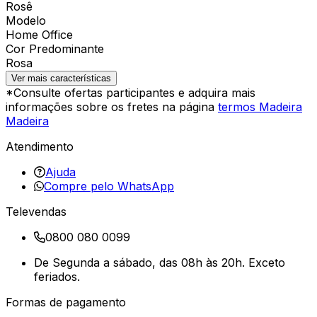
Rosê
Modelo
Home Office
Cor Predominante
Rosa
Ver mais características
*Consulte ofertas participantes e adquira mais
informações sobre os fretes na página
termos Madeira
Madeira
Atendimento
Ajuda
Compre pelo WhatsApp
Televendas
0800 080 0099
De Segunda a sábado, das 08h às 20h. Exceto
feriados.
Formas de pagamento