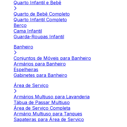
Quarto Infantil e Bebê
Quarto de Bebê Completo
Quarto Infantil Completo
Berço
Cama Infantil
Guarda-Roupas Infantil
Banheiro
Conjuntos de Móveis para Banheiro
Armários para Banheiro
Espelheiras
Gabinetes para Banheiro
Área de Serviço
Armários Multiuso para Lavanderia
Tábua de Passar Multiuso
Área de Serviço Completa
Armário Multiuso para Tanques
Sapateiras para Área de Serviço