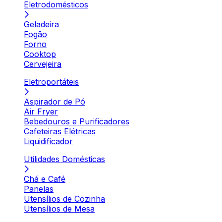
Eletrodomésticos
Geladeira
Fogão
Forno
Cooktop
Cervejeira
Eletroportáteis
Aspirador de Pó
Air Fryer
Bebedouros e Purificadores
Cafeteiras Elétricas
Liquidificador
Utilidades Domésticas
Chá e Café
Panelas
Utensílios de Cozinha
Utensílios de Mesa