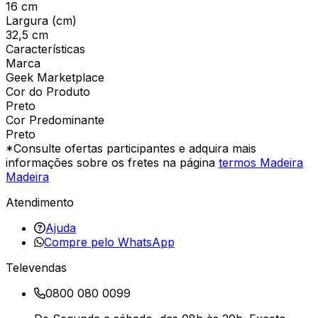
16 cm
Largura (cm)
32,5 cm
Características
Marca
Geek Marketplace
Cor do Produto
Preto
Cor Predominante
Preto
*Consulte ofertas participantes e adquira mais
informações sobre os fretes na página
termos Madeira
Madeira
Atendimento
Ajuda
Compre pelo WhatsApp
Televendas
0800 080 0099