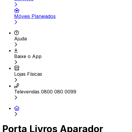
Móveis Planejados
Ajuda
Baixe o App
Lojas Físicas
Televendas 0800 080 0099
Porta Livros Aparador