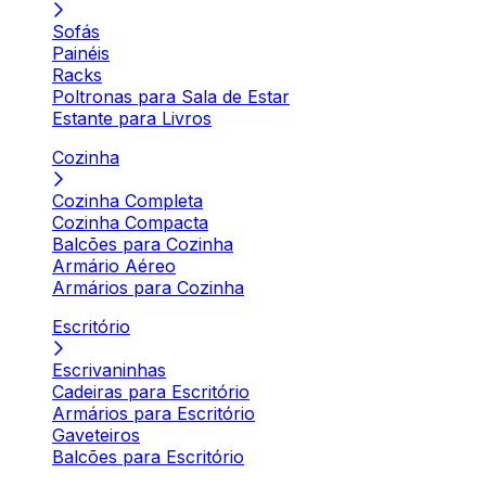
Sofás
Painéis
Racks
Poltronas para Sala de Estar
Estante para Livros
Cozinha
Cozinha Completa
Cozinha Compacta
Balcões para Cozinha
Armário Aéreo
Armários para Cozinha
Escritório
Escrivaninhas
Cadeiras para Escritório
Armários para Escritório
Gaveteiros
Balcões para Escritório