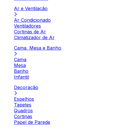
Ar e Ventilação
Ar Condicionado
Ventiladores
Cortinas de Ar
Climatizador de Ar
Cama, Mesa e Banho
Cama
Mesa
Banho
Infantil
Decoração
Espelhos
Tapetes
Quadros
Cortinas
Papel de Parede