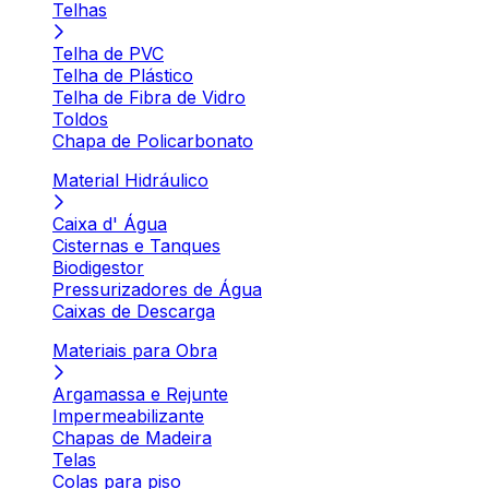
Telhas
Telha de PVC
Telha de Plástico
Telha de Fibra de Vidro
Toldos
Chapa de Policarbonato
Material Hidráulico
Caixa d' Água
Cisternas e Tanques
Biodigestor
Pressurizadores de Água
Caixas de Descarga
Materiais para Obra
Argamassa e Rejunte
Impermeabilizante
Chapas de Madeira
Telas
Colas para piso