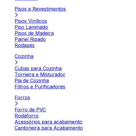
Pisos e Revestimentos
Pisos Vinílicos
Piso Laminado
Pisos de Madeira
Painel Ripado
Rodapés
Cozinha
Cubas para Cozinha
Torneira e Misturador
Pia de Cozinha
Filtros e Purificadores
Forros
Forro de PVC
Rodaforro
Acessórios para acabamento
Cantoneira para Acabamento