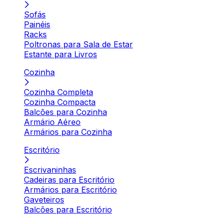
Sofás
Painéis
Racks
Poltronas para Sala de Estar
Estante para Livros
Cozinha
Cozinha Completa
Cozinha Compacta
Balcões para Cozinha
Armário Aéreo
Armários para Cozinha
Escritório
Escrivaninhas
Cadeiras para Escritório
Armários para Escritório
Gaveteiros
Balcões para Escritório