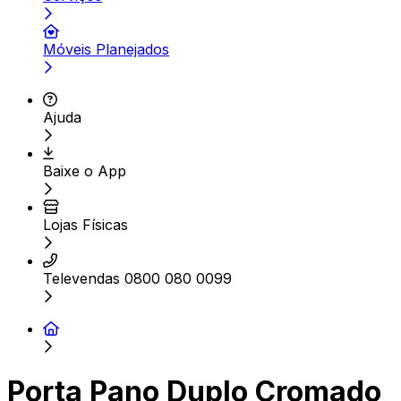
Móveis Planejados
Ajuda
Baixe o App
Lojas Físicas
Televendas 0800 080 0099
Porta Pano Duplo Cromado