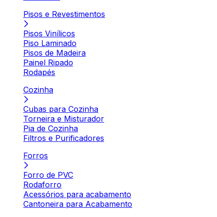
Pisos e Revestimentos
Pisos Vinílicos
Piso Laminado
Pisos de Madeira
Painel Ripado
Rodapés
Cozinha
Cubas para Cozinha
Torneira e Misturador
Pia de Cozinha
Filtros e Purificadores
Forros
Forro de PVC
Rodaforro
Acessórios para acabamento
Cantoneira para Acabamento