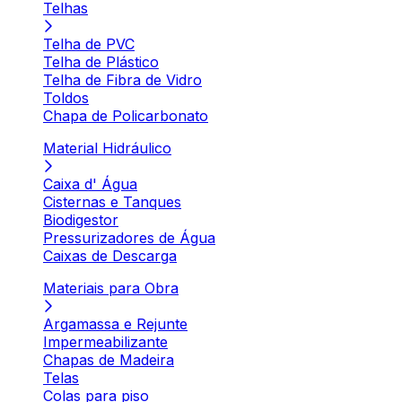
Telhas
Telha de PVC
Telha de Plástico
Telha de Fibra de Vidro
Toldos
Chapa de Policarbonato
Material Hidráulico
Caixa d' Água
Cisternas e Tanques
Biodigestor
Pressurizadores de Água
Caixas de Descarga
Materiais para Obra
Argamassa e Rejunte
Impermeabilizante
Chapas de Madeira
Telas
Colas para piso