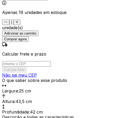
Apenas 19 unidades em estoque
unidade(s)
Adicionar ao carrinho
Comprar agora
Calcular frete e prazo
Calcular frete
Não sei meu CEP
O que saber sobre esse produto
Largura
:
25 cm
Altura
:
43,5 cm
Profundidade
:
42 cm
Descrição e todas as características