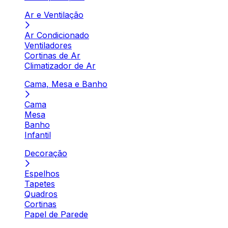
Ar e Ventilação
Ar Condicionado
Ventiladores
Cortinas de Ar
Climatizador de Ar
Cama, Mesa e Banho
Cama
Mesa
Banho
Infantil
Decoração
Espelhos
Tapetes
Quadros
Cortinas
Papel de Parede