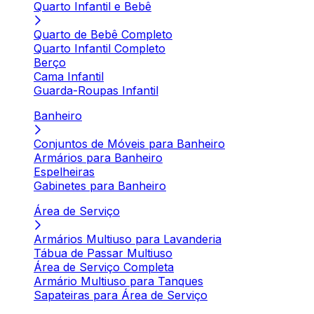
Quarto Infantil e Bebê
Quarto de Bebê Completo
Quarto Infantil Completo
Berço
Cama Infantil
Guarda-Roupas Infantil
Banheiro
Conjuntos de Móveis para Banheiro
Armários para Banheiro
Espelheiras
Gabinetes para Banheiro
Área de Serviço
Armários Multiuso para Lavanderia
Tábua de Passar Multiuso
Área de Serviço Completa
Armário Multiuso para Tanques
Sapateiras para Área de Serviço