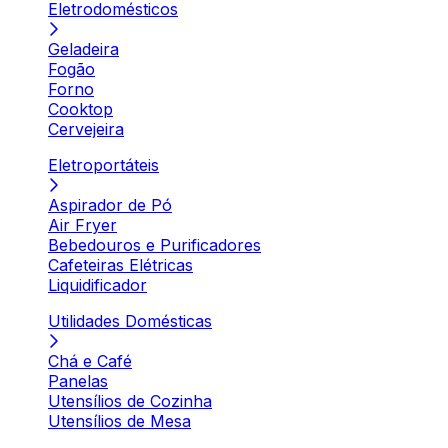
Eletrodomésticos
Geladeira
Fogão
Forno
Cooktop
Cervejeira
Eletroportáteis
Aspirador de Pó
Air Fryer
Bebedouros e Purificadores
Cafeteiras Elétricas
Liquidificador
Utilidades Domésticas
Chá e Café
Panelas
Utensílios de Cozinha
Utensílios de Mesa