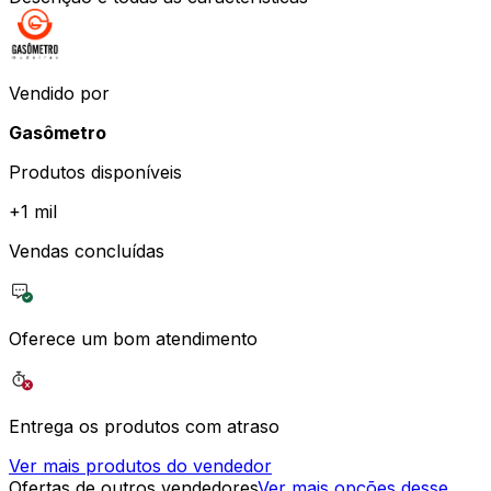
Vendido por
Gasômetro
Produtos disponíveis
+
1 mil
Vendas concluídas
Oferece um bom atendimento
Entrega os produtos com atraso
Ver mais produtos do vendedor
Ofertas de outros vendedores
Ver mais opções desse