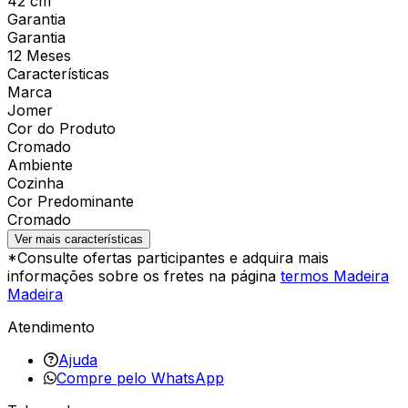
42 cm
Garantia
Garantia
12 Meses
Características
Marca
Jomer
Cor do Produto
Cromado
Ambiente
Cozinha
Cor Predominante
Cromado
Ver mais características
*Consulte ofertas participantes e adquira mais
informações sobre os fretes na página
termos Madeira
Madeira
Atendimento
Ajuda
Compre pelo WhatsApp