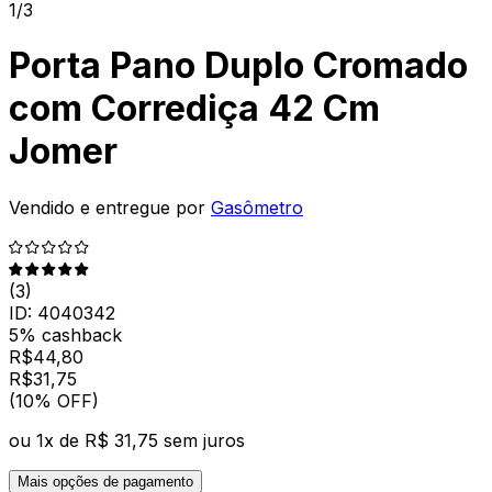
1/3
Porta Pano Duplo Cromado
com Corrediça 42 Cm
Jomer
Vendido e entregue por
Gasômetro
(
3
)
ID:
4040342
5% cashback
R$
44,80
R$
31
,
75
(10% OFF)
ou
1
x de
R$ 31,75
sem juros
Mais opções de pagamento