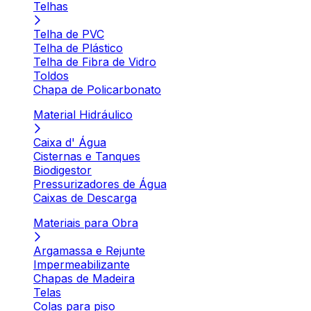
Telhas
Telha de PVC
Telha de Plástico
Telha de Fibra de Vidro
Toldos
Chapa de Policarbonato
Material Hidráulico
Caixa d' Água
Cisternas e Tanques
Biodigestor
Pressurizadores de Água
Caixas de Descarga
Materiais para Obra
Argamassa e Rejunte
Impermeabilizante
Chapas de Madeira
Telas
Colas para piso