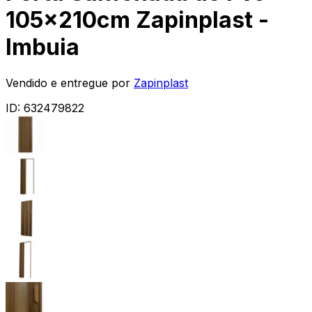
105x210cm Zapinplast -
Imbuia
Vendido e entregue por
Zapinplast
ID:
632479822