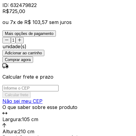
ID:
632479822
R$
725
,
00
ou
7
x de
R$ 103,57
sem juros
Mais opções de pagamento
unidade(s)
Adicionar ao carrinho
Comprar agora
Calcular frete e prazo
Calcular frete
Não sei meu CEP
O que saber sobre esse produto
Largura
:
105 cm
Altura
:
210 cm