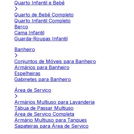
Quarto Infantil e Bebê
Quarto de Bebê Completo
Quarto Infantil Completo
Berço
Cama Infantil
Guarda-Roupas Infantil
Banheiro
Conjuntos de Móveis para Banheiro
Armários para Banheiro
Espelheiras
Gabinetes para Banheiro
Área de Serviço
Armários Multiuso para Lavanderia
Tábua de Passar Multiuso
Área de Serviço Completa
Armário Multiuso para Tanques
Sapateiras para Área de Serviço