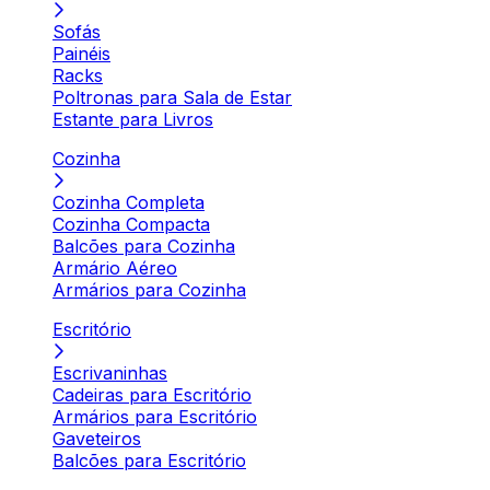
Sofás
Painéis
Racks
Poltronas para Sala de Estar
Estante para Livros
Cozinha
Cozinha Completa
Cozinha Compacta
Balcões para Cozinha
Armário Aéreo
Armários para Cozinha
Escritório
Escrivaninhas
Cadeiras para Escritório
Armários para Escritório
Gaveteiros
Balcões para Escritório