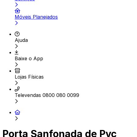
Móveis Planejados
Ajuda
Baixe o App
Lojas Físicas
Televendas 0800 080 0099
Porta Sanfonada de Pvc