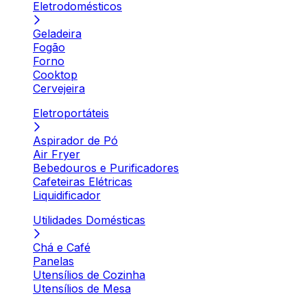
Eletrodomésticos
Geladeira
Fogão
Forno
Cooktop
Cervejeira
Eletroportáteis
Aspirador de Pó
Air Fryer
Bebedouros e Purificadores
Cafeteiras Elétricas
Liquidificador
Utilidades Domésticas
Chá e Café
Panelas
Utensílios de Cozinha
Utensílios de Mesa