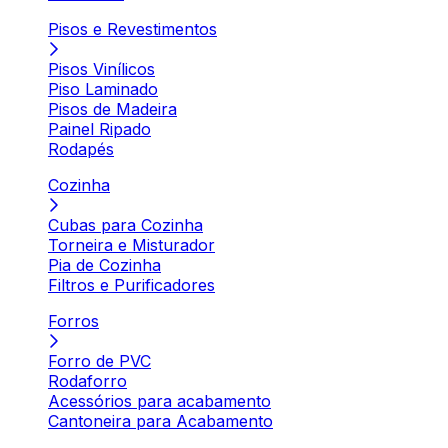
Pisos e Revestimentos
Pisos Vinílicos
Piso Laminado
Pisos de Madeira
Painel Ripado
Rodapés
Cozinha
Cubas para Cozinha
Torneira e Misturador
Pia de Cozinha
Filtros e Purificadores
Forros
Forro de PVC
Rodaforro
Acessórios para acabamento
Cantoneira para Acabamento