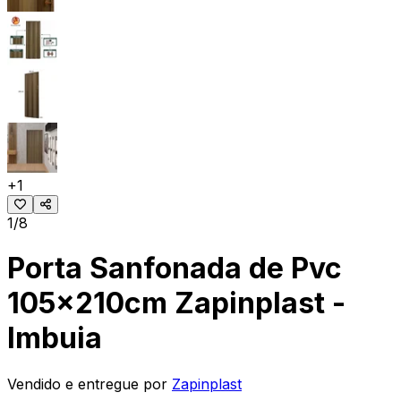
+
1
1/8
Porta Sanfonada de Pvc
105x210cm Zapinplast -
Imbuia
Vendido e entregue por
Zapinplast