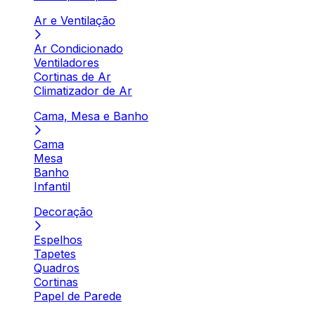
Ar e Ventilação
Ar Condicionado
Ventiladores
Cortinas de Ar
Climatizador de Ar
Cama, Mesa e Banho
Cama
Mesa
Banho
Infantil
Decoração
Espelhos
Tapetes
Quadros
Cortinas
Papel de Parede