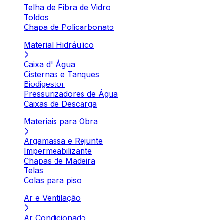
Telha de Fibra de Vidro
Toldos
Chapa de Policarbonato
Material Hidráulico
Caixa d' Água
Cisternas e Tanques
Biodigestor
Pressurizadores de Água
Caixas de Descarga
Materiais para Obra
Argamassa e Rejunte
Impermeabilizante
Chapas de Madeira
Telas
Colas para piso
Ar e Ventilação
Ar Condicionado