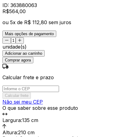
ID:
363880063
R$
564
,
00
ou
5
x de
R$ 112,80
sem juros
Mais opções de pagamento
unidade(s)
Adicionar ao carrinho
Comprar agora
Calcular frete e prazo
Calcular frete
Não sei meu CEP
O que saber sobre esse produto
Largura
:
135 cm
Altura
:
210 cm