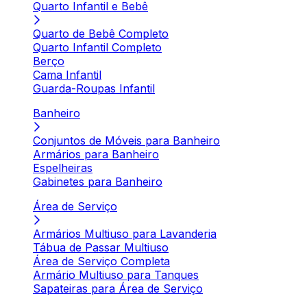
Quarto Infantil e Bebê
Quarto de Bebê Completo
Quarto Infantil Completo
Berço
Cama Infantil
Guarda-Roupas Infantil
Banheiro
Conjuntos de Móveis para Banheiro
Armários para Banheiro
Espelheiras
Gabinetes para Banheiro
Área de Serviço
Armários Multiuso para Lavanderia
Tábua de Passar Multiuso
Área de Serviço Completa
Armário Multiuso para Tanques
Sapateiras para Área de Serviço