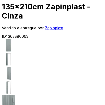
135x210cm Zapinplast -
Cinza
Vendido e entregue por
Zapinplast
ID:
363880063