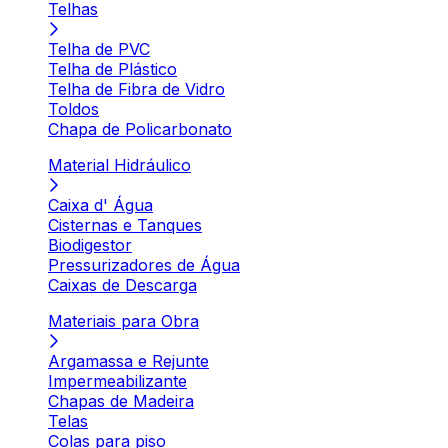
Telhas
Telha de PVC
Telha de Plástico
Telha de Fibra de Vidro
Toldos
Chapa de Policarbonato
Material Hidráulico
Caixa d' Água
Cisternas e Tanques
Biodigestor
Pressurizadores de Água
Caixas de Descarga
Materiais para Obra
Argamassa e Rejunte
Impermeabilizante
Chapas de Madeira
Telas
Colas para piso