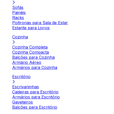
Sofás
Painéis
Racks
Poltronas para Sala de Estar
Estante para Livros
Cozinha
Cozinha Completa
Cozinha Compacta
Balcões para Cozinha
Armário Aéreo
Armários para Cozinha
Escritório
Escrivaninhas
Cadeiras para Escritório
Armários para Escritório
Gaveteiros
Balcões para Escritório