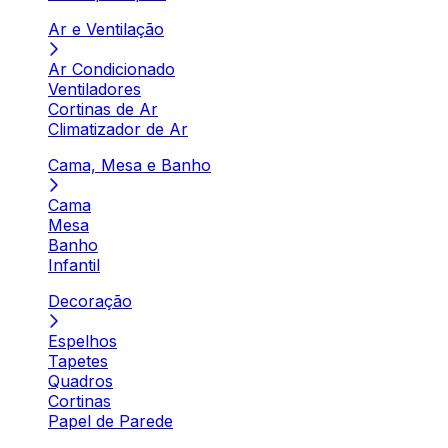
Ar e Ventilação
Ar Condicionado
Ventiladores
Cortinas de Ar
Climatizador de Ar
Cama, Mesa e Banho
Cama
Mesa
Banho
Infantil
Decoração
Espelhos
Tapetes
Quadros
Cortinas
Papel de Parede