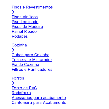
Pisos e Revestimentos
Pisos Vinílicos
Piso Laminado
Pisos de Madeira
Painel Ripado
Rodapés
Cozinha
Cubas para Cozinha
Torneira e Misturador
Pia de Cozinha
Filtros e Purificadores
Forros
Forro de PVC
Rodaforro
Acessórios para acabamento
Cantoneira para Acabamento