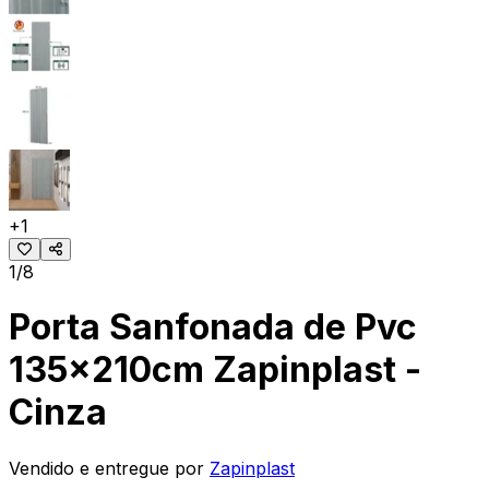
+
1
1/8
Porta Sanfonada de Pvc
135x210cm Zapinplast -
Cinza
Vendido e entregue por
Zapinplast