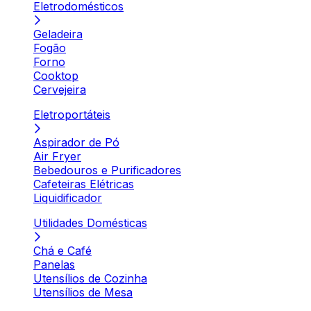
Eletrodomésticos
Geladeira
Fogão
Forno
Cooktop
Cervejeira
Eletroportáteis
Aspirador de Pó
Air Fryer
Bebedouros e Purificadores
Cafeteiras Elétricas
Liquidificador
Utilidades Domésticas
Chá e Café
Panelas
Utensílios de Cozinha
Utensílios de Mesa