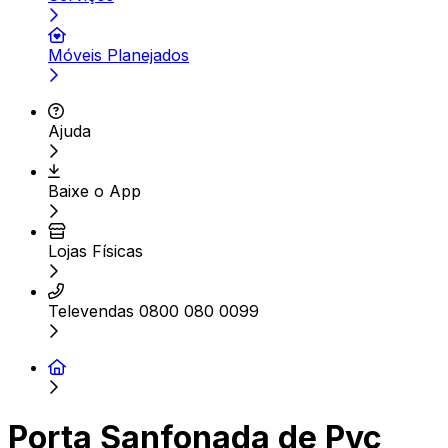
Móveis Planejados
Ajuda
Baixe o App
Lojas Físicas
Televendas 0800 080 0099
Porta Sanfonada de Pvc