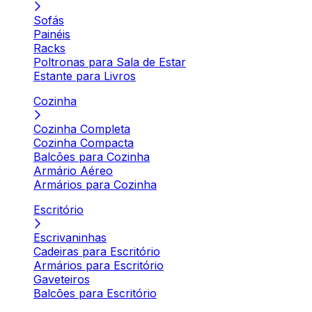
Sofás
Painéis
Racks
Poltronas para Sala de Estar
Estante para Livros
Cozinha
Cozinha Completa
Cozinha Compacta
Balcões para Cozinha
Armário Aéreo
Armários para Cozinha
Escritório
Escrivaninhas
Cadeiras para Escritório
Armários para Escritório
Gaveteiros
Balcões para Escritório