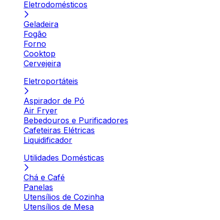
Eletrodomésticos
Geladeira
Fogão
Forno
Cooktop
Cervejeira
Eletroportáteis
Aspirador de Pó
Air Fryer
Bebedouros e Purificadores
Cafeteiras Elétricas
Liquidificador
Utilidades Domésticas
Chá e Café
Panelas
Utensílios de Cozinha
Utensílios de Mesa