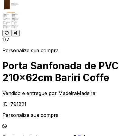
1/7
Personalize sua compra
Porta Sanfonada de PVC
210x62cm Bariri Coffe
Vendido e entregue por
MadeiraMadeira
ID:
791821
Personalize sua compra