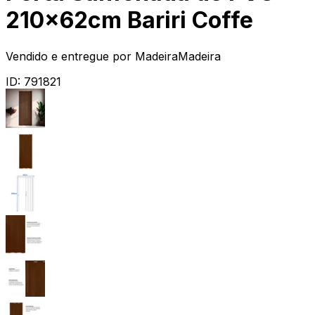
210x62cm Bariri Coffe
Vendido e entregue por
MadeiraMadeira
ID:
791821