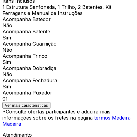
Itens Inclusos
1 Estrutura Sanfonada, 1 Trilho, 2 Batentes, Kit
Ferragens e Manual de Instruções
Acompanha Batedor
Não
Acompanha Batente
Sim
Acompanha Guarnição
Não
Acompanha Trinco
Sim
Acompanha Dobradiça
Não
Acompanha Fechadura
Sim
Acompanha Puxador
01
Ver mais características
*Consulte ofertas participantes e adquira mais
informações sobre os fretes na página
termos Madeira
Madeira
Atendimento