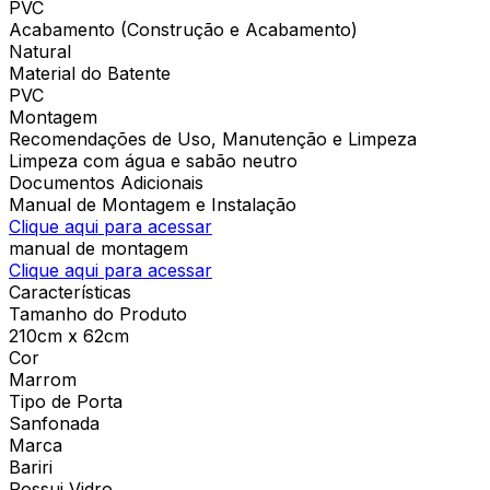
PVC
Acabamento (Construção e Acabamento)
Natural
Material do Batente
PVC
Montagem
Recomendações de Uso, Manutenção e Limpeza
Limpeza com água e sabão neutro
Documentos Adicionais
Manual de Montagem e Instalação
Clique aqui para acessar
manual de montagem
Clique aqui para acessar
Características
Tamanho do Produto
210cm x 62cm
Cor
Marrom
Tipo de Porta
Sanfonada
Marca
Bariri
Possui Vidro