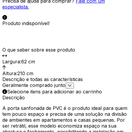
Precisa de ajuda para comprar?
Fale com um
especialista.
Produto indisponível!
O que saber sobre esse produto
Largura
:
62 cm
Altura
:
210 cm
Descrição e todas as características
Geralmente comprado junto
Selecione itens para adicionar ao carrinho
Descrição
A porta sanfonada de PVC é o produto ideal para quem
tem pouco espaço e precisa de uma solução na divisão
de ambientes em apartamentos e casas pequenas. Por
ser retrátil, esse modelo economiza espaço na sua
abertura e fechamento, possibilitando a instalação em