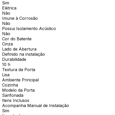
Sim
Elétrica
Não
Imune à Corrosão
Não
Possui Isolamento Acústico
Não
Cor do Batente
Cinza
Lado de Abertura
Definido na instalação
Durabilidade
10 h
Textura da Porta
Lisa
Ambiente Principal
Cozinha
Modelo da Porta
Sanfonada
Itens Inclusos
Acompanha Manual de Instalação
Sim