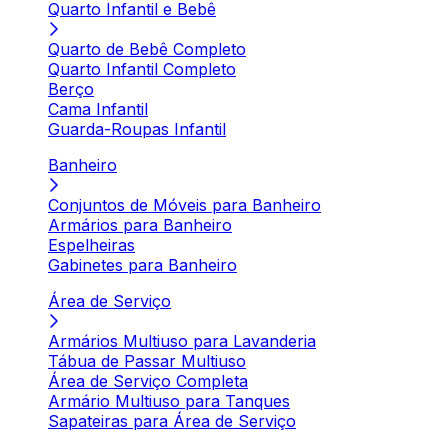
Quarto Infantil e Bebê
Quarto de Bebê Completo
Quarto Infantil Completo
Berço
Cama Infantil
Guarda-Roupas Infantil
Banheiro
Conjuntos de Móveis para Banheiro
Armários para Banheiro
Espelheiras
Gabinetes para Banheiro
Área de Serviço
Armários Multiuso para Lavanderia
Tábua de Passar Multiuso
Área de Serviço Completa
Armário Multiuso para Tanques
Sapateiras para Área de Serviço