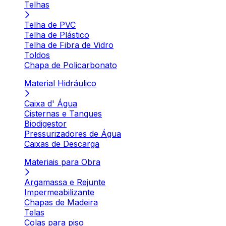
Telhas
Telha de PVC
Telha de Plástico
Telha de Fibra de Vidro
Toldos
Chapa de Policarbonato
Material Hidráulico
Caixa d' Água
Cisternas e Tanques
Biodigestor
Pressurizadores de Água
Caixas de Descarga
Materiais para Obra
Argamassa e Rejunte
Impermeabilizante
Chapas de Madeira
Telas
Colas para piso