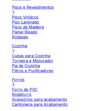
Pisos e Revestimentos
Pisos Vinílicos
Piso Laminado
Pisos de Madeira
Painel Ripado
Rodapés
Cozinha
Cubas para Cozinha
Torneira e Misturador
Pia de Cozinha
Filtros e Purificadores
Forros
Forro de PVC
Rodaforro
Acessórios para acabamento
Cantoneira para Acabamento