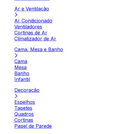
Ar e Ventilação
Ar Condicionado
Ventiladores
Cortinas de Ar
Climatizador de Ar
Cama, Mesa e Banho
Cama
Mesa
Banho
Infantil
Decoração
Espelhos
Tapetes
Quadros
Cortinas
Papel de Parede