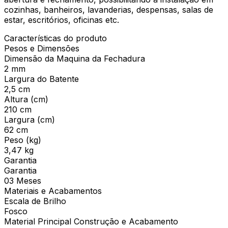
cozinhas, banheiros, lavanderias, despensas, salas de
estar, escritórios, oficinas etc.
Características do produto
Pesos e Dimensões
Dimensão da Maquina da Fechadura
2 mm
Largura do Batente
2,5 cm
Altura (cm)
210 cm
Largura (cm)
62 cm
Peso (kg)
3,47 kg
Garantia
Garantia
03 Meses
Materiais e Acabamentos
Escala de Brilho
Fosco
Material Principal Construção e Acabamento