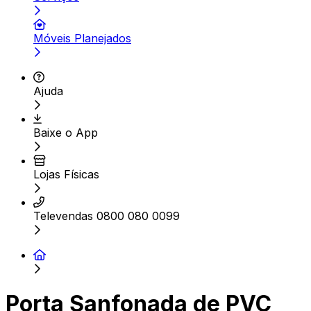
Móveis Planejados
Ajuda
Baixe o App
Lojas Físicas
Televendas 0800 080 0099
Porta Sanfonada de PVC