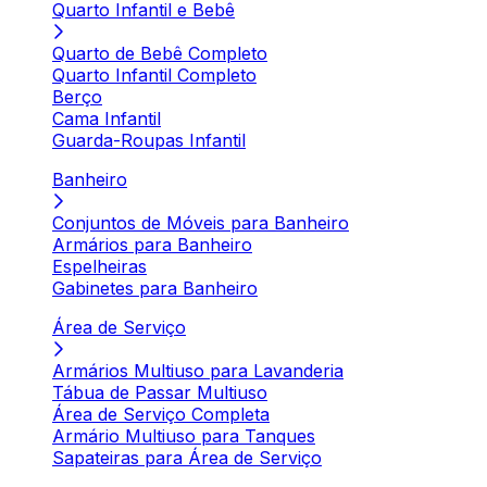
Quarto Infantil e Bebê
Quarto de Bebê Completo
Quarto Infantil Completo
Berço
Cama Infantil
Guarda-Roupas Infantil
Banheiro
Conjuntos de Móveis para Banheiro
Armários para Banheiro
Espelheiras
Gabinetes para Banheiro
Área de Serviço
Armários Multiuso para Lavanderia
Tábua de Passar Multiuso
Área de Serviço Completa
Armário Multiuso para Tanques
Sapateiras para Área de Serviço