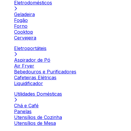
Eletrodomésticos
Geladeira
Fogão
Forno
Cooktop
Cervejeira
Eletroportáteis
Aspirador de Pó
Air Fryer
Bebedouros e Purificadores
Cafeteiras Elétricas
Liquidificador
Utilidades Domésticas
Chá e Café
Panelas
Utensílios de Cozinha
Utensílios de Mesa