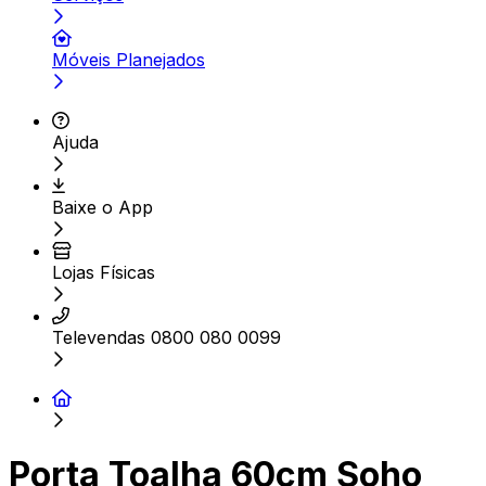
Móveis Planejados
Ajuda
Baixe o App
Lojas Físicas
Televendas 0800 080 0099
Porta Toalha 60cm Soho