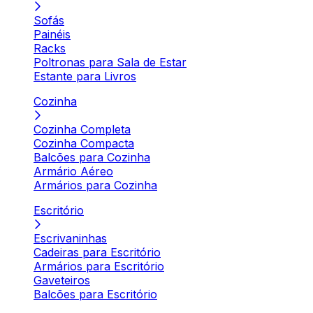
Sofás
Painéis
Racks
Poltronas para Sala de Estar
Estante para Livros
Cozinha
Cozinha Completa
Cozinha Compacta
Balcões para Cozinha
Armário Aéreo
Armários para Cozinha
Escritório
Escrivaninhas
Cadeiras para Escritório
Armários para Escritório
Gaveteiros
Balcões para Escritório