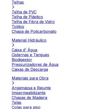
Telhas
Telha de PVC
Telha de Plástico
Telha de Fibra de Vidro
Toldos
Chapa de Policarbonato
Material Hidráulico
Caixa d' Água
Cisternas e Tanques
Biodigestor
Pressurizadores de Água
Caixas de Descarga
Materiais para Obra
Argamassa e Rejunte
Impermeabilizante
Chapas de Madeira
Telas
Colas para piso