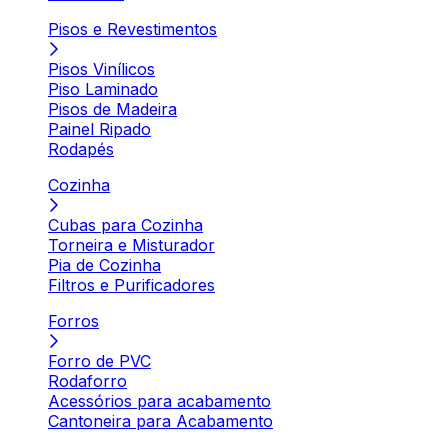
Pisos e Revestimentos
Pisos Vinílicos
Piso Laminado
Pisos de Madeira
Painel Ripado
Rodapés
Cozinha
Cubas para Cozinha
Torneira e Misturador
Pia de Cozinha
Filtros e Purificadores
Forros
Forro de PVC
Rodaforro
Acessórios para acabamento
Cantoneira para Acabamento