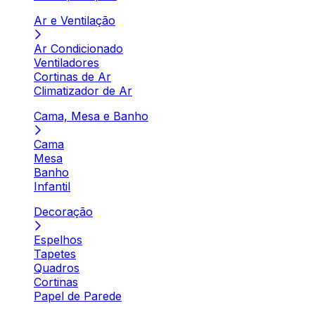
Ar e Ventilação
Ar Condicionado
Ventiladores
Cortinas de Ar
Climatizador de Ar
Cama, Mesa e Banho
Cama
Mesa
Banho
Infantil
Decoração
Espelhos
Tapetes
Quadros
Cortinas
Papel de Parede