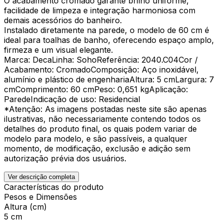
O acabamento cromado garante brilho uniforme,
facilidade de limpeza e integração harmoniosa com
demais acessórios do banheiro.
Instalado diretamente na parede, o modelo de 60 cm é
ideal para toalhas de banho, oferecendo espaço amplo,
firmeza e um visual elegante.
Marca: DecaLinha: SohoReferência: 2040.C04Cor /
Acabamento: CromadoComposição: Aço inoxidável,
alumínio e plástico de engenhariaAltura: 5 cmLargura: 7
cmComprimento: 60 cmPeso: 0,651 kgAplicação:
ParedeIndicação de uso: Residencial
*Atenção: As imagens postadas neste site são apenas
ilustrativas, não necessariamente contendo todos os
detalhes do produto final, os quais podem variar de
modelo para modelo, e são passíveis, a qualquer
momento, de modificação, exclusão e adição sem
autorização prévia dos usuários.
Ver descrição completa
Características do produto
Pesos e Dimensões
Altura (cm)
5 cm