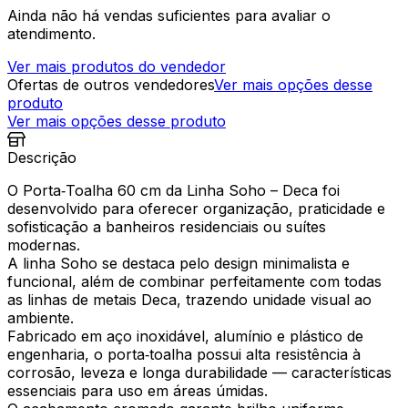
Ainda não há vendas suficientes para avaliar o
atendimento.
Ver mais produtos do vendedor
Ofertas de outros vendedores
Ver mais opções desse
produto
Ver mais opções desse produto
Descrição
O Porta‑Toalha 60 cm da Linha Soho – Deca foi
desenvolvido para oferecer organização, praticidade e
sofisticação a banheiros residenciais ou suítes
modernas.
A linha Soho se destaca pelo design minimalista e
funcional, além de combinar perfeitamente com todas
as linhas de metais Deca, trazendo unidade visual ao
ambiente.
Fabricado em aço inoxidável, alumínio e plástico de
engenharia, o porta‑toalha possui alta resistência à
corrosão, leveza e longa durabilidade — características
essenciais para uso em áreas úmidas.