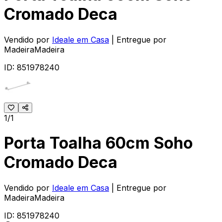
Cromado Deca
Vendido por
Ideale em Casa
| Entregue por
MadeiraMadeira
ID:
851978240
1/1
Porta Toalha 60cm Soho
Cromado Deca
Vendido por
Ideale em Casa
| Entregue por
MadeiraMadeira
ID:
851978240