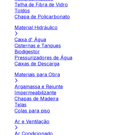
Telha de Fibra de Vidro
Toldos
Chapa de Policarbonato
Material Hidráulico
Caixa d' Água
Cisternas e Tanques
Biodigestor
Pressurizadores de Água
Caixas de Descarga
Materiais para Obra
Argamassa e Rejunte
Impermeabilizante
Chapas de Madeira
Telas
Colas para piso
Ar e Ventilação
Ar Condicionado