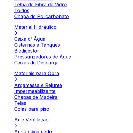
Telha de Fibra de Vidro
Toldos
Chapa de Policarbonato
Material Hidráulico
Caixa d' Água
Cisternas e Tanques
Biodigestor
Pressurizadores de Água
Caixas de Descarga
Materiais para Obra
Argamassa e Rejunte
Impermeabilizante
Chapas de Madeira
Telas
Colas para piso
Ar e Ventilação
Ar Condicionado