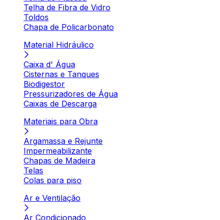
Telha de Fibra de Vidro
Toldos
Chapa de Policarbonato
Material Hidráulico
Caixa d' Água
Cisternas e Tanques
Biodigestor
Pressurizadores de Água
Caixas de Descarga
Materiais para Obra
Argamassa e Rejunte
Impermeabilizante
Chapas de Madeira
Telas
Colas para piso
Ar e Ventilação
Ar Condicionado