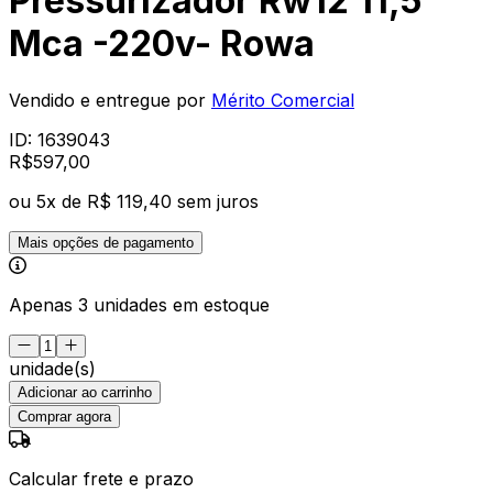
Pressurizador Rw12 11,5
Mca -220v- Rowa
Vendido e entregue por
Mérito Comercial
ID:
1639043
R$
597
,
00
ou
5
x de
R$ 119,40
sem juros
Mais opções de pagamento
Apenas 3 unidades em estoque
unidade(s)
Adicionar ao carrinho
Comprar agora
Calcular frete e prazo