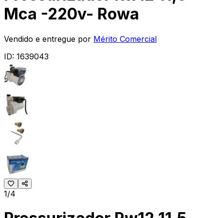
Mca -220v- Rowa
Vendido e entregue por
Mérito Comercial
ID:
1639043
1/4