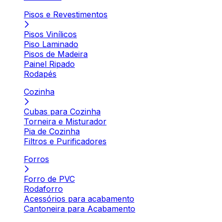
Pisos e Revestimentos
Pisos Vinílicos
Piso Laminado
Pisos de Madeira
Painel Ripado
Rodapés
Cozinha
Cubas para Cozinha
Torneira e Misturador
Pia de Cozinha
Filtros e Purificadores
Forros
Forro de PVC
Rodaforro
Acessórios para acabamento
Cantoneira para Acabamento