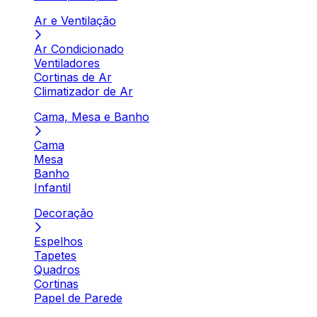
Ar e Ventilação
Ar Condicionado
Ventiladores
Cortinas de Ar
Climatizador de Ar
Cama, Mesa e Banho
Cama
Mesa
Banho
Infantil
Decoração
Espelhos
Tapetes
Quadros
Cortinas
Papel de Parede