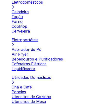
Eletrodomésticos
Geladeira
Fogão
Forno
Cooktop
Cervejeira
Eletroportáteis
Aspirador de Pó
Air Fryer
Bebedouros e Purificadores
Cafeteiras Elétricas
Liquidificador
Utilidades Domésticas
Chá e Café
Panelas
Utensílios de Cozinha
Utensílios de Mesa