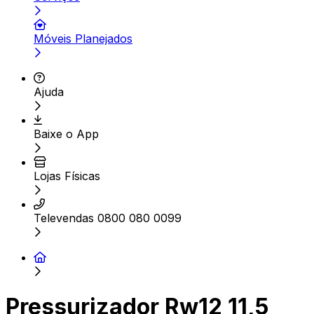
Móveis Planejados
Ajuda
Baixe o App
Lojas Físicas
Televendas 0800 080 0099
Pressurizador Rw12 11,5