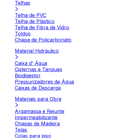
Telhas
Telha de PVC
Telha de Plástico
Telha de Fibra de Vidro
Toldos
Chapa de Policarbonato
Material Hidráulico
Caixa d' Água
Cisternas e Tanques
Biodigestor
Pressurizadores de Água
Caixas de Descarga
Materiais para Obra
Argamassa e Rejunte
Impermeabilizante
Chapas de Madeira
Telas
Colas para piso