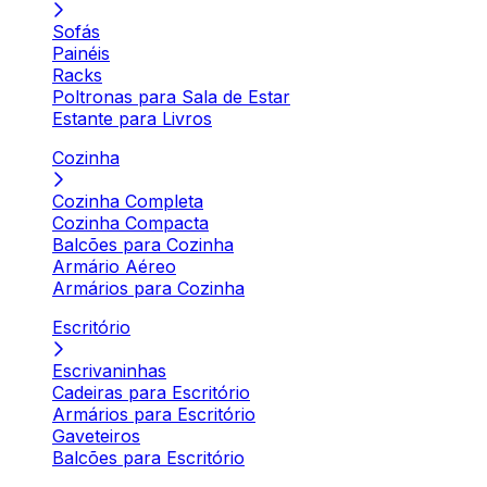
Sofás
Painéis
Racks
Poltronas para Sala de Estar
Estante para Livros
Cozinha
Cozinha Completa
Cozinha Compacta
Balcões para Cozinha
Armário Aéreo
Armários para Cozinha
Escritório
Escrivaninhas
Cadeiras para Escritório
Armários para Escritório
Gaveteiros
Balcões para Escritório