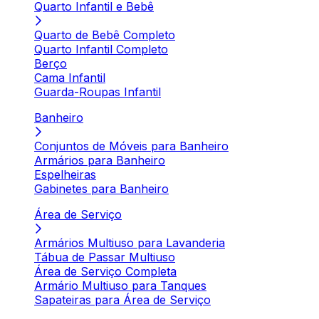
Quarto Infantil e Bebê
Quarto de Bebê Completo
Quarto Infantil Completo
Berço
Cama Infantil
Guarda-Roupas Infantil
Banheiro
Conjuntos de Móveis para Banheiro
Armários para Banheiro
Espelheiras
Gabinetes para Banheiro
Área de Serviço
Armários Multiuso para Lavanderia
Tábua de Passar Multiuso
Área de Serviço Completa
Armário Multiuso para Tanques
Sapateiras para Área de Serviço