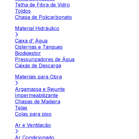
Telha de Fibra de Vidro
Toldos
Chapa de Policarbonato
Material Hidráulico
Caixa d' Água
Cisternas e Tanques
Biodigestor
Pressurizadores de Água
Caixas de Descarga
Materiais para Obra
Argamassa e Rejunte
Impermeabilizante
Chapas de Madeira
Telas
Colas para piso
Ar e Ventilação
Ar Condicionado