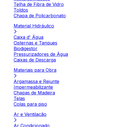
Telha de Fibra de Vidro
Toldos
Chapa de Policarbonato
Material Hidráulico
Caixa d' Água
Cisternas e Tanques
Biodigestor
Pressurizadores de Água
Caixas de Descarga
Materiais para Obra
Argamassa e Rejunte
Impermeabilizante
Chapas de Madeira
Telas
Colas para piso
Ar e Ventilação
Ar Condicionado