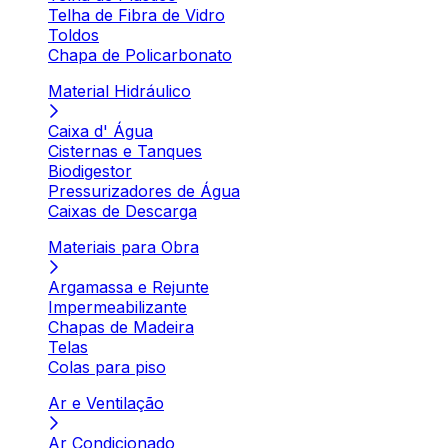
Telha de Fibra de Vidro
Toldos
Chapa de Policarbonato
Material Hidráulico
Caixa d' Água
Cisternas e Tanques
Biodigestor
Pressurizadores de Água
Caixas de Descarga
Materiais para Obra
Argamassa e Rejunte
Impermeabilizante
Chapas de Madeira
Telas
Colas para piso
Ar e Ventilação
Ar Condicionado