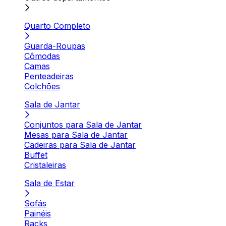
Quarto Completo
Guarda-Roupas
Cômodas
Camas
Penteadeiras
Colchões
Sala de Jantar
Conjuntos para Sala de Jantar
Mesas para Sala de Jantar
Cadeiras para Sala de Jantar
Buffet
Cristaleiras
Sala de Estar
Sofás
Painéis
Racks