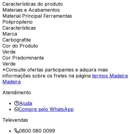
Características do produto
Materiais e Acabamentos
Material Principal Ferramentas
Polipropileno
Características
Marca
Carbografite
Cor do Produto
Verde
Cor Predominante
Verde
*Consulte ofertas participantes e adquira mais
informações sobre os fretes na página
termos Madeira
Madeira
Atendimento
Ajuda
Compre pelo WhatsApp
Televendas
0800 080 0099