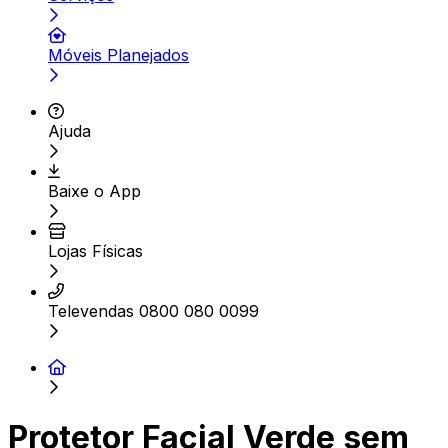
Móveis Planejados
Ajuda
Baixe o App
Lojas Físicas
Televendas 0800 080 0099
Protetor Facial Verde sem