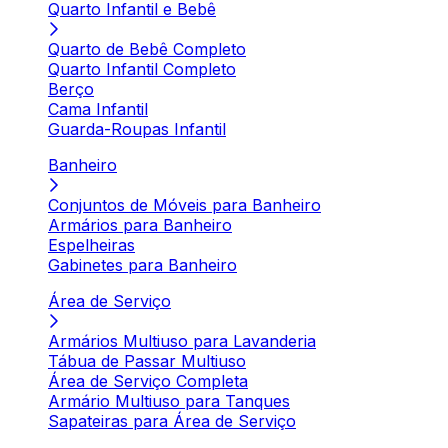
Quarto Infantil e Bebê
Quarto de Bebê Completo
Quarto Infantil Completo
Berço
Cama Infantil
Guarda-Roupas Infantil
Banheiro
Conjuntos de Móveis para Banheiro
Armários para Banheiro
Espelheiras
Gabinetes para Banheiro
Área de Serviço
Armários Multiuso para Lavanderia
Tábua de Passar Multiuso
Área de Serviço Completa
Armário Multiuso para Tanques
Sapateiras para Área de Serviço