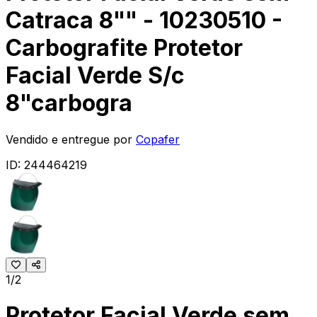
Catraca 8"" - 10230510 -
Carbografite Protetor
Facial Verde S/c
8"carbogra
Vendido e entregue por
Copafer
ID:
244464219
1/2
Protetor Facial Verde sem