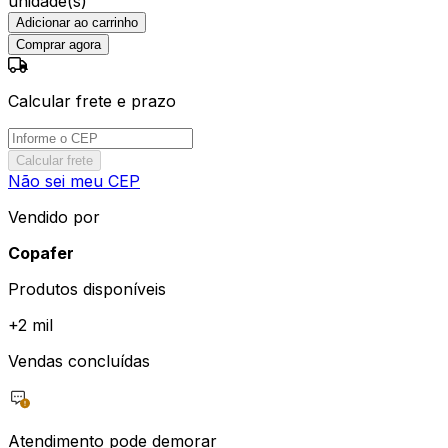
unidade(s)
Adicionar ao carrinho
Comprar agora
Calcular frete e prazo
Calcular frete
Não sei meu CEP
Vendido por
Copafer
Produtos disponíveis
+
2 mil
Vendas concluídas
Atendimento pode demorar