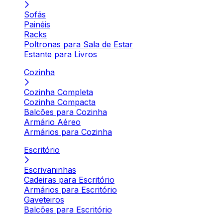
Sofás
Painéis
Racks
Poltronas para Sala de Estar
Estante para Livros
Cozinha
Cozinha Completa
Cozinha Compacta
Balcões para Cozinha
Armário Aéreo
Armários para Cozinha
Escritório
Escrivaninhas
Cadeiras para Escritório
Armários para Escritório
Gaveteiros
Balcões para Escritório