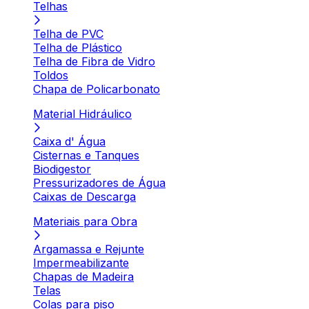
Telhas
Telha de PVC
Telha de Plástico
Telha de Fibra de Vidro
Toldos
Chapa de Policarbonato
Material Hidráulico
Caixa d' Água
Cisternas e Tanques
Biodigestor
Pressurizadores de Água
Caixas de Descarga
Materiais para Obra
Argamassa e Rejunte
Impermeabilizante
Chapas de Madeira
Telas
Colas para piso