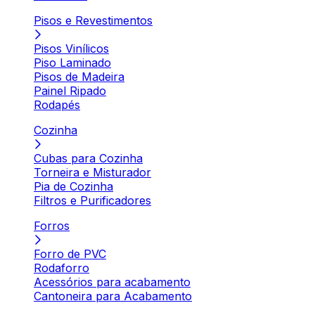
Pisos e Revestimentos
Pisos Vinílicos
Piso Laminado
Pisos de Madeira
Painel Ripado
Rodapés
Cozinha
Cubas para Cozinha
Torneira e Misturador
Pia de Cozinha
Filtros e Purificadores
Forros
Forro de PVC
Rodaforro
Acessórios para acabamento
Cantoneira para Acabamento