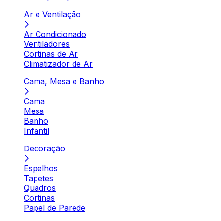
Ar e Ventilação
Ar Condicionado
Ventiladores
Cortinas de Ar
Climatizador de Ar
Cama, Mesa e Banho
Cama
Mesa
Banho
Infantil
Decoração
Espelhos
Tapetes
Quadros
Cortinas
Papel de Parede