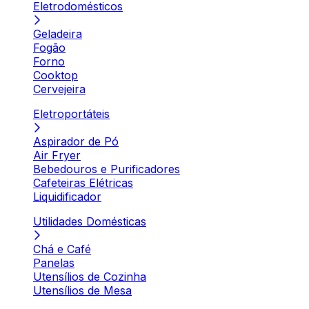
Eletrodomésticos
Geladeira
Fogão
Forno
Cooktop
Cervejeira
Eletroportáteis
Aspirador de Pó
Air Fryer
Bebedouros e Purificadores
Cafeteiras Elétricas
Liquidificador
Utilidades Domésticas
Chá e Café
Panelas
Utensílios de Cozinha
Utensílios de Mesa