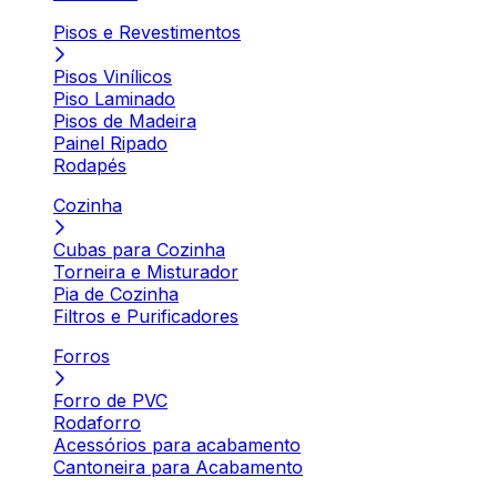
Pisos e Revestimentos
Pisos Vinílicos
Piso Laminado
Pisos de Madeira
Painel Ripado
Rodapés
Cozinha
Cubas para Cozinha
Torneira e Misturador
Pia de Cozinha
Filtros e Purificadores
Forros
Forro de PVC
Rodaforro
Acessórios para acabamento
Cantoneira para Acabamento