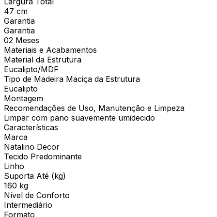
Largura Total
47 cm
Garantia
Garantia
02 Meses
Materiais e Acabamentos
Material da Estrutura
Eucalipto/MDF
Tipo de Madeira Maciça da Estrutura
Eucalipto
Montagem
Recomendações de Uso, Manutenção e Limpeza
Limpar com pano suavemente umidecido
Características
Marca
Natalino Decor
Tecido Predominante
Linho
Suporta Até (kg)
160 kg
Nível de Conforto
Intermediário
Formato