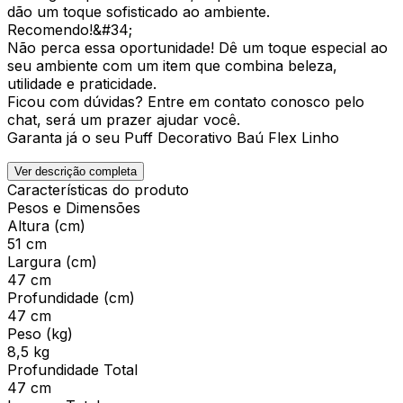
dão um toque sofisticado ao ambiente.
Recomendo!&#34;
Não perca essa oportunidade! Dê um toque especial ao
seu ambiente com um item que combina beleza,
utilidade e praticidade.
Ficou com dúvidas? Entre em contato conosco pelo
chat, será um prazer ajudar você.
Garanta já o seu Puff Decorativo Baú Flex Linho
Ver descrição completa
Características do produto
Pesos e Dimensões
Altura (cm)
51 cm
Largura (cm)
47 cm
Profundidade (cm)
47 cm
Peso (kg)
8,5 kg
Profundidade Total
47 cm