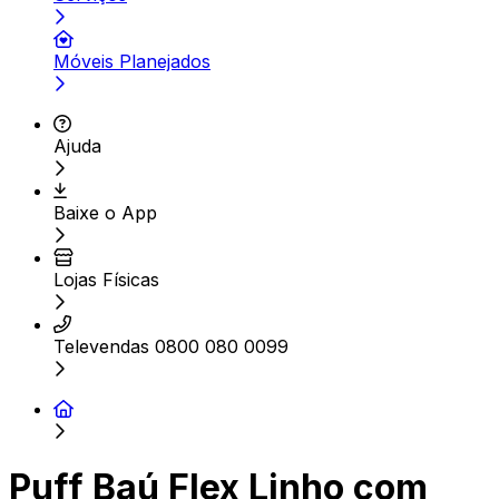
Móveis Planejados
Ajuda
Baixe o App
Lojas Físicas
Televendas 0800 080 0099
Puff Baú Flex Linho com