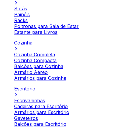
Sofás
Painéis
Racks
Poltronas para Sala de Estar
Estante para Livros
Cozinha
Cozinha Completa
Cozinha Compacta
Balcões para Cozinha
Armário Aéreo
Armários para Cozinha
Escritório
Escrivaninhas
Cadeiras para Escritório
Armários para Escritório
Gaveteiros
Balcões para Escritório