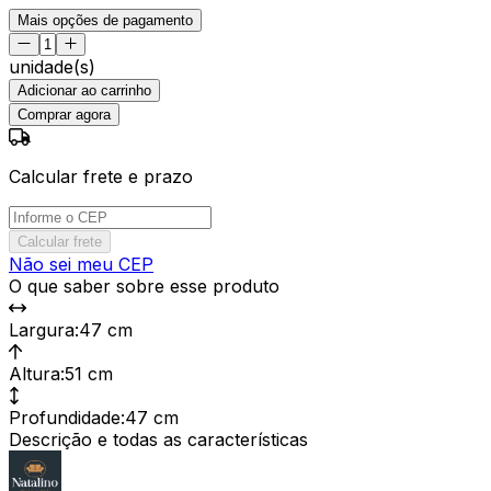
Mais opções de pagamento
unidade(s)
Adicionar ao carrinho
Comprar agora
Calcular frete e prazo
Calcular frete
Não sei meu CEP
O que saber sobre esse produto
Largura
:
47 cm
Altura
:
51 cm
Profundidade
:
47 cm
Descrição e todas as características