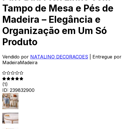
Tampo de Mesa e Pés de
Madeira – Elegância e
Organização em Um Só
Produto
Vendido por
NATALINO DECORACOES
| Entregue por
MadeiraMadeira
(
1
)
ID:
239832900