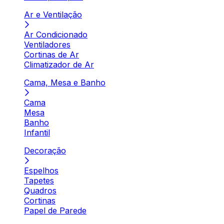
Ar e Ventilação
Ar Condicionado
Ventiladores
Cortinas de Ar
Climatizador de Ar
Cama, Mesa e Banho
Cama
Mesa
Banho
Infantil
Decoração
Espelhos
Tapetes
Quadros
Cortinas
Papel de Parede