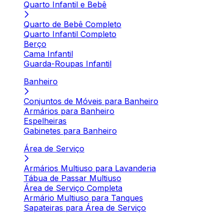
Quarto Infantil e Bebê
Quarto de Bebê Completo
Quarto Infantil Completo
Berço
Cama Infantil
Guarda-Roupas Infantil
Banheiro
Conjuntos de Móveis para Banheiro
Armários para Banheiro
Espelheiras
Gabinetes para Banheiro
Área de Serviço
Armários Multiuso para Lavanderia
Tábua de Passar Multiuso
Área de Serviço Completa
Armário Multiuso para Tanques
Sapateiras para Área de Serviço