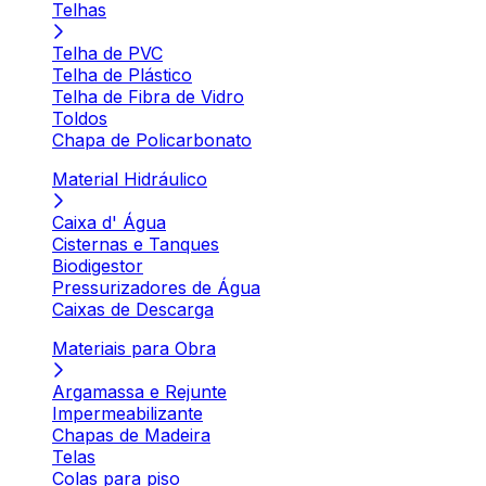
Telhas
Telha de PVC
Telha de Plástico
Telha de Fibra de Vidro
Toldos
Chapa de Policarbonato
Material Hidráulico
Caixa d' Água
Cisternas e Tanques
Biodigestor
Pressurizadores de Água
Caixas de Descarga
Materiais para Obra
Argamassa e Rejunte
Impermeabilizante
Chapas de Madeira
Telas
Colas para piso