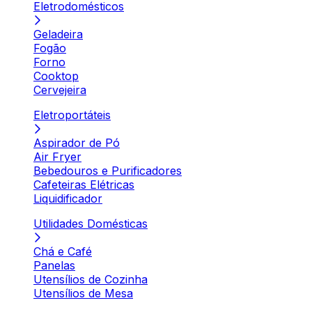
Eletrodomésticos
Geladeira
Fogão
Forno
Cooktop
Cervejeira
Eletroportáteis
Aspirador de Pó
Air Fryer
Bebedouros e Purificadores
Cafeteiras Elétricas
Liquidificador
Utilidades Domésticas
Chá e Café
Panelas
Utensílios de Cozinha
Utensílios de Mesa