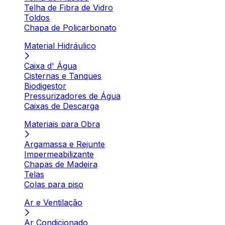
Telha de Fibra de Vidro
Toldos
Chapa de Policarbonato
Material Hidráulico
Caixa d' Água
Cisternas e Tanques
Biodigestor
Pressurizadores de Água
Caixas de Descarga
Materiais para Obra
Argamassa e Rejunte
Impermeabilizante
Chapas de Madeira
Telas
Colas para piso
Ar e Ventilação
Ar Condicionado