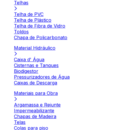
Telhas
Telha de PVC
Telha de Plástico
Telha de Fibra de Vidro
Toldos
Chapa de Policarbonato
Material Hidráulico
Caixa d' Água
Cisternas e Tanques
Biodigestor
Pressurizadores de Água
Caixas de Descarga
Materiais para Obra
Argamassa e Rejunte
Impermeabilizante
Chapas de Madeira
Telas
Colas para piso