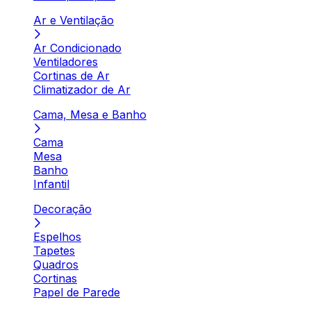
Ar e Ventilação
Ar Condicionado
Ventiladores
Cortinas de Ar
Climatizador de Ar
Cama, Mesa e Banho
Cama
Mesa
Banho
Infantil
Decoração
Espelhos
Tapetes
Quadros
Cortinas
Papel de Parede