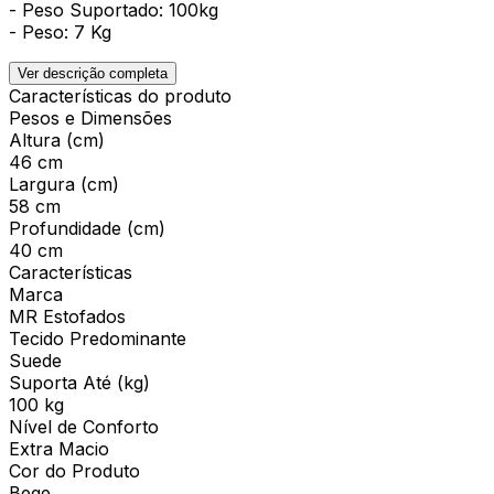
- Peso Suportado: 100kg
- Peso: 7 Kg
Ver descrição completa
Características do produto
Pesos e Dimensões
Altura (cm)
46 cm
Largura (cm)
58 cm
Profundidade (cm)
40 cm
Características
Marca
MR Estofados
Tecido Predominante
Suede
Suporta Até (kg)
100 kg
Nível de Conforto
Extra Macio
Cor do Produto
Bege