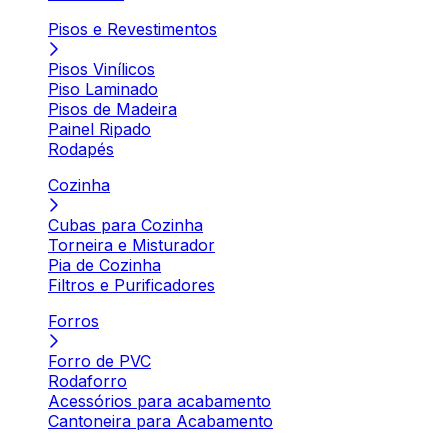
Pisos e Revestimentos
Pisos Vinílicos
Piso Laminado
Pisos de Madeira
Painel Ripado
Rodapés
Cozinha
Cubas para Cozinha
Torneira e Misturador
Pia de Cozinha
Filtros e Purificadores
Forros
Forro de PVC
Rodaforro
Acessórios para acabamento
Cantoneira para Acabamento