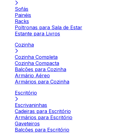
Sofás
Painéis
Racks
Poltronas para Sala de Estar
Estante para Livros
Cozinha
Cozinha Completa
Cozinha Compacta
Balcões para Cozinha
Armário Aéreo
Armários para Cozinha
Escritório
Escrivaninhas
Cadeiras para Escritório
Armários para Escritório
Gaveteiros
Balcões para Escritório