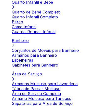
Quarto Infantil e Bebê
Quarto de Bebê Completo
Quarto Infantil Completo
Berço
Cama Infantil
Guarda-Roupas Infantil
Banheiro
Conjuntos de Móveis para Banheiro
Armários para Banheiro
Espelheiras
Gabinetes para Banheiro
Área de Serviço
Armários Multiuso para Lavanderia
Tábua de Passar Multiuso
Área de Serviço Completa
Armário Multiuso para Tanques
Sapateiras para Área de Serviço