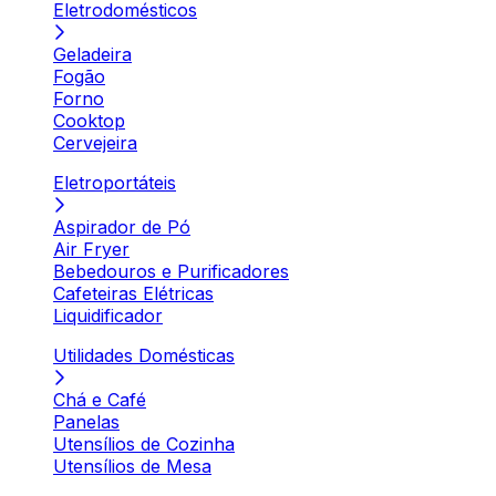
Eletrodomésticos
Geladeira
Fogão
Forno
Cooktop
Cervejeira
Eletroportáteis
Aspirador de Pó
Air Fryer
Bebedouros e Purificadores
Cafeteiras Elétricas
Liquidificador
Utilidades Domésticas
Chá e Café
Panelas
Utensílios de Cozinha
Utensílios de Mesa