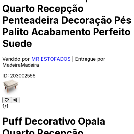
Quarto Recepção
Penteadeira Decoração Pés
Palito Acabamento Perfeito
Suede
Vendido por
MR ESTOFADOS
| Entregue por
MadeiraMadeira
ID:
203002556
1/1
Puff Decorativo Opala
Quarto Recepção