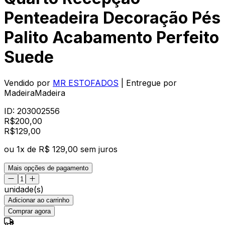
Penteadeira Decoração Pés
Palito Acabamento Perfeito
Suede
Vendido por
MR ESTOFADOS
| Entregue por
MadeiraMadeira
ID:
203002556
R$
200,00
R$
129
,
00
ou
1
x de
R$ 129,00
sem juros
Mais opções de pagamento
unidade(s)
Adicionar ao carrinho
Comprar agora