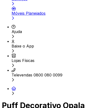
Móveis Planejados
Ajuda
Baixe o App
Lojas Físicas
Televendas 0800 080 0099
Puff Decorativo Opala