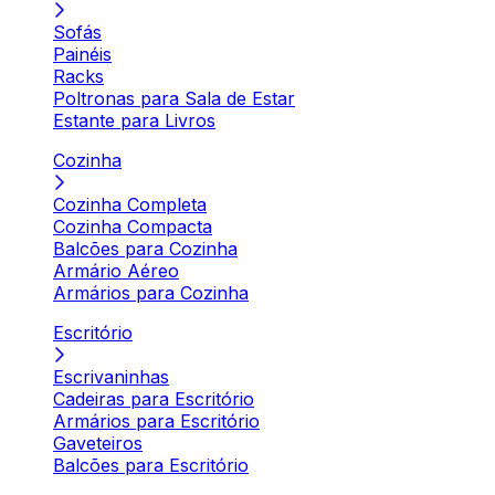
Sofás
Painéis
Racks
Poltronas para Sala de Estar
Estante para Livros
Cozinha
Cozinha Completa
Cozinha Compacta
Balcões para Cozinha
Armário Aéreo
Armários para Cozinha
Escritório
Escrivaninhas
Cadeiras para Escritório
Armários para Escritório
Gaveteiros
Balcões para Escritório