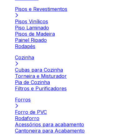
Pisos e Revestimentos
Pisos Vinílicos
Piso Laminado
Pisos de Madeira
Painel Ripado
Rodapés
Cozinha
Cubas para Cozinha
Torneira e Misturador
Pia de Cozinha
Filtros e Purificadores
Forros
Forro de PVC
Rodaforro
Acessórios para acabamento
Cantoneira para Acabamento