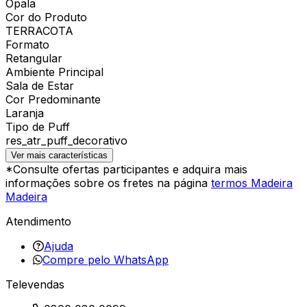
Opala
Cor do Produto
TERRACOTA
Formato
Retangular
Ambiente Principal
Sala de Estar
Cor Predominante
Laranja
Tipo de Puff
res_atr_puff_decorativo
Ver mais características
*Consulte ofertas participantes e adquira mais
informações sobre os fretes na página
termos Madeira
Madeira
Atendimento
Ajuda
Compre pelo WhatsApp
Televendas