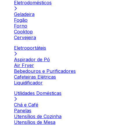
Eletrodomésticos
Geladeira
Fogão
Forno
Cooktop
Cervejeira
Eletroportáteis
Aspirador de Pó
Air Fryer
Bebedouros e Purificadores
Cafeteiras Elétricas
Liquidificador
Utilidades Domésticas
Chá e Café
Panelas
Utensílios de Cozinha
Utensílios de Mesa