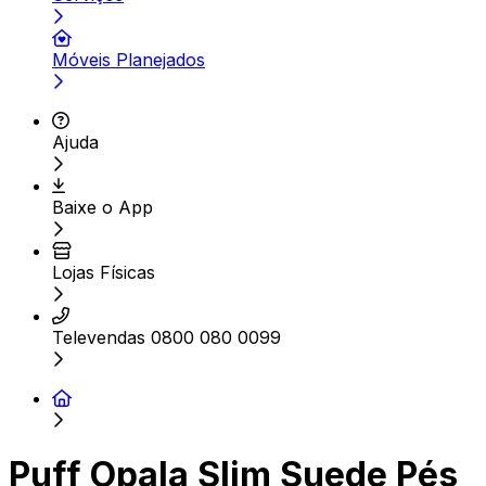
Móveis Planejados
Ajuda
Baixe o App
Lojas Físicas
Televendas 0800 080 0099
Puff Opala Slim Suede Pés