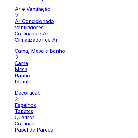
Ar e Ventilação
Ar Condicionado
Ventiladores
Cortinas de Ar
Climatizador de Ar
Cama, Mesa e Banho
Cama
Mesa
Banho
Infantil
Decoração
Espelhos
Tapetes
Quadros
Cortinas
Papel de Parede