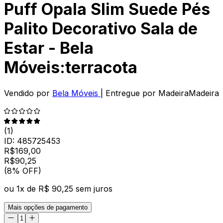
Puff Opala Slim Suede Pés
Palito Decorativo Sala de
Estar - Bela
Móveis:terracota
Vendido por
Bela Móveis
| Entregue por
MadeiraMadeira
(
1
)
ID:
485725453
R$
169,00
R$
90
,
25
(8% OFF)
ou
1
x de
R$ 90,25
sem juros
Mais opções de pagamento