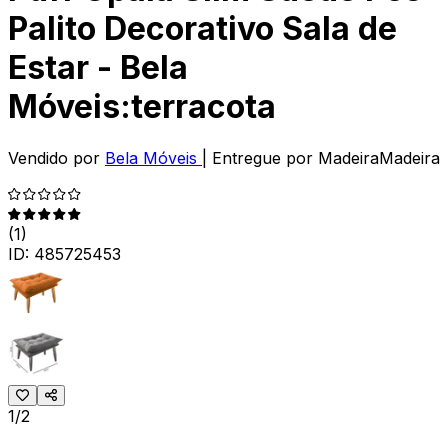
Palito Decorativo Sala de
Estar - Bela
Móveis:terracota
Vendido por
Bela Móveis
| Entregue por
MadeiraMadeira
(
1
)
ID:
485725453
1/2