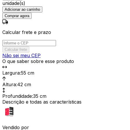
unidade(s)
Adicionar ao carrinho
Comprar agora
Calcular frete e prazo
Calcular frete
Não sei meu CEP
O que saber sobre esse produto
Largura
:
55 cm
Altura
:
42 cm
Profundidade
:
35 cm
Descrição e todas as características
Vendido por