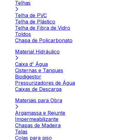
Telhas
Telha de PVC
Telha de Plástico
Telha de Fibra de Vidro
Toldos
Chapa de Policarbonato
Material Hidráulico
Caixa d' Água
Cisternas e Tanques
Biodigestor
Pressurizadores de Água
Caixas de Descarga
Materiais para Obra
Argamassa e Rejunte
Impermeabilizante
Chapas de Madeira
Telas
Colas para piso