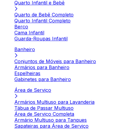
Quarto Infantil e Bebê
Quarto de Bebê Completo
Quarto Infantil Completo
Berço
Cama Infantil
Guarda-Roupas Infantil
Banheiro
Conjuntos de Móveis para Banheiro
Armários para Banheiro
Espelheiras
Gabinetes para Banheiro
Área de Serviço
Armários Multiuso para Lavanderia
Tábua de Passar Multiuso
Área de Serviço Completa
Armário Multiuso para Tanques
Sapateiras para Área de Serviço