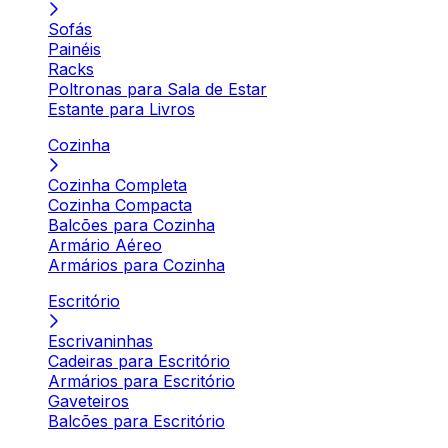
Sofás
Painéis
Racks
Poltronas para Sala de Estar
Estante para Livros
Cozinha
Cozinha Completa
Cozinha Compacta
Balcões para Cozinha
Armário Aéreo
Armários para Cozinha
Escritório
Escrivaninhas
Cadeiras para Escritório
Armários para Escritório
Gaveteiros
Balcões para Escritório