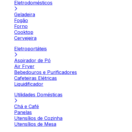
Eletrodomésticos
Geladeira
Fogão
Forno
Cooktop
Cervejeira
Eletroportáteis
Aspirador de Pó
Air Fryer
Bebedouros e Purificadores
Cafeteiras Elétricas
Liquidificador
Utilidades Domésticas
Chá e Café
Panelas
Utensílios de Cozinha
Utensílios de Mesa