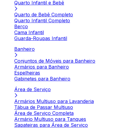
Quarto Infantil e Bebê
Quarto de Bebê Completo
Quarto Infantil Completo
Berço
Cama Infantil
Guarda-Roupas Infantil
Banheiro
Conjuntos de Móveis para Banheiro
Armários para Banheiro
Espelheiras
Gabinetes para Banheiro
Área de Serviço
Armários Multiuso para Lavanderia
Tábua de Passar Multiuso
Área de Serviço Completa
Armário Multiuso para Tanques
Sapateiras para Área de Serviço