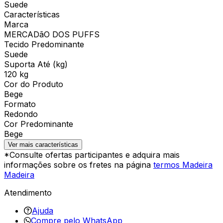
Suede
Características
Marca
MERCADãO DOS PUFFS
Tecido Predominante
Suede
Suporta Até (kg)
120 kg
Cor do Produto
Bege
Formato
Redondo
Cor Predominante
Bege
Ver mais características
*Consulte ofertas participantes e adquira mais
informações sobre os fretes na página
termos Madeira
Madeira
Atendimento
Ajuda
Compre pelo WhatsApp