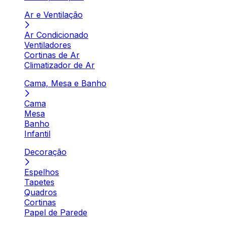
Ar e Ventilação
Ar Condicionado
Ventiladores
Cortinas de Ar
Climatizador de Ar
Cama, Mesa e Banho
Cama
Mesa
Banho
Infantil
Decoração
Espelhos
Tapetes
Quadros
Cortinas
Papel de Parede