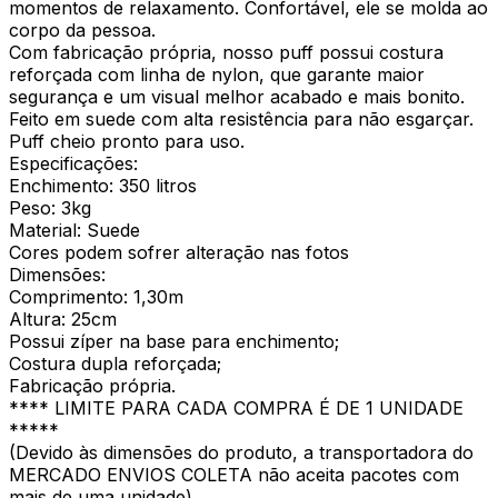
momentos de relaxamento. Confortável, ele se molda ao
corpo da pessoa.
Com fabricação própria, nosso puff possui costura
reforçada com linha de nylon, que garante maior
segurança e um visual melhor acabado e mais bonito.
Feito em suede com alta resistência para não esgarçar.
Puff cheio pronto para uso.
Especificações:
Enchimento: 350 litros
Peso: 3kg
Material: Suede
Cores podem sofrer alteração nas fotos
Dimensões:
Comprimento: 1,30m
Altura: 25cm
Possui zíper na base para enchimento;
Costura dupla reforçada;
Fabricação própria.
**** LIMITE PARA CADA COMPRA É DE 1 UNIDADE
*****
(Devido às dimensões do produto, a transportadora do
MERCADO ENVIOS COLETA não aceita pacotes com
mais de uma unidade)