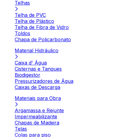
Telhas
Telha de PVC
Telha de Plástico
Telha de Fibra de Vidro
Toldos
Chapa de Policarbonato
Material Hidráulico
Caixa d' Água
Cisternas e Tanques
Biodigestor
Pressurizadores de Água
Caixas de Descarga
Materiais para Obra
Argamassa e Rejunte
Impermeabilizante
Chapas de Madeira
Telas
Colas para piso