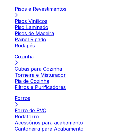
Pisos e Revestimentos
Pisos Vinílicos
Piso Laminado
Pisos de Madeira
Painel Ripado
Rodapés
Cozinha
Cubas para Cozinha
Torneira e Misturador
Pia de Cozinha
Filtros e Purificadores
Forros
Forro de PVC
Rodaforro
Acessórios para acabamento
Cantoneira para Acabamento