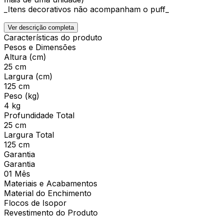
_Itens decorativos não acompanham o puff_
Ver descrição completa
Características do produto
Pesos e Dimensões
Altura (cm)
25 cm
Largura (cm)
125 cm
Peso (kg)
4 kg
Profundidade Total
25 cm
Largura Total
125 cm
Garantia
Garantia
01 Mês
Materiais e Acabamentos
Material do Enchimento
Flocos de Isopor
Revestimento do Produto