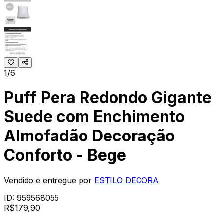
1/6
Puff Pera Redondo Gigante
Suede com Enchimento
Almofadão Decoração
Conforto - Bege
Vendido e entregue por
ESTILO DECORA
ID:
959568055
R$
179
,
90