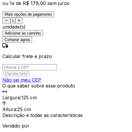
ou
1
x de
R$ 179,90
sem juros
Mais opções de pagamento
unidade(s)
Adicionar ao carrinho
Comprar agora
Calcular frete e prazo
Calcular frete
Não sei meu CEP
O que saber sobre esse produto
Largura
:
125 cm
Altura
:
25 cm
Descrição e todas as características
Vendido por