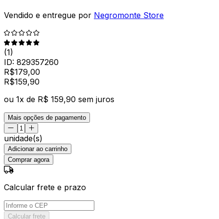
Vendido e entregue por
Negromonte Store
(
1
)
ID:
829357260
R$
179,00
R$
159
,
90
ou
1
x de
R$ 159,90
sem juros
Mais opções de pagamento
unidade(s)
Adicionar ao carrinho
Comprar agora
Calcular frete e prazo
Calcular frete