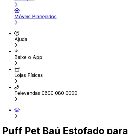
Móveis Planejados
Ajuda
Baixe o App
Lojas Físicas
Televendas 0800 080 0099
Puff Pet Baú Estofado para