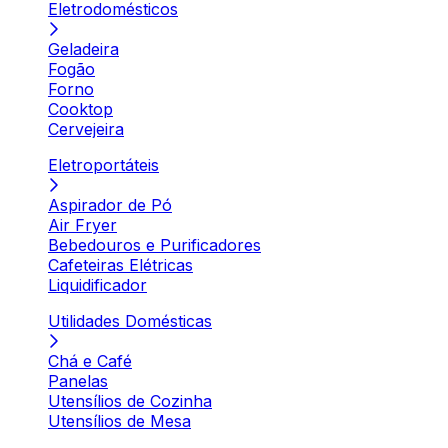
Eletrodomésticos
Geladeira
Fogão
Forno
Cooktop
Cervejeira
Eletroportáteis
Aspirador de Pó
Air Fryer
Bebedouros e Purificadores
Cafeteiras Elétricas
Liquidificador
Utilidades Domésticas
Chá e Café
Panelas
Utensílios de Cozinha
Utensílios de Mesa