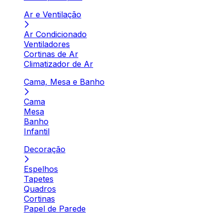
Ar e Ventilação
Ar Condicionado
Ventiladores
Cortinas de Ar
Climatizador de Ar
Cama, Mesa e Banho
Cama
Mesa
Banho
Infantil
Decoração
Espelhos
Tapetes
Quadros
Cortinas
Papel de Parede