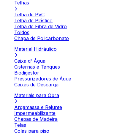
Telhas
Telha de PVC
Telha de Plástico
Telha de Fibra de Vidro
Toldos
Chapa de Policarbonato
Material Hidráulico
Caixa d' Água
Cisternas e Tanques
Biodigestor
Pressurizadores de Água
Caixas de Descarga
Materiais para Obra
Argamassa e Rejunte
Impermeabilizante
Chapas de Madeira
Telas
Colas para piso