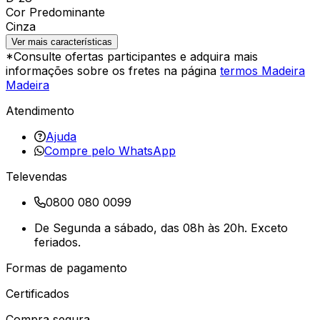
Cor Predominante
Cinza
Ver mais características
*Consulte ofertas participantes e adquira mais
informações sobre os fretes na página
termos Madeira
Madeira
Atendimento
Ajuda
Compre pelo WhatsApp
Televendas
0800 080 0099
De Segunda a sábado, das 08h às 20h. Exceto
feriados.
Formas de pagamento
Certificados
Compra segura