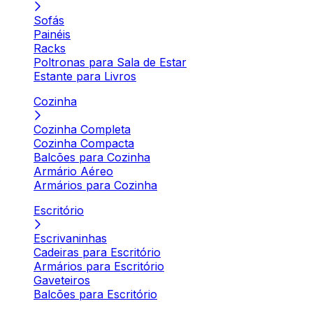
Sofás
Painéis
Racks
Poltronas para Sala de Estar
Estante para Livros
Cozinha
Cozinha Completa
Cozinha Compacta
Balcões para Cozinha
Armário Aéreo
Armários para Cozinha
Escritório
Escrivaninhas
Cadeiras para Escritório
Armários para Escritório
Gaveteiros
Balcões para Escritório