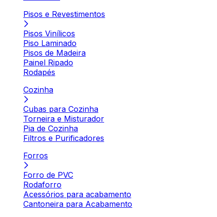
Pisos e Revestimentos
Pisos Vinílicos
Piso Laminado
Pisos de Madeira
Painel Ripado
Rodapés
Cozinha
Cubas para Cozinha
Torneira e Misturador
Pia de Cozinha
Filtros e Purificadores
Forros
Forro de PVC
Rodaforro
Acessórios para acabamento
Cantoneira para Acabamento