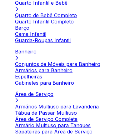
Quarto Infantil e Bebê
Quarto de Bebê Completo
Quarto Infantil Completo
Berço
Cama Infantil
Guarda-Roupas Infantil
Banheiro
Conjuntos de Móveis para Banheiro
Armários para Banheiro
Espelheiras
Gabinetes para Banheiro
Área de Serviço
Armários Multiuso para Lavanderia
Tábua de Passar Multiuso
Área de Serviço Completa
Armário Multiuso para Tanques
Sapateiras para Área de Serviço