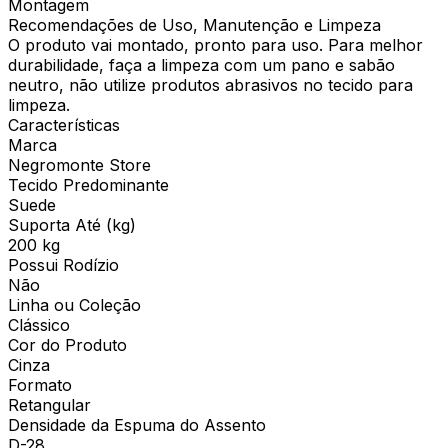
Montagem
Recomendações de Uso, Manutenção e Limpeza
O produto vai montado, pronto para uso. Para melhor
durabilidade, faça a limpeza com um pano e sabão
neutro, não utilize produtos abrasivos no tecido para
limpeza.
Características
Marca
Negromonte Store
Tecido Predominante
Suede
Suporta Até (kg)
200 kg
Possui Rodízio
Não
Linha ou Coleção
Clássico
Cor do Produto
Cinza
Formato
Retangular
Densidade da Espuma do Assento
D-28