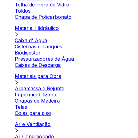
Telha de Fibra de Vidro
Toldos
Chapa de Policarbonato
Material Hidráulico
Caixa d' Água
Cisternas e Tanques
Biodigestor
Pressurizadores de Água
Caixas de Descarga
Materiais para Obra
Argamassa e Rejunte
Impermeabilizante
Chapas de Madeira
Telas
Colas para piso
Ar e Ventilação
Ar Condicionado