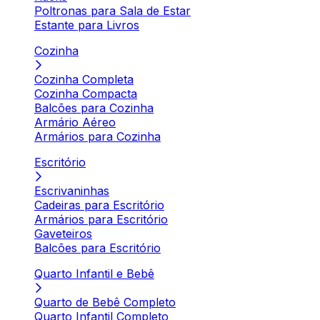
Poltronas para Sala de Estar
Estante para Livros
Cozinha
Cozinha Completa
Cozinha Compacta
Balcões para Cozinha
Armário Aéreo
Armários para Cozinha
Escritório
Escrivaninhas
Cadeiras para Escritório
Armários para Escritório
Gaveteiros
Balcões para Escritório
Quarto Infantil e Bebê
Quarto de Bebê Completo
Quarto Infantil Completo