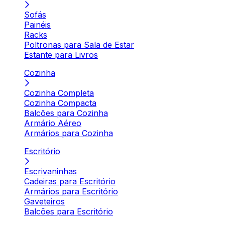
Sofás
Painéis
Racks
Poltronas para Sala de Estar
Estante para Livros
Cozinha
Cozinha Completa
Cozinha Compacta
Balcões para Cozinha
Armário Aéreo
Armários para Cozinha
Escritório
Escrivaninhas
Cadeiras para Escritório
Armários para Escritório
Gaveteiros
Balcões para Escritório