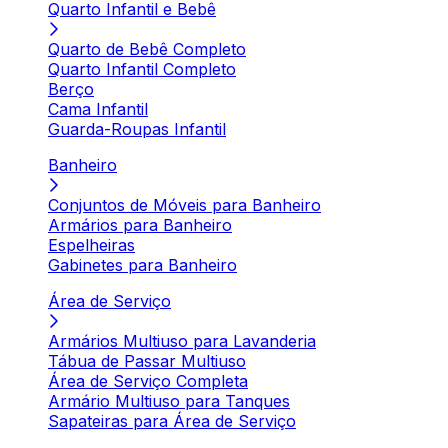
Quarto Infantil e Bebê
Quarto de Bebê Completo
Quarto Infantil Completo
Berço
Cama Infantil
Guarda-Roupas Infantil
Banheiro
Conjuntos de Móveis para Banheiro
Armários para Banheiro
Espelheiras
Gabinetes para Banheiro
Área de Serviço
Armários Multiuso para Lavanderia
Tábua de Passar Multiuso
Área de Serviço Completa
Armário Multiuso para Tanques
Sapateiras para Área de Serviço