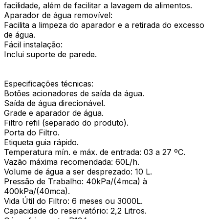
facilidade, além de facilitar a lavagem de alimentos.
Aparador de água removível:
Facilita a limpeza do aparador e a retirada do excesso
de água.
Fácil instalação:
Inclui suporte de parede.
Especificações técnicas:
Botões acionadores de saída da água.
Saída de água direcionável.
Grade e aparador de água.
Filtro refil (separado do produto).
Porta do Filtro.
Etiqueta guia rápido.
Temperatura mín. e máx. de entrada: 03 a 27 ºC.
Vazão máxima recomendada: 60L/h.
Volume de água a ser desprezado: 10 L.
Pressão de Trabalho: 40kPa/(4mca) à
400kPa/(40mca).
Vida Útil do Filtro: 6 meses ou 3000L.
Capacidade do reservatório: 2,2 Litros.