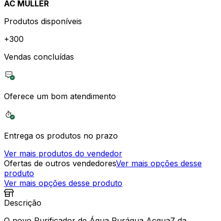
AC MULLER
Produtos disponíveis
+
300
Vendas concluídas
Oferece um bom atendimento
Entrega os produtos no prazo
Ver mais produtos do vendedor
Ofertas de outros vendedores
Ver mais opções desse
produto
Ver mais opções desse produto
Descrição
O novo Purificador de Água Purágua Acqua7 da