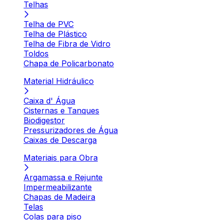
Telhas
Telha de PVC
Telha de Plástico
Telha de Fibra de Vidro
Toldos
Chapa de Policarbonato
Material Hidráulico
Caixa d' Água
Cisternas e Tanques
Biodigestor
Pressurizadores de Água
Caixas de Descarga
Materiais para Obra
Argamassa e Rejunte
Impermeabilizante
Chapas de Madeira
Telas
Colas para piso