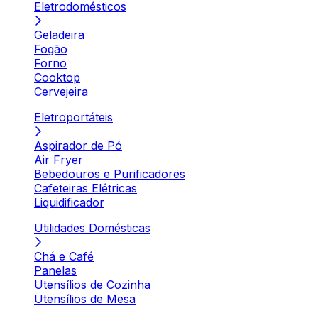
Eletrodomésticos
Geladeira
Fogão
Forno
Cooktop
Cervejeira
Eletroportáteis
Aspirador de Pó
Air Fryer
Bebedouros e Purificadores
Cafeteiras Elétricas
Liquidificador
Utilidades Domésticas
Chá e Café
Panelas
Utensílios de Cozinha
Utensílios de Mesa