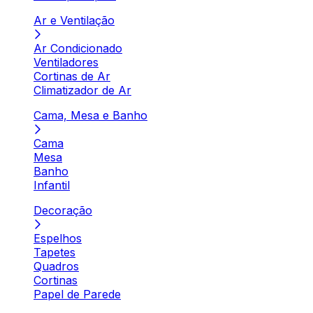
Ar e Ventilação
Ar Condicionado
Ventiladores
Cortinas de Ar
Climatizador de Ar
Cama, Mesa e Banho
Cama
Mesa
Banho
Infantil
Decoração
Espelhos
Tapetes
Quadros
Cortinas
Papel de Parede