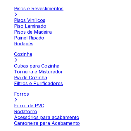
Pisos e Revestimentos
Pisos Vinílicos
Piso Laminado
Pisos de Madeira
Painel Ripado
Rodapés
Cozinha
Cubas para Cozinha
Torneira e Misturador
Pia de Cozinha
Filtros e Purificadores
Forros
Forro de PVC
Rodaforro
Acessórios para acabamento
Cantoneira para Acabamento