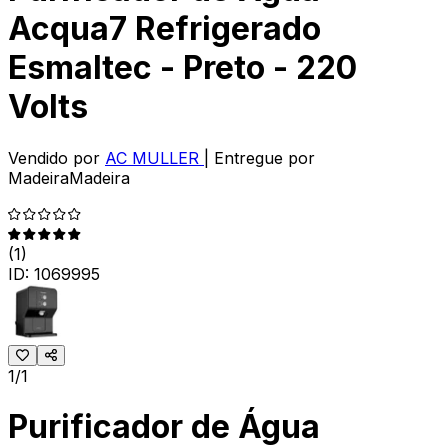
Acqua7 Refrigerado
Esmaltec - Preto - 220
Volts
Vendido por
AC MULLER
| Entregue por
MadeiraMadeira
(
1
)
ID:
1069995
1/1
Purificador de Água