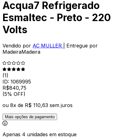
Acqua7 Refrigerado
Esmaltec - Preto - 220
Volts
Vendido por
AC MULLER
| Entregue por
MadeiraMadeira
(
1
)
ID:
1069995
R$
840
,
75
(5% OFF)
ou
8
x de
R$ 110,63
sem juros
Mais opções de pagamento
Apenas 4 unidades em estoque