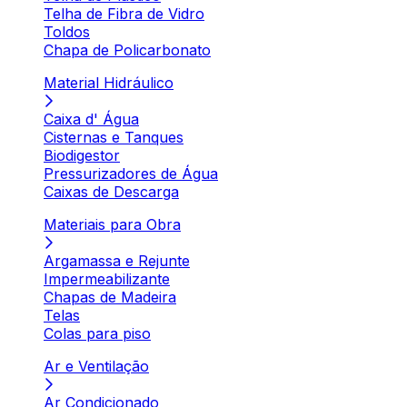
Telha de Fibra de Vidro
Toldos
Chapa de Policarbonato
Material Hidráulico
Caixa d' Água
Cisternas e Tanques
Biodigestor
Pressurizadores de Água
Caixas de Descarga
Materiais para Obra
Argamassa e Rejunte
Impermeabilizante
Chapas de Madeira
Telas
Colas para piso
Ar e Ventilação
Ar Condicionado