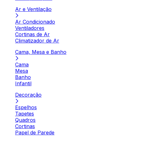
Ar e Ventilação
Ar Condicionado
Ventiladores
Cortinas de Ar
Climatizador de Ar
Cama, Mesa e Banho
Cama
Mesa
Banho
Infantil
Decoração
Espelhos
Tapetes
Quadros
Cortinas
Papel de Parede