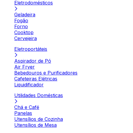
Eletrodomésticos
Geladeira
Fogão
Forno
Cooktop
Cervejeira
Eletroportáteis
Aspirador de Pó
Air Fryer
Bebedouros e Purificadores
Cafeteiras Elétricas
Liquidificador
Utilidades Domésticas
Chá e Café
Panelas
Utensílios de Cozinha
Utensílios de Mesa