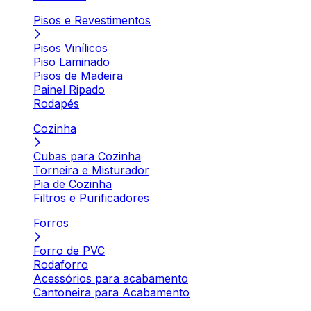
Pisos e Revestimentos
Pisos Vinílicos
Piso Laminado
Pisos de Madeira
Painel Ripado
Rodapés
Cozinha
Cubas para Cozinha
Torneira e Misturador
Pia de Cozinha
Filtros e Purificadores
Forros
Forro de PVC
Rodaforro
Acessórios para acabamento
Cantoneira para Acabamento