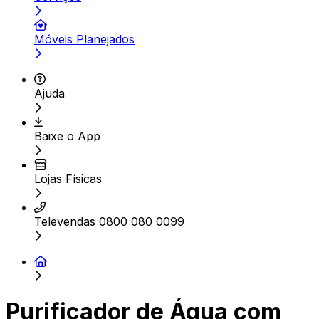
Móveis Planejados
Ajuda
Baixe o App
Lojas Físicas
Televendas 0800 080 0099
Purificador de Água com