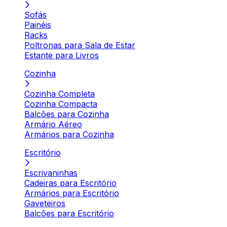
Sofás
Painéis
Racks
Poltronas para Sala de Estar
Estante para Livros
Cozinha
Cozinha Completa
Cozinha Compacta
Balcões para Cozinha
Armário Aéreo
Armários para Cozinha
Escritório
Escrivaninhas
Cadeiras para Escritório
Armários para Escritório
Gaveteiros
Balcões para Escritório