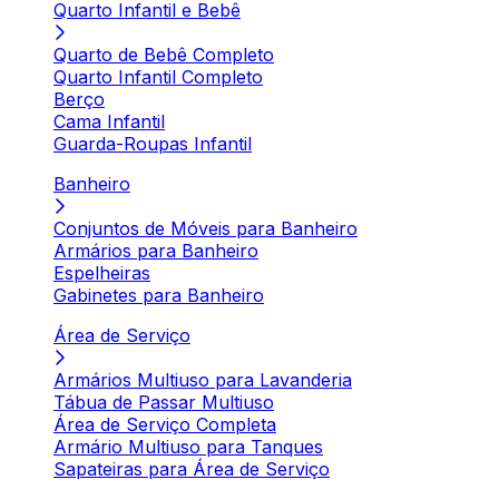
Quarto Infantil e Bebê
Quarto de Bebê Completo
Quarto Infantil Completo
Berço
Cama Infantil
Guarda-Roupas Infantil
Banheiro
Conjuntos de Móveis para Banheiro
Armários para Banheiro
Espelheiras
Gabinetes para Banheiro
Área de Serviço
Armários Multiuso para Lavanderia
Tábua de Passar Multiuso
Área de Serviço Completa
Armário Multiuso para Tanques
Sapateiras para Área de Serviço