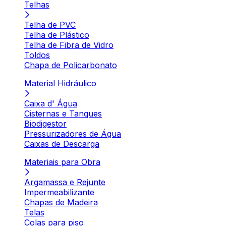
Telhas
Telha de PVC
Telha de Plástico
Telha de Fibra de Vidro
Toldos
Chapa de Policarbonato
Material Hidráulico
Caixa d' Água
Cisternas e Tanques
Biodigestor
Pressurizadores de Água
Caixas de Descarga
Materiais para Obra
Argamassa e Rejunte
Impermeabilizante
Chapas de Madeira
Telas
Colas para piso