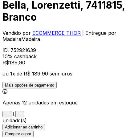
Bella, Lorenzetti, 7411815,
Branco
Vendido por
ECOMMERCE THOR
| Entregue por
MadeiraMadeira
ID:
752921639
10% cashback
R$
189
,
90
ou
1
x de
R$ 189,90
sem juros
Mais opções de pagamento
Apenas 12 unidades em estoque
unidade(s)
Adicionar ao carrinho
Comprar agora