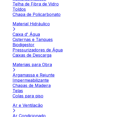
Telha de Fibra de Vidro
Toldos
Chapa de Policarbonato
Material Hidráulico
Caixa d' Água
Cisternas e Tanques
Biodigestor
Pressurizadores de Água
Caixas de Descarga
Materiais para Obra
Argamassa e Rejunte
Impermeabilizante
Chapas de Madeira
Telas
Colas para piso
Ar e Ventilação
Ar Condicionado