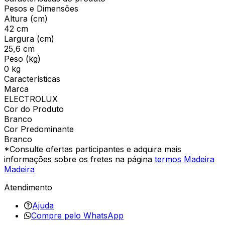
Pesos e Dimensões
Altura (cm)
42 cm
Largura (cm)
25,6 cm
Peso (kg)
0 kg
Características
Marca
ELECTROLUX
Cor do Produto
Branco
Cor Predominante
Branco
*Consulte ofertas participantes e adquira mais
informações sobre os fretes na página
termos Madeira
Madeira
Atendimento
Ajuda
Compre pelo WhatsApp