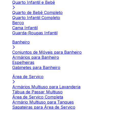
Quarto Infantil e Bebê
Quarto de Bebê Completo
Quarto Infantil Completo
Berço
Cama Infantil
Guarda-Roupas Infantil
Banheiro
Conjuntos de Móveis para Banheiro
Armários para Banheiro
Espelheiras
Gabinetes para Banheiro
Área de Serviço
Armários Multiuso para Lavanderia
Tábua de Passar Multiuso
Área de Serviço Completa
Armário Multiuso para Tanques
Sapateiras para Área de Serviço