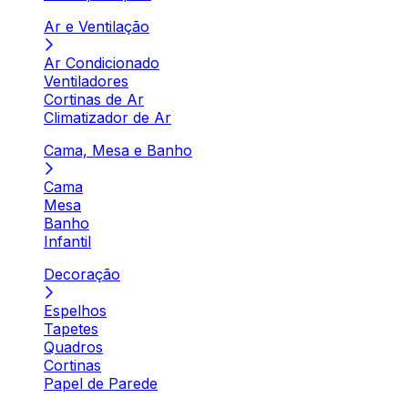
Ar e Ventilação
Ar Condicionado
Ventiladores
Cortinas de Ar
Climatizador de Ar
Cama, Mesa e Banho
Cama
Mesa
Banho
Infantil
Decoração
Espelhos
Tapetes
Quadros
Cortinas
Papel de Parede