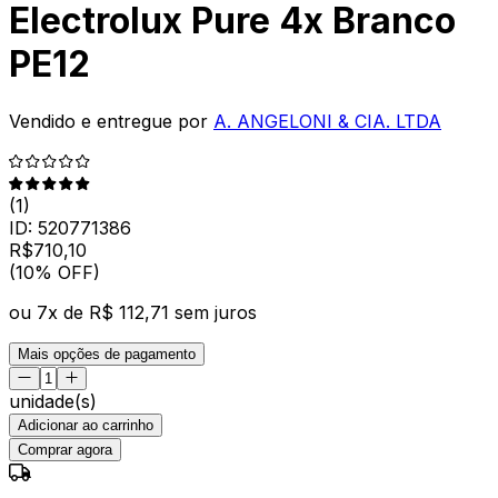
Electrolux Pure 4x Branco
PE12
Vendido e entregue por
A. ANGELONI & CIA. LTDA
(
1
)
ID:
520771386
R$
710
,
10
(10% OFF)
ou
7
x de
R$ 112,71
sem juros
Mais opções de pagamento
unidade(s)
Adicionar ao carrinho
Comprar agora