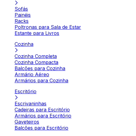
Sofás
Painéis
Racks
Poltronas para Sala de Estar
Estante para Livros
Cozinha
Cozinha Completa
Cozinha Compacta
Balcões para Cozinha
Armário Aéreo
Armários para Cozinha
Escritório
Escrivaninhas
Cadeiras para Escritório
Armários para Escritório
Gaveteiros
Balcões para Escritório