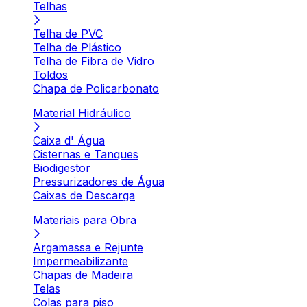
Telhas
Telha de PVC
Telha de Plástico
Telha de Fibra de Vidro
Toldos
Chapa de Policarbonato
Material Hidráulico
Caixa d' Água
Cisternas e Tanques
Biodigestor
Pressurizadores de Água
Caixas de Descarga
Materiais para Obra
Argamassa e Rejunte
Impermeabilizante
Chapas de Madeira
Telas
Colas para piso