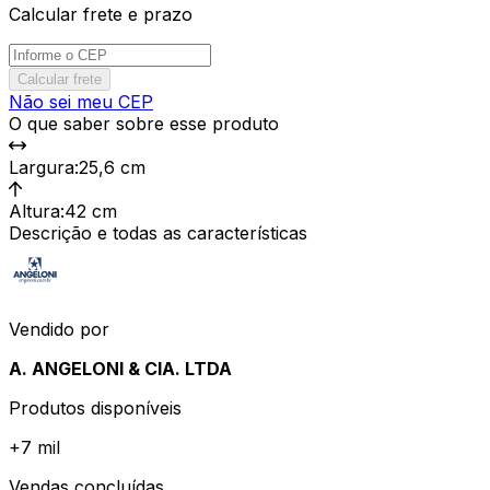
Calcular frete e prazo
Calcular frete
Não sei meu CEP
O que saber sobre esse produto
Largura
:
25,6 cm
Altura
:
42 cm
Descrição e todas as características
Vendido por
A. ANGELONI & CIA. LTDA
Produtos disponíveis
+
7 mil
Vendas concluídas