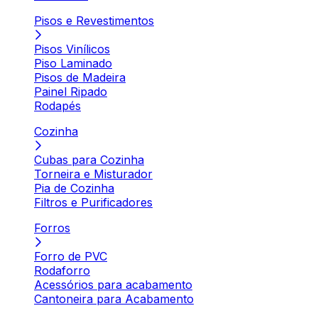
Pisos e Revestimentos
Pisos Vinílicos
Piso Laminado
Pisos de Madeira
Painel Ripado
Rodapés
Cozinha
Cubas para Cozinha
Torneira e Misturador
Pia de Cozinha
Filtros e Purificadores
Forros
Forro de PVC
Rodaforro
Acessórios para acabamento
Cantoneira para Acabamento