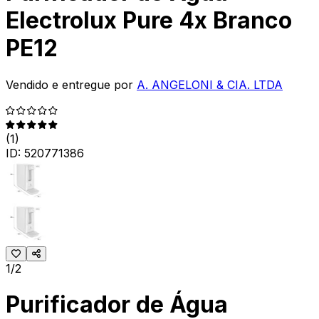
Electrolux Pure 4x Branco
PE12
Vendido e entregue por
A. ANGELONI & CIA. LTDA
(
1
)
ID:
520771386
1/2
Purificador de Água