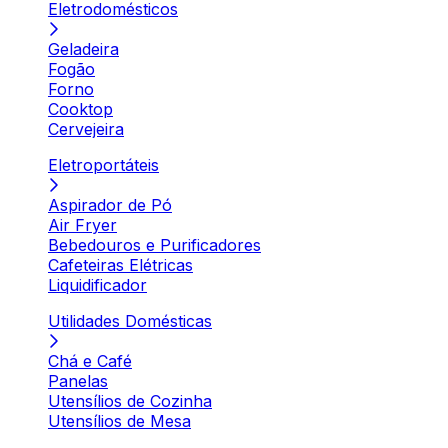
Eletrodomésticos
Geladeira
Fogão
Forno
Cooktop
Cervejeira
Eletroportáteis
Aspirador de Pó
Air Fryer
Bebedouros e Purificadores
Cafeteiras Elétricas
Liquidificador
Utilidades Domésticas
Chá e Café
Panelas
Utensílios de Cozinha
Utensílios de Mesa