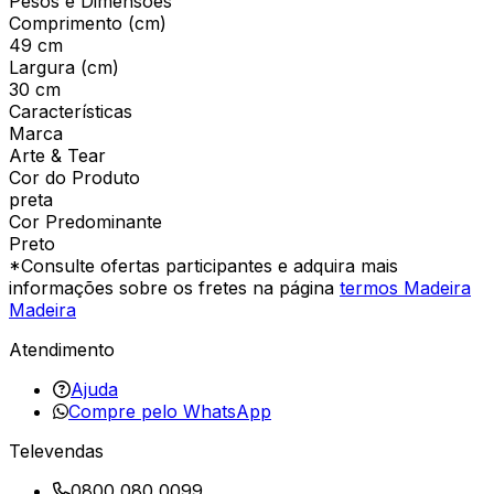
Pesos e Dimensões
Comprimento (cm)
49 cm
Largura (cm)
30 cm
Características
Marca
Arte & Tear
Cor do Produto
preta
Cor Predominante
Preto
*Consulte ofertas participantes e adquira mais
informações sobre os fretes na página
termos Madeira
Madeira
Atendimento
Ajuda
Compre pelo WhatsApp
Televendas
0800 080 0099