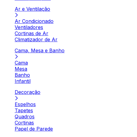
Ar e Ventilação
Ar Condicionado
Ventiladores
Cortinas de Ar
Climatizador de Ar
Cama, Mesa e Banho
Cama
Mesa
Banho
Infantil
Decoração
Espelhos
Tapetes
Quadros
Cortinas
Papel de Parede