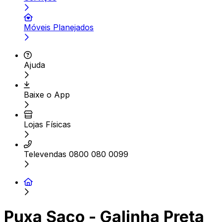
Móveis Planejados
Ajuda
Baixe o App
Lojas Físicas
Televendas 0800 080 0099
Puxa Saco - Galinha Preta