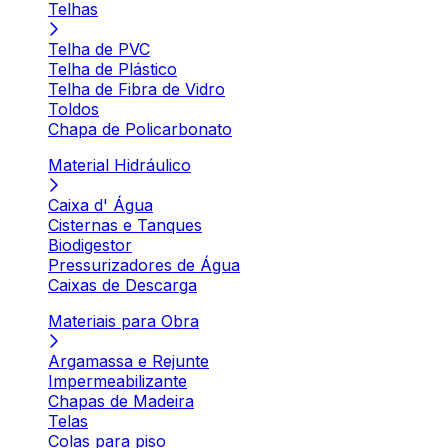
Telhas
Telha de PVC
Telha de Plástico
Telha de Fibra de Vidro
Toldos
Chapa de Policarbonato
Material Hidráulico
Caixa d' Água
Cisternas e Tanques
Biodigestor
Pressurizadores de Água
Caixas de Descarga
Materiais para Obra
Argamassa e Rejunte
Impermeabilizante
Chapas de Madeira
Telas
Colas para piso