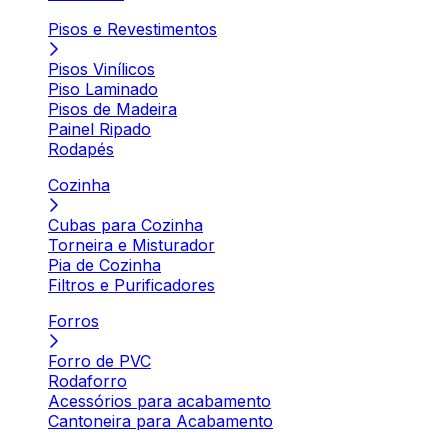
Pisos e Revestimentos
Pisos Vinílicos
Piso Laminado
Pisos de Madeira
Painel Ripado
Rodapés
Cozinha
Cubas para Cozinha
Torneira e Misturador
Pia de Cozinha
Filtros e Purificadores
Forros
Forro de PVC
Rodaforro
Acessórios para acabamento
Cantoneira para Acabamento