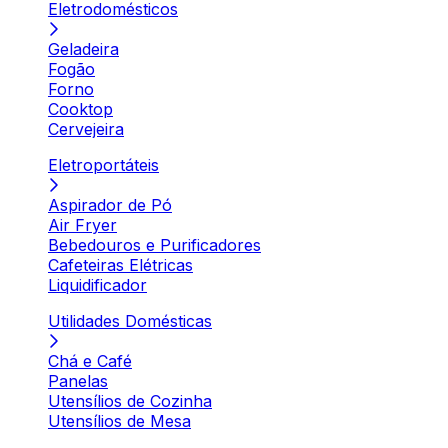
Eletrodomésticos
Geladeira
Fogão
Forno
Cooktop
Cervejeira
Eletroportáteis
Aspirador de Pó
Air Fryer
Bebedouros e Purificadores
Cafeteiras Elétricas
Liquidificador
Utilidades Domésticas
Chá e Café
Panelas
Utensílios de Cozinha
Utensílios de Mesa