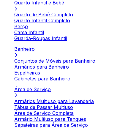
Quarto Infantil e Bebê
Quarto de Bebê Completo
Quarto Infantil Completo
Berço
Cama Infantil
Guarda-Roupas Infantil
Banheiro
Conjuntos de Móveis para Banheiro
Armários para Banheiro
Espelheiras
Gabinetes para Banheiro
Área de Serviço
Armários Multiuso para Lavanderia
Tábua de Passar Multiuso
Área de Serviço Completa
Armário Multiuso para Tanques
Sapateiras para Área de Serviço