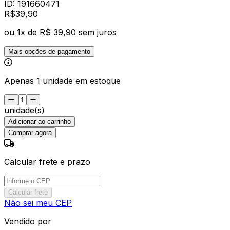
ID:
191660471
R$
39
,
90
ou
1
x de
R$ 39,90
sem juros
Mais opções de pagamento
Apenas 1 unidade em estoque
unidade(s)
Adicionar ao carrinho
Comprar agora
Calcular frete e prazo
Calcular frete
Não sei meu CEP
Vendido por