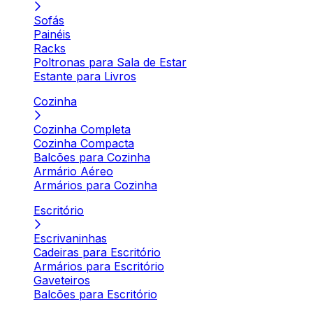
Sofás
Painéis
Racks
Poltronas para Sala de Estar
Estante para Livros
Cozinha
Cozinha Completa
Cozinha Compacta
Balcões para Cozinha
Armário Aéreo
Armários para Cozinha
Escritório
Escrivaninhas
Cadeiras para Escritório
Armários para Escritório
Gaveteiros
Balcões para Escritório