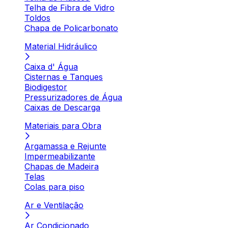
Telha de Fibra de Vidro
Toldos
Chapa de Policarbonato
Material Hidráulico
Caixa d' Água
Cisternas e Tanques
Biodigestor
Pressurizadores de Água
Caixas de Descarga
Materiais para Obra
Argamassa e Rejunte
Impermeabilizante
Chapas de Madeira
Telas
Colas para piso
Ar e Ventilação
Ar Condicionado