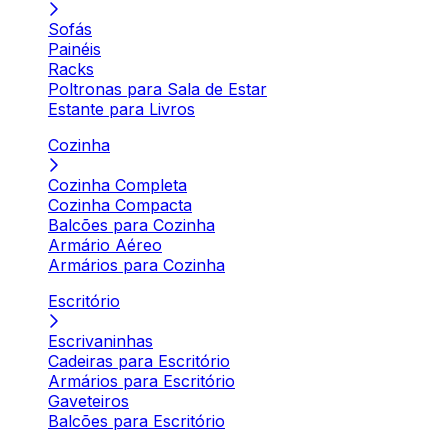
Sofás
Painéis
Racks
Poltronas para Sala de Estar
Estante para Livros
Cozinha
Cozinha Completa
Cozinha Compacta
Balcões para Cozinha
Armário Aéreo
Armários para Cozinha
Escritório
Escrivaninhas
Cadeiras para Escritório
Armários para Escritório
Gaveteiros
Balcões para Escritório