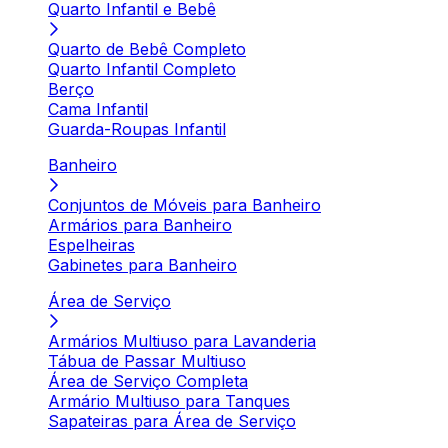
Quarto Infantil e Bebê
Quarto de Bebê Completo
Quarto Infantil Completo
Berço
Cama Infantil
Guarda-Roupas Infantil
Banheiro
Conjuntos de Móveis para Banheiro
Armários para Banheiro
Espelheiras
Gabinetes para Banheiro
Área de Serviço
Armários Multiuso para Lavanderia
Tábua de Passar Multiuso
Área de Serviço Completa
Armário Multiuso para Tanques
Sapateiras para Área de Serviço