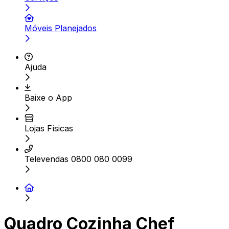
Móveis Planejados
Ajuda
Baixe o App
Lojas Físicas
Televendas 0800 080 0099
Quadro Cozinha Chef