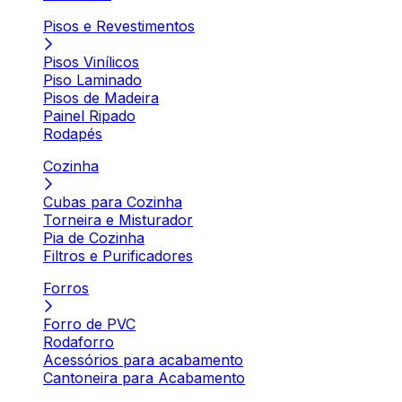
Pisos e Revestimentos
Pisos Vinílicos
Piso Laminado
Pisos de Madeira
Painel Ripado
Rodapés
Cozinha
Cubas para Cozinha
Torneira e Misturador
Pia de Cozinha
Filtros e Purificadores
Forros
Forro de PVC
Rodaforro
Acessórios para acabamento
Cantoneira para Acabamento