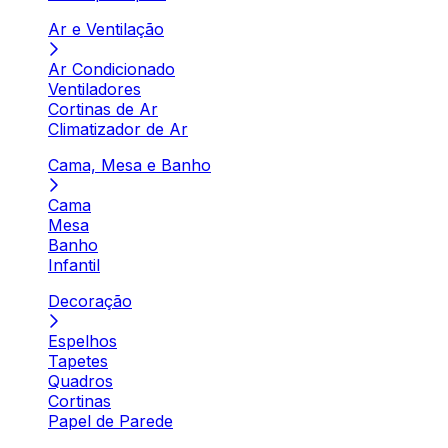
Ar e Ventilação
Ar Condicionado
Ventiladores
Cortinas de Ar
Climatizador de Ar
Cama, Mesa e Banho
Cama
Mesa
Banho
Infantil
Decoração
Espelhos
Tapetes
Quadros
Cortinas
Papel de Parede