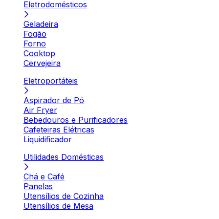
Eletrodomésticos
Geladeira
Fogão
Forno
Cooktop
Cervejeira
Eletroportáteis
Aspirador de Pó
Air Fryer
Bebedouros e Purificadores
Cafeteiras Elétricas
Liquidificador
Utilidades Domésticas
Chá e Café
Panelas
Utensílios de Cozinha
Utensílios de Mesa