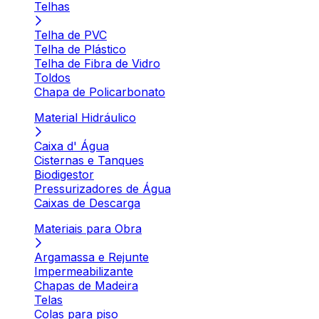
Telhas
Telha de PVC
Telha de Plástico
Telha de Fibra de Vidro
Toldos
Chapa de Policarbonato
Material Hidráulico
Caixa d' Água
Cisternas e Tanques
Biodigestor
Pressurizadores de Água
Caixas de Descarga
Materiais para Obra
Argamassa e Rejunte
Impermeabilizante
Chapas de Madeira
Telas
Colas para piso