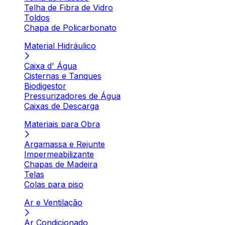
Telha de Fibra de Vidro
Toldos
Chapa de Policarbonato
Material Hidráulico
Caixa d' Água
Cisternas e Tanques
Biodigestor
Pressurizadores de Água
Caixas de Descarga
Materiais para Obra
Argamassa e Rejunte
Impermeabilizante
Chapas de Madeira
Telas
Colas para piso
Ar e Ventilação
Ar Condicionado