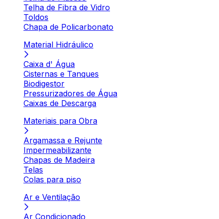
Telha de Fibra de Vidro
Toldos
Chapa de Policarbonato
Material Hidráulico
Caixa d' Água
Cisternas e Tanques
Biodigestor
Pressurizadores de Água
Caixas de Descarga
Materiais para Obra
Argamassa e Rejunte
Impermeabilizante
Chapas de Madeira
Telas
Colas para piso
Ar e Ventilação
Ar Condicionado