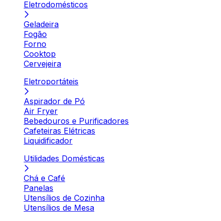
Eletrodomésticos
Geladeira
Fogão
Forno
Cooktop
Cervejeira
Eletroportáteis
Aspirador de Pó
Air Fryer
Bebedouros e Purificadores
Cafeteiras Elétricas
Liquidificador
Utilidades Domésticas
Chá e Café
Panelas
Utensílios de Cozinha
Utensílios de Mesa