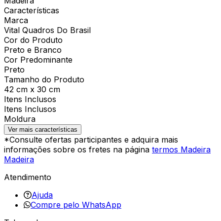
Madeira
Características
Marca
Vital Quadros Do Brasil
Cor do Produto
Preto e Branco
Cor Predominante
Preto
Tamanho do Produto
42 cm x 30 cm
Itens Inclusos
Itens Inclusos
Moldura
Ver mais características
*Consulte ofertas participantes e adquira mais
informações sobre os fretes na página
termos Madeira
Madeira
Atendimento
Ajuda
Compre pelo WhatsApp