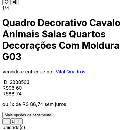
1/4
Quadro Decorativo Cavalo
Animais Salas Quartos
Decorações Com Moldura
G03
Vendido e entregue por
Vital Quadros
ID:
2888503
R$
98,60
R$
88
,
74
ou
1
x de
R$ 88,74
sem juros
Mais opções de pagamento
unidade(s)