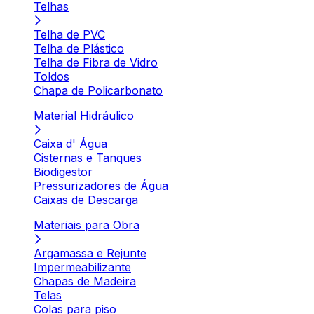
Telhas
Telha de PVC
Telha de Plástico
Telha de Fibra de Vidro
Toldos
Chapa de Policarbonato
Material Hidráulico
Caixa d' Água
Cisternas e Tanques
Biodigestor
Pressurizadores de Água
Caixas de Descarga
Materiais para Obra
Argamassa e Rejunte
Impermeabilizante
Chapas de Madeira
Telas
Colas para piso