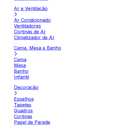
Ar e Ventilação
Ar Condicionado
Ventiladores
Cortinas de Ar
Climatizador de Ar
Cama, Mesa e Banho
Cama
Mesa
Banho
Infantil
Decoração
Espelhos
Tapetes
Quadros
Cortinas
Papel de Parede