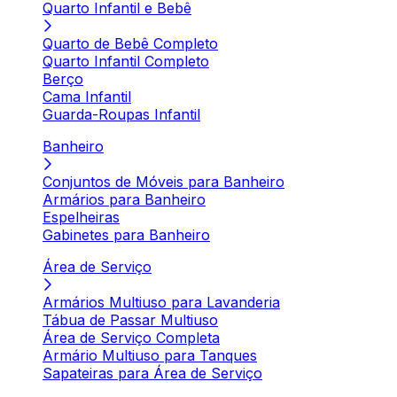
Quarto Infantil e Bebê
Quarto de Bebê Completo
Quarto Infantil Completo
Berço
Cama Infantil
Guarda-Roupas Infantil
Banheiro
Conjuntos de Móveis para Banheiro
Armários para Banheiro
Espelheiras
Gabinetes para Banheiro
Área de Serviço
Armários Multiuso para Lavanderia
Tábua de Passar Multiuso
Área de Serviço Completa
Armário Multiuso para Tanques
Sapateiras para Área de Serviço