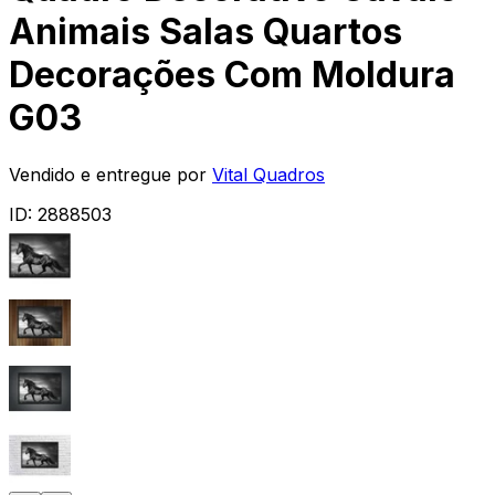
Animais Salas Quartos
Decorações Com Moldura
G03
Vendido e entregue por
Vital Quadros
ID:
2888503