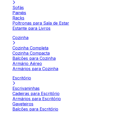
Sofás
Painéis
Racks
Poltronas para Sala de Estar
Estante para Livros
Cozinha
Cozinha Completa
Cozinha Compacta
Balcões para Cozinha
Armário Aéreo
Armários para Cozinha
Escritório
Escrivaninhas
Cadeiras para Escritório
Armários para Escritório
Gaveteiros
Balcões para Escritório