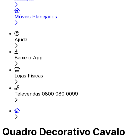
Móveis Planejados
Ajuda
Baixe o App
Lojas Físicas
Televendas 0800 080 0099
Quadro Decorativo Cavalo