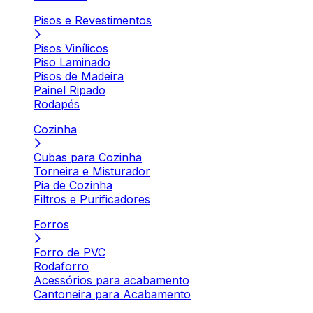
Pisos e Revestimentos
Pisos Vinílicos
Piso Laminado
Pisos de Madeira
Painel Ripado
Rodapés
Cozinha
Cubas para Cozinha
Torneira e Misturador
Pia de Cozinha
Filtros e Purificadores
Forros
Forro de PVC
Rodaforro
Acessórios para acabamento
Cantoneira para Acabamento