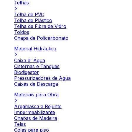
Telhas
Telha de PVC
Telha de Plástico
Telha de Fibra de Vidro
Toldos
Chapa de Policarbonato
Material Hidráulico
Caixa d' Água
Cisternas e Tanques
Biodigestor
Pressurizadores de Água
Caixas de Descarga
Materiais para Obra
Argamassa e Rejunte
Impermeabilizante
Chapas de Madeira
Telas
Colas para piso