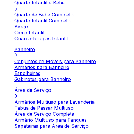
Quarto Infantil e Bebê
Quarto de Bebê Completo
Quarto Infantil Completo
Berço
Cama Infantil
Guarda-Roupas Infantil
Banheiro
Conjuntos de Móveis para Banheiro
Armários para Banheiro
Espelheiras
Gabinetes para Banheiro
Área de Serviço
Armários Multiuso para Lavanderia
Tábua de Passar Multiuso
Área de Serviço Completa
Armário Multiuso para Tanques
Sapateiras para Área de Serviço