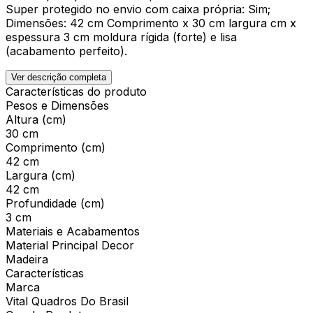
Super protegido no envio com caixa própria: Sim;
Dimensões: 42 cm Comprimento x 30 cm largura cm x
espessura 3 cm moldura rígida (forte) e lisa
(acabamento perfeito).
Ver descrição completa
Características do produto
Pesos e Dimensões
Altura (cm)
30 cm
Comprimento (cm)
42 cm
Largura (cm)
42 cm
Profundidade (cm)
3 cm
Materiais e Acabamentos
Material Principal Decor
Madeira
Características
Marca
Vital Quadros Do Brasil