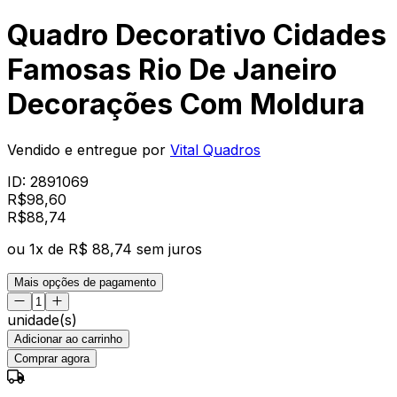
Quadro Decorativo Cidades
Famosas Rio De Janeiro
Decorações Com Moldura
Vendido e entregue por
Vital Quadros
ID:
2891069
R$
98,60
R$
88
,
74
ou
1
x de
R$ 88,74
sem juros
Mais opções de pagamento
unidade(s)
Adicionar ao carrinho
Comprar agora