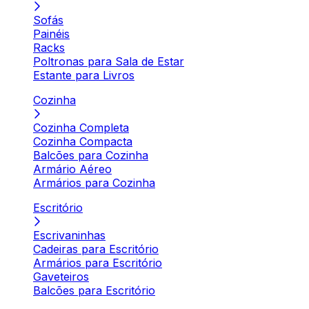
Sofás
Painéis
Racks
Poltronas para Sala de Estar
Estante para Livros
Cozinha
Cozinha Completa
Cozinha Compacta
Balcões para Cozinha
Armário Aéreo
Armários para Cozinha
Escritório
Escrivaninhas
Cadeiras para Escritório
Armários para Escritório
Gaveteiros
Balcões para Escritório