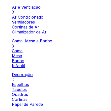
Ar e Ventilação
Ar Condicionado
Ventiladores
Cortinas de Ar
Climatizador de Ar
Cama, Mesa e Banho
Cama
Mesa
Banho
Infantil
Decoração
Espelhos
Tapetes
Quadros
Cortinas
Papel de Parede