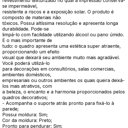
revestimento texturizado no qual a impressão conserva-
se impermeável,
resistente a riscos e a exposição solar. O produto é
composto de materiais não
tóxicos. Possui altíssima resolução e apresenta longa
durabilidade. Pode-se
limpá-lo com facilidade utilizando álcool ou pano úmido.
E o mais importante de
tudo: o quadro apresenta uma estética super atraente,
proporcionando um efeito
visual que deixará seu ambiente muito mais agradável.
Você poderá utilizá-lo
para decorações em consultórios, salas comerciais,
ambientes domésticos,
empresariais ou outros ambientes os quais queira deixá-
los mais atrativos, com
a beleza, o encanto e a harmonia proporcionados pelos
quadros decorativos;
- Acompanha o suporte atrás pronto para fixá-lo à
parede;
Possui moldura: Sim;
Cor da moldura: Preto;
Pronto para pendurar: Sim;