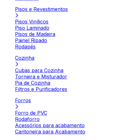
Pisos e Revestimentos
Pisos Vinílicos
Piso Laminado
Pisos de Madeira
Painel Ripado
Rodapés
Cozinha
Cubas para Cozinha
Torneira e Misturador
Pia de Cozinha
Filtros e Purificadores
Forros
Forro de PVC
Rodaforro
Acessórios para acabamento
Cantoneira para Acabamento