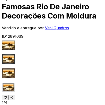
Famosas Rio De Janeiro
Decorações Com Moldura
Vendido e entregue por
Vital Quadros
ID:
2891069
1/4