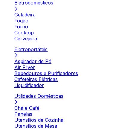
Eletrodomésticos
Geladeira
Fogão
Forno
Cooktop
Cervejeira
Eletroportáteis
Aspirador de Pó
Air Fryer
Bebedouros e Purificadores
Cafeteiras Elétricas
Liquidificador
Utilidades Domésticas
Chá e Café
Panelas
Utensílios de Cozinha
Utensílios de Mesa