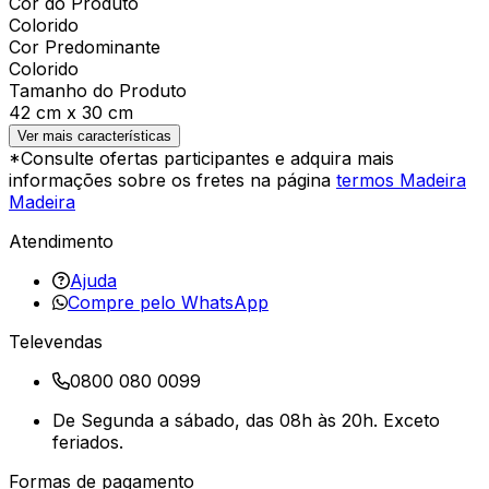
Cor do Produto
Colorido
Cor Predominante
Colorido
Tamanho do Produto
42 cm x 30 cm
Ver mais características
*Consulte ofertas participantes e adquira mais
informações sobre os fretes na página
termos Madeira
Madeira
Atendimento
Ajuda
Compre pelo WhatsApp
Televendas
0800 080 0099
De Segunda a sábado, das 08h às 20h. Exceto
feriados.
Formas de pagamento