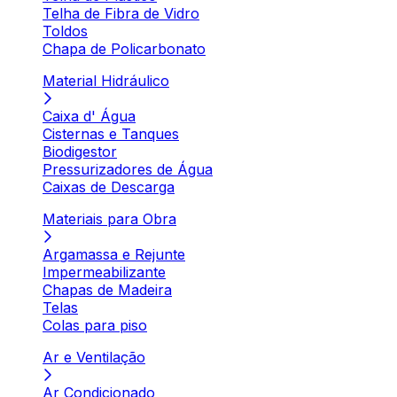
Telha de Fibra de Vidro
Toldos
Chapa de Policarbonato
Material Hidráulico
Caixa d' Água
Cisternas e Tanques
Biodigestor
Pressurizadores de Água
Caixas de Descarga
Materiais para Obra
Argamassa e Rejunte
Impermeabilizante
Chapas de Madeira
Telas
Colas para piso
Ar e Ventilação
Ar Condicionado