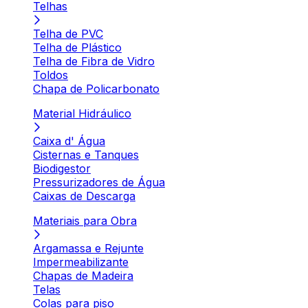
Telhas
Telha de PVC
Telha de Plástico
Telha de Fibra de Vidro
Toldos
Chapa de Policarbonato
Material Hidráulico
Caixa d' Água
Cisternas e Tanques
Biodigestor
Pressurizadores de Água
Caixas de Descarga
Materiais para Obra
Argamassa e Rejunte
Impermeabilizante
Chapas de Madeira
Telas
Colas para piso