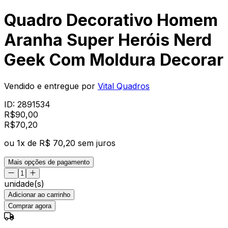
Quadro Decorativo Homem
Aranha Super Heróis Nerd
Geek Com Moldura Decorar
Vendido e entregue por
Vital Quadros
ID:
2891534
R$
90,00
R$
70
,
20
ou
1
x de
R$ 70,20
sem juros
Mais opções de pagamento
unidade(s)
Adicionar ao carrinho
Comprar agora