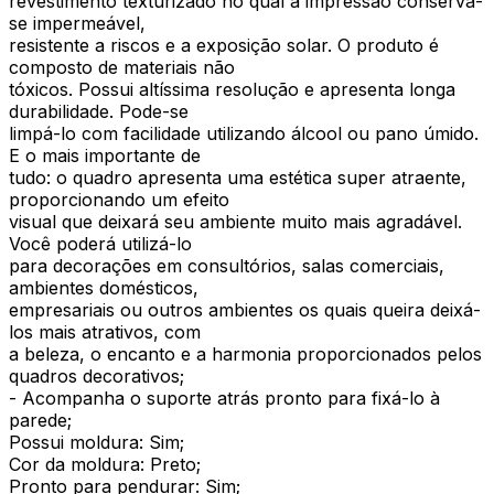
revestimento texturizado no qual a impressão conserva-
se impermeável,
resistente a riscos e a exposição solar. O produto é
composto de materiais não
tóxicos. Possui altíssima resolução e apresenta longa
durabilidade. Pode-se
limpá-lo com facilidade utilizando álcool ou pano úmido.
E o mais importante de
tudo: o quadro apresenta uma estética super atraente,
proporcionando um efeito
visual que deixará seu ambiente muito mais agradável.
Você poderá utilizá-lo
para decorações em consultórios, salas comerciais,
ambientes domésticos,
empresariais ou outros ambientes os quais queira deixá-
los mais atrativos, com
a beleza, o encanto e a harmonia proporcionados pelos
quadros decorativos;
- Acompanha o suporte atrás pronto para fixá-lo à
parede;
Possui moldura: Sim;
Cor da moldura: Preto;
Pronto para pendurar: Sim;