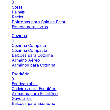
Sofás
Painéis
Racks
Poltronas para Sala de Estar
Estante para Livros
Cozinha
Cozinha Completa
Cozinha Compacta
Balcões para Cozinha
Armário Aéreo
Armários para Cozinha
Escritório
Escrivaninhas
Cadeiras para Escritório
Armários para Escritório
Gaveteiros
Balcões para Escritório