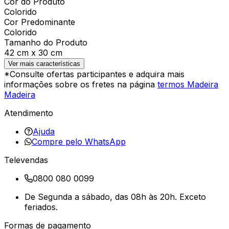
Cor do Produto
Colorido
Cor Predominante
Colorido
Tamanho do Produto
42 cm x 30 cm
Ver mais características
*Consulte ofertas participantes e adquira mais
informações sobre os fretes na página
termos Madeira
Madeira
Atendimento
Ajuda
Compre pelo WhatsApp
Televendas
0800 080 0099
De Segunda a sábado, das 08h às 20h. Exceto
feriados.
Formas de pagamento