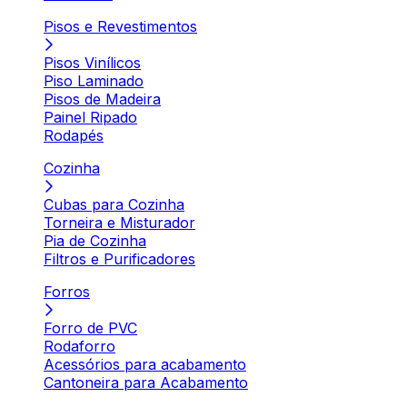
Pisos e Revestimentos
Pisos Vinílicos
Piso Laminado
Pisos de Madeira
Painel Ripado
Rodapés
Cozinha
Cubas para Cozinha
Torneira e Misturador
Pia de Cozinha
Filtros e Purificadores
Forros
Forro de PVC
Rodaforro
Acessórios para acabamento
Cantoneira para Acabamento