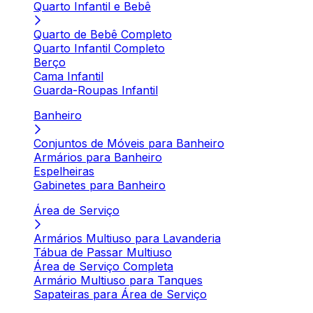
Quarto Infantil e Bebê
Quarto de Bebê Completo
Quarto Infantil Completo
Berço
Cama Infantil
Guarda-Roupas Infantil
Banheiro
Conjuntos de Móveis para Banheiro
Armários para Banheiro
Espelheiras
Gabinetes para Banheiro
Área de Serviço
Armários Multiuso para Lavanderia
Tábua de Passar Multiuso
Área de Serviço Completa
Armário Multiuso para Tanques
Sapateiras para Área de Serviço