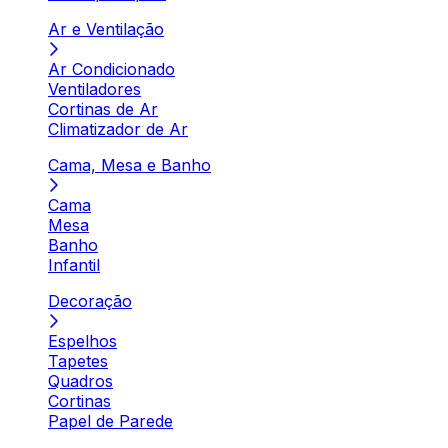
Ar e Ventilação
Ar Condicionado
Ventiladores
Cortinas de Ar
Climatizador de Ar
Cama, Mesa e Banho
Cama
Mesa
Banho
Infantil
Decoração
Espelhos
Tapetes
Quadros
Cortinas
Papel de Parede