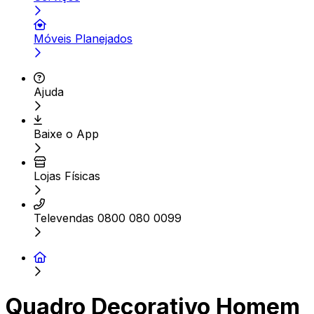
Móveis Planejados
Ajuda
Baixe o App
Lojas Físicas
Televendas 0800 080 0099
Quadro Decorativo Homem