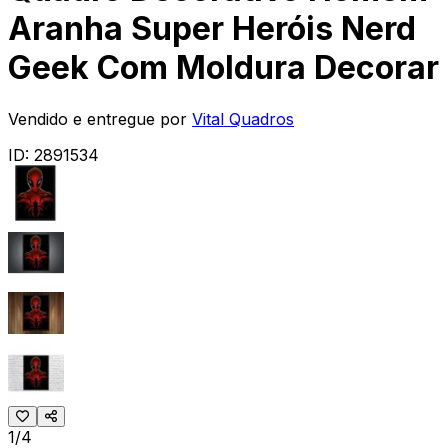
Aranha Super Heróis Nerd
Geek Com Moldura Decorar
Vendido e entregue por
Vital Quadros
ID:
2891534
1/4