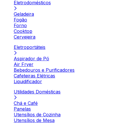
Eletrodomésticos
Geladeira
Fogão
Forno
Cooktop
Cervejeira
Eletroportáteis
Aspirador de Pó
Air Fryer
Bebedouros e Purificadores
Cafeteiras Elétricas
Liquidificador
Utilidades Domésticas
Chá e Café
Panelas
Utensílios de Cozinha
Utensílios de Mesa