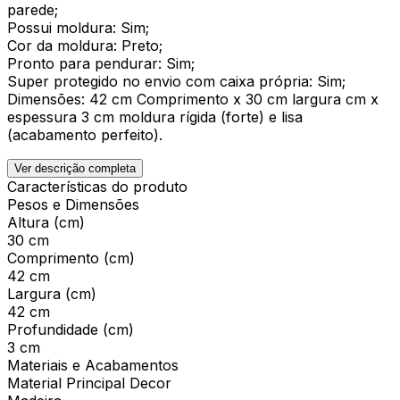
parede;
Possui moldura: Sim;
Cor da moldura: Preto;
Pronto para pendurar: Sim;
Super protegido no envio com caixa própria: Sim;
Dimensões: 42 cm Comprimento x 30 cm largura cm x
espessura 3 cm moldura rígida (forte) e lisa
(acabamento perfeito).
Ver descrição completa
Características do produto
Pesos e Dimensões
Altura (cm)
30 cm
Comprimento (cm)
42 cm
Largura (cm)
42 cm
Profundidade (cm)
3 cm
Materiais e Acabamentos
Material Principal Decor