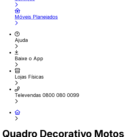
Móveis Planejados
Ajuda
Baixe o App
Lojas Físicas
Televendas 0800 080 0099
Quadro Decorativo Motos