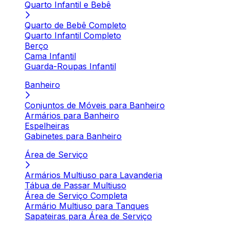
Quarto Infantil e Bebê
Quarto de Bebê Completo
Quarto Infantil Completo
Berço
Cama Infantil
Guarda-Roupas Infantil
Banheiro
Conjuntos de Móveis para Banheiro
Armários para Banheiro
Espelheiras
Gabinetes para Banheiro
Área de Serviço
Armários Multiuso para Lavanderia
Tábua de Passar Multiuso
Área de Serviço Completa
Armário Multiuso para Tanques
Sapateiras para Área de Serviço