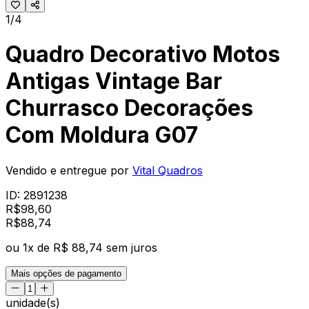
1/4
Quadro Decorativo Motos
Antigas Vintage Bar
Churrasco Decorações
Com Moldura G07
Vendido e entregue por
Vital Quadros
ID:
2891238
R$
98,60
R$
88
,
74
ou
1
x de
R$ 88,74
sem juros
Mais opções de pagamento
unidade(s)