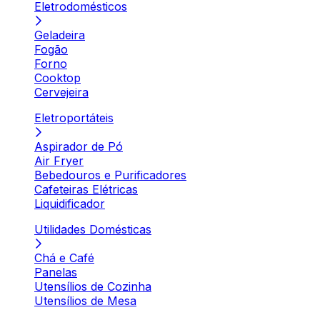
Eletrodomésticos
Geladeira
Fogão
Forno
Cooktop
Cervejeira
Eletroportáteis
Aspirador de Pó
Air Fryer
Bebedouros e Purificadores
Cafeteiras Elétricas
Liquidificador
Utilidades Domésticas
Chá e Café
Panelas
Utensílios de Cozinha
Utensílios de Mesa