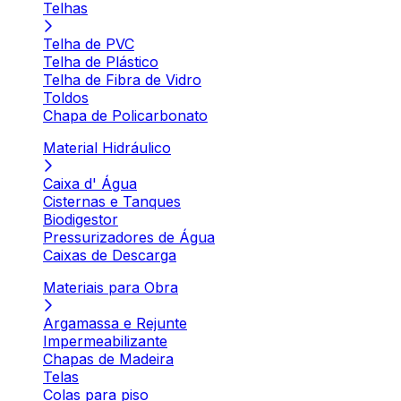
Telhas
Telha de PVC
Telha de Plástico
Telha de Fibra de Vidro
Toldos
Chapa de Policarbonato
Material Hidráulico
Caixa d' Água
Cisternas e Tanques
Biodigestor
Pressurizadores de Água
Caixas de Descarga
Materiais para Obra
Argamassa e Rejunte
Impermeabilizante
Chapas de Madeira
Telas
Colas para piso