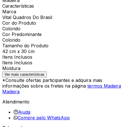
Madeira
Características
Marca
Vital Quadros Do Brasil
Cor do Produto
Colorido
Cor Predominante
Colorido
Tamanho do Produto
42 cm x 30 cm
Itens Inclusos
Itens Inclusos
Moldura
Ver mais características
*Consulte ofertas participantes e adquira mais
informações sobre os fretes na página
termos Madeira
Madeira
Atendimento
Ajuda
Compre pelo WhatsApp