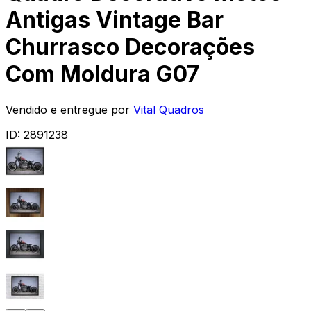
Antigas Vintage Bar
Churrasco Decorações
Com Moldura G07
Vendido e entregue por
Vital Quadros
ID:
2891238