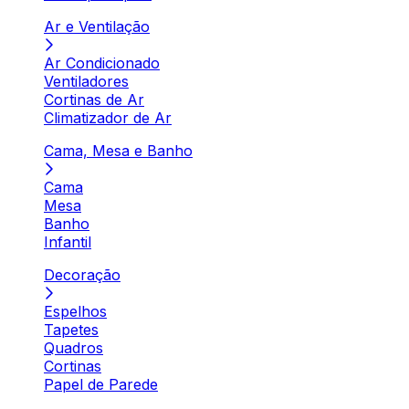
Ar e Ventilação
Ar Condicionado
Ventiladores
Cortinas de Ar
Climatizador de Ar
Cama, Mesa e Banho
Cama
Mesa
Banho
Infantil
Decoração
Espelhos
Tapetes
Quadros
Cortinas
Papel de Parede