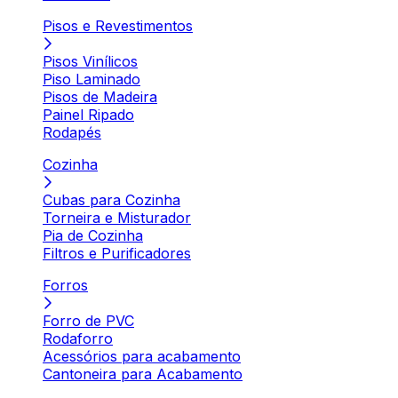
Pisos e Revestimentos
Pisos Vinílicos
Piso Laminado
Pisos de Madeira
Painel Ripado
Rodapés
Cozinha
Cubas para Cozinha
Torneira e Misturador
Pia de Cozinha
Filtros e Purificadores
Forros
Forro de PVC
Rodaforro
Acessórios para acabamento
Cantoneira para Acabamento