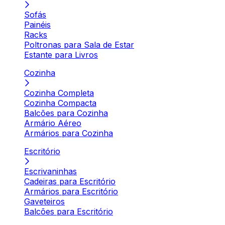
Sofás
Painéis
Racks
Poltronas para Sala de Estar
Estante para Livros
Cozinha
Cozinha Completa
Cozinha Compacta
Balcões para Cozinha
Armário Aéreo
Armários para Cozinha
Escritório
Escrivaninhas
Cadeiras para Escritório
Armários para Escritório
Gaveteiros
Balcões para Escritório